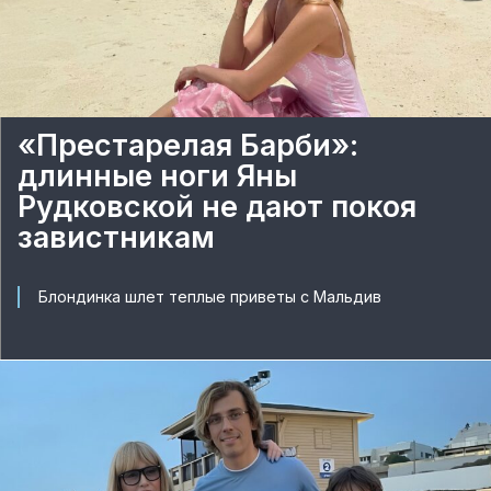
«Престарелая Барби»:
длинные ноги Яны
Рудковской не дают покоя
завистникам
Блондинка шлет теплые приветы с Мальдив