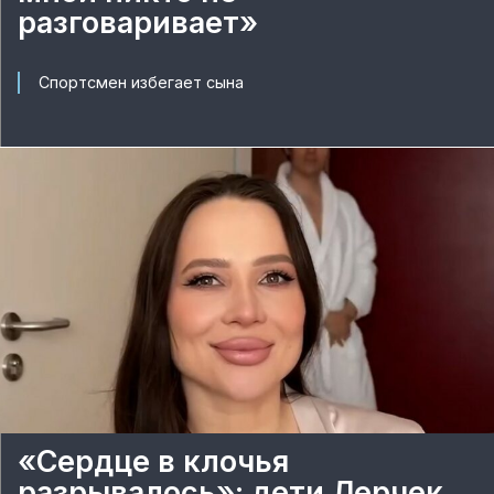
разговаривает»
Спортсмен избегает сына
«Сердце в клочья
разрывалось»: дети Лерчек