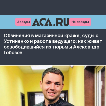
Звёзды
Не звёзды
Обвинения в магазинной краже, суды с
Устиненко и работа ведущего: как живет
освободившийся из тюрьмы Александр
Гобозов