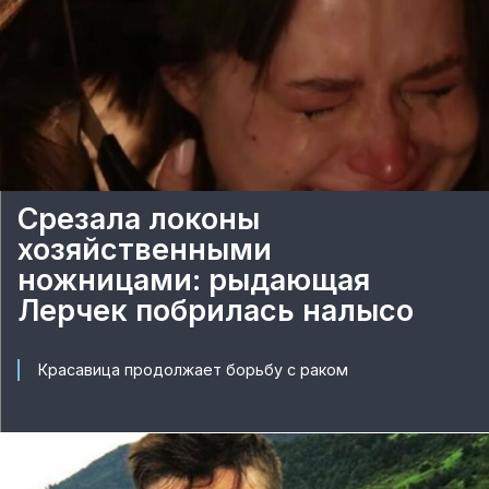
Срезала локоны
хозяйственными
ножницами: рыдающая
Лерчек побрилась налысо
Красавица продолжает борьбу с раком