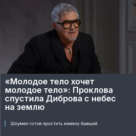
«Молодое тело хочет
молодое тело»: Проклова
спустила Диброва с небес
на землю
Шоумен готов простить измену бывшей