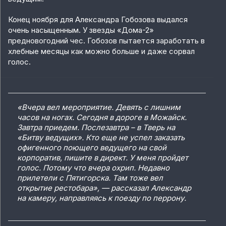
Конец ноября для Александра Гобозова выдался
очень насыщенным. У звезды «Дома-2»
предновогодний чес. Гобозов пытается заработать в
хлебные месяцы как можно больше и даже сорвал
голос.
«Вчера вел мероприятие. Девять с лишним
часов на ногах. Сегодня в дороге в Можайск.
Завтра приедем. Послезавтра – в Тверь на
«Битву ведущих». Кто еще не успел заказать
офигенного поющего ведущего на свой
корпоратив, пишите в директ. У меня пройдет
голос. Потому что вчера охрип. Недавно
прилетели с Пятигорска. Там тоже вел
открытие рестобара», — рассказал Александр
на камеру, направляясь к поезду по перрону.