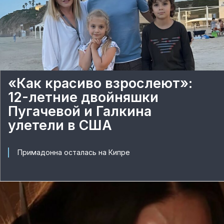
«Как красиво взрослеют»:
12-летние двойняшки
Пугачевой и Галкина
улетели в США
Примадонна осталась на Кипре