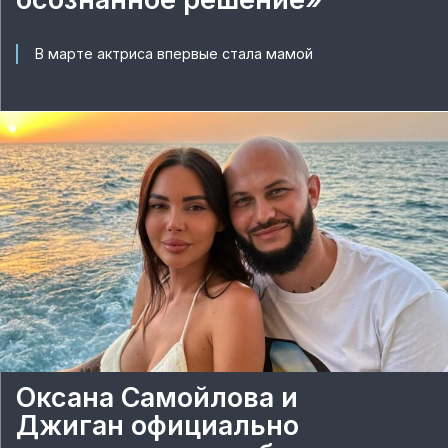
В марте актриса впервые стала мамой
Оксана Самойлова и
Джиган официально