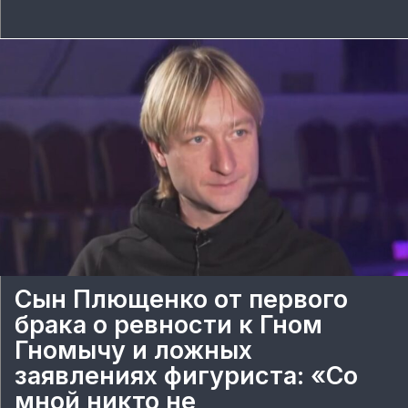
Сын Плющенко от первого
брака о ревности к Гном
Гномычу и ложных
заявлениях фигуриста: «Со
мной никто не