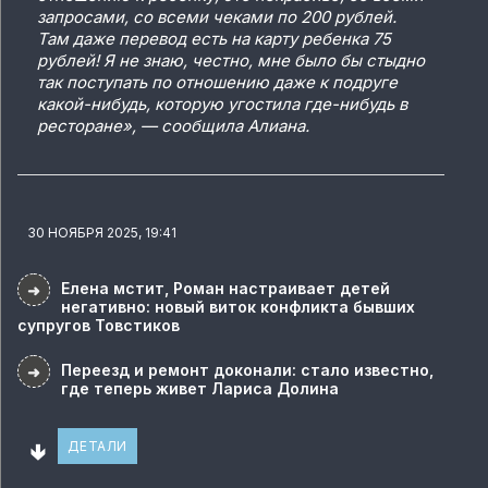
запросами, со всеми чеками по 200 рублей.
Там даже перевод есть на карту ребенка 75
рублей! Я не знаю, честно, мне было бы стыдно
так поступать по отношению даже к подруге
какой-нибудь, которую угостила где-нибудь в
ресторане», — сообщила Алиана.
30 НОЯБРЯ 2025, 19:41
Елена мстит, Роман настраивает детей
➜
негативно: новый виток конфликта бывших
супругов Товстиков
Переезд и ремонт доконали: стало известно,
➜
где теперь живет Лариса Долина
🢃
ДЕТАЛИ