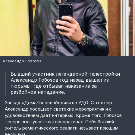
Александр Гобозов
Бывший участник легендарной телестройки
Александр Гобозов год назад вышел из
тюрьмы, где отбывал наказание за
разбойное нападение.
Звезду «Дома-2» освободили по УДО. С тех пор
Александр посещает светские мероприятия и с
удовольствием дает интервью. Кроме того, Гобозов
теперь выступает на корпоративах. Себя бывший
житель романтического реалити называет поющим
ведущим.