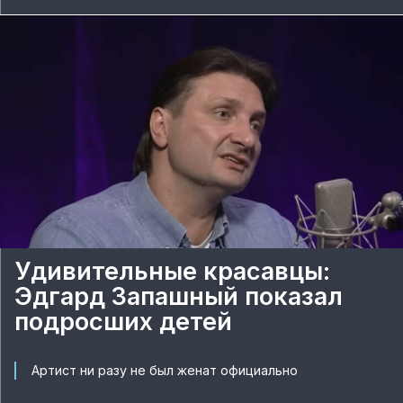
Удивительные красавцы:
Эдгард Запашный показал
подросших детей
Артист ни разу не был женат официально