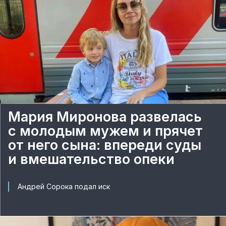
Мария Миронова развелась
с молодым мужем и прячет
от него сына: впереди суды
и вмешательство опеки
Андрей Сорока подал иск