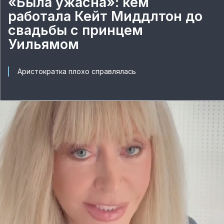
«Была ужасна»: кем
работала Кейт Миддлтон до
свадьбы с принцем
Уильямом
Аристократка плохо справлялась