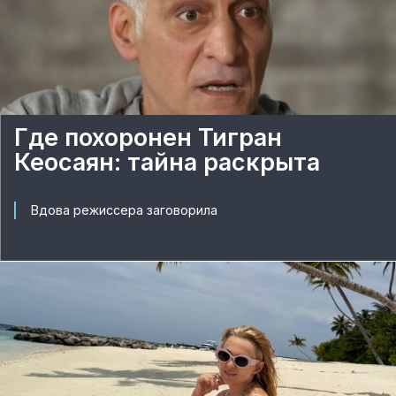
Где похоронен Тигран
Кеосаян: тайна раскрыта
Вдова режиссера заговорила