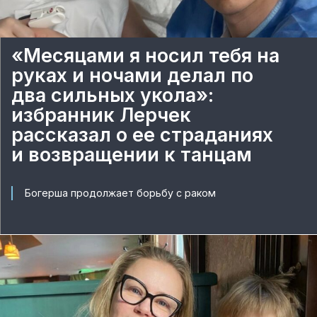
«Месяцами я носил тебя на
руках и ночами делал по
два сильных укола»:
избранник Лерчек
рассказал о ее страданиях
и возвращении к танцам
Богерша продолжает борьбу с раком