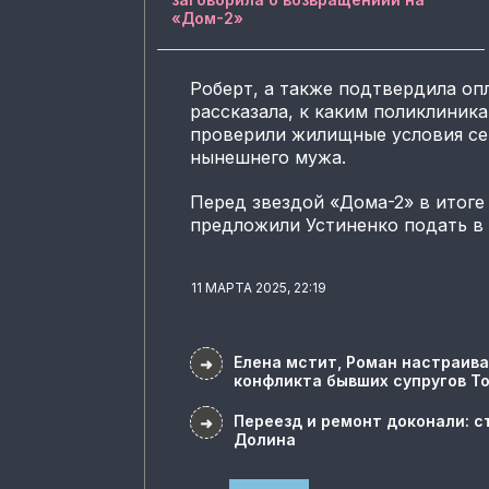
«Дом-2»
Роберт, а также подтвердила оп
рассказала, к каким поликлини
проверили жилищные условия сем
нынешнего мужа.
Перед звездой «Дома-2» в итоге
предложили Устиненко подать в с
11 МАРТА 2025, 22:19
Елена мстит, Роман настраива
➜
конфликта бывших супругов Т
Переезд и ремонт доконали: с
➜
Долина