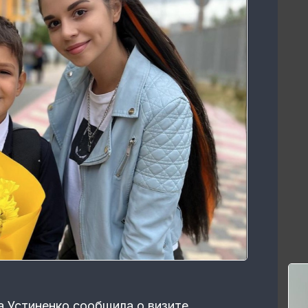
 Устиненко сообщила о визите