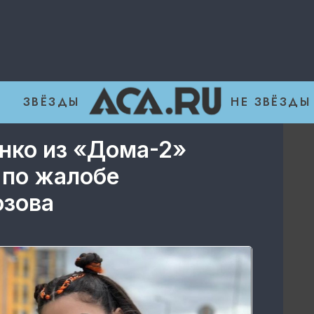
ЗВЁЗДЫ
НЕ ЗВЁЗДЫ
нко из «Дома-2»
 по жалобе
озова