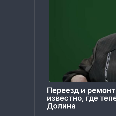
Переезд и ремонт
известно, где те
Долина