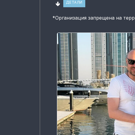
🢃
ДЕТАЛИ
*
Организация запрещена на тер