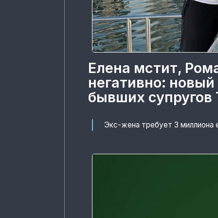
Елена мстит, Ром
негативно: новый
бывших супругов 
Экс-жена требует 3 миллиона