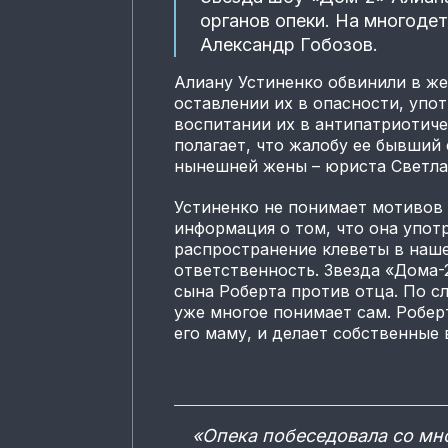
органов опеки. На многод
Александр Гобозов.
Алиану Устиненко обвинили в ж
оставлении их в опасности, упо
воспитании их в антипатриотиче
полагает, что жалобу ее бывший 
нынешней жены – юриста Светла
Устиненко не понимает мотивов 
информация о том, что она употр
распространение клеветы в наш
ответственность. Звезда «Дома-
сына Роберта против отца. По сл
уже многое понимает сам. Роберт
его маму, и делает собственные
«Опека побеседовала со мно