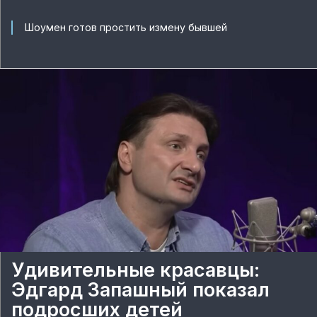
Шоумен готов простить измену бывшей
Удивительные красавцы:
Эдгард Запашный показал
подросших детей