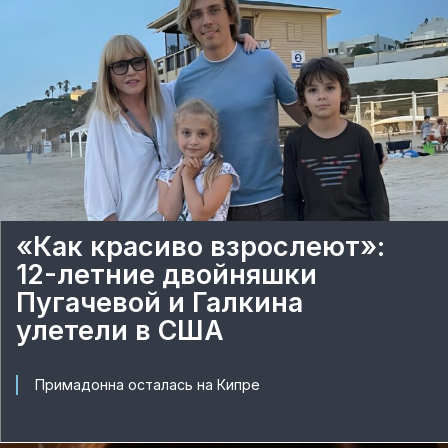
«Как красиво взрослеют»:
12-летние двойняшки
Пугачевой и Галкина
улетели в США
Примадонна осталась на Кипре