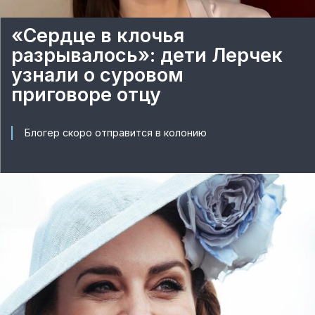
«Сердце в клочья
разрывалось»: дети Лерчек
узнали о суровом
приговоре отцу
Блогер скоро отправится в колонию