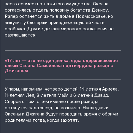
всего совместно-нажитого имущества. Оксана
согласилась отдать половину богатств Денису.
Рэпер останется жить в доме в Подмосковье, но
выкупит у блогерши принадлежащую ей часть
особняка. Другие детали мирового соглашения не
разглашаются.
«17 лет — это не один день»: едва сдерживающая
слезы Оксана Самойлова подтвердила развод с
Джиганом
У пары, напомним, четверо детей: 14-летняя Ариела,
11-летняя Лея, 8-летняя Майя и 6-летний Давид.
Споров о том, с кем именно после развода
останутся чада звезд, не возникло. Наследники
Оксаны и Джигана будут проводить время с обоими
родителями тогда, когда захотят.