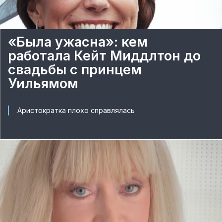
«Была ужасна»: кем
работала Кейт Миддлтон до
свадьбы с принцем
Уильямом
Аристократка плохо справлялась