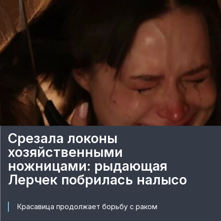
Срезала локоны
хозяйственными
ножницами: рыдающая
Лерчек побрилась налысо
Красавица продолжает борьбу с раком