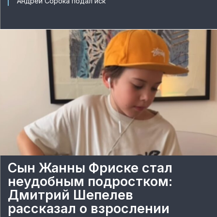
Андрей Сорока подал иск
Сын Жанны Фриске стал
неудобным подростком:
Дмитрий Шепелев
рассказал о взрослении