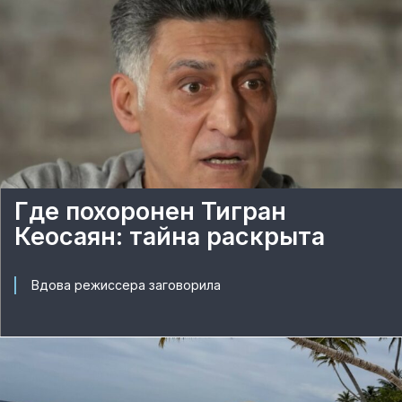
Где похоронен Тигран
Кеосаян: тайна раскрыта
Вдова режиссера заговорила