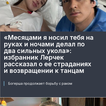
«Месяцами я носил тебя на
руках и ночами делал по
два сильных укола»:
избранник Лерчек
рассказал о ее страданиях
и возвращении к танцам
Богерша продолжает борьбу с раком