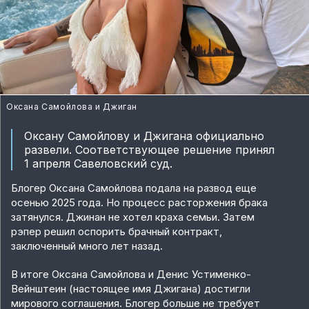
Оксана Самойлова и Джиган
Оксану Самойлову и Джигана официально
развели. Соответствующее решение принял
1 апреля Савеловский суд.
Блогер Оксана Самойлова подала на развод еще
осенью 2025 года. Но процесс расторжения брака
затянулся. Джинан не хотел краха семьи. Затем
рэпер решил оспорить брачный контракт,
заключенный много лет назад.
В итоге Оксана Самойлова и Денис Устименко-
Вейнштеин (настоящее имя Джигана) достигли
мирового соглашения. Блогер больше не требует