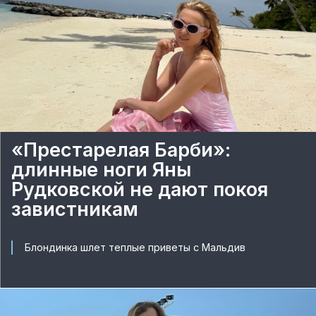
«Престарелая Барби»:
длинные ноги Яны
Рудковской не дают покоя
завистникам
Блондинка шлет теплые приветы с Мальдив