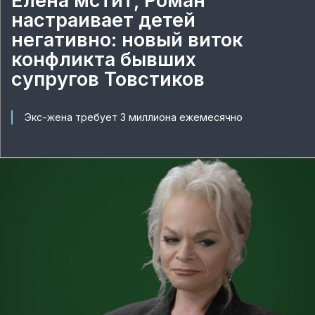
Елена мстит, Роман
настраивает детей
негативно: новый виток
конфликта бывших
супругов Товстиков
Экс-жена требует 3 миллиона ежемесячно