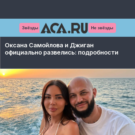
Звёзды
Не звёзды
Оксана Самойлова и Джиган
официально развелись: подробности