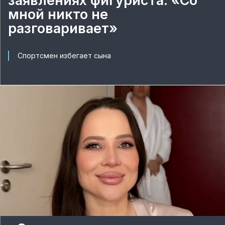
заявлениях фигуриста: «Со
мной никто не
разговаривает»
Спортсмен избегает сына