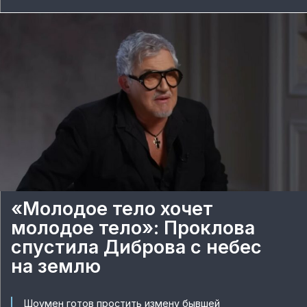
«Молодое тело хочет
молодое тело»: Проклова
спустила Диброва с небес
на землю
Шоумен готов простить измену бывшей