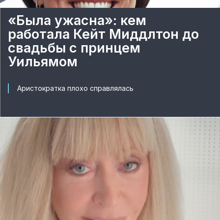
«Была ужасна»: кем
работала Кейт Миддлтон до
свадьбы с принцем
Уильямом
Аристократка плохо справлялась