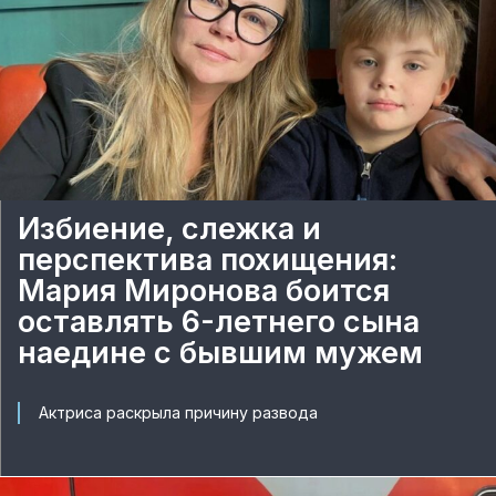
Избиение, слежка и
перспектива похищения:
Мария Миронова боится
оставлять 6-летнего сына
наедине с бывшим мужем
Актриса раскрыла причину развода