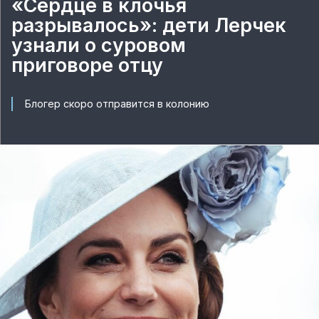
«Сердце в клочья
разрывалось»: дети Лерчек
узнали о суровом
приговоре отцу
Блогер скоро отправится в колонию