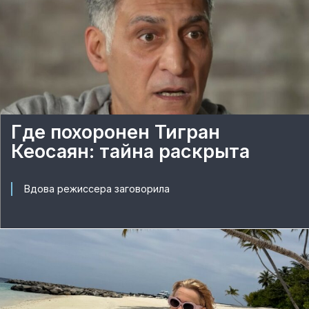
Где похоронен Тигран
Кеосаян: тайна раскрыта
Вдова режиссера заговорила