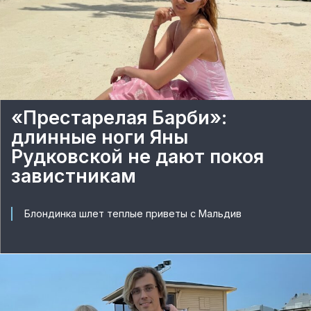
«Престарелая Барби»:
длинные ноги Яны
Рудковской не дают покоя
завистникам
Блондинка шлет теплые приветы с Мальдив