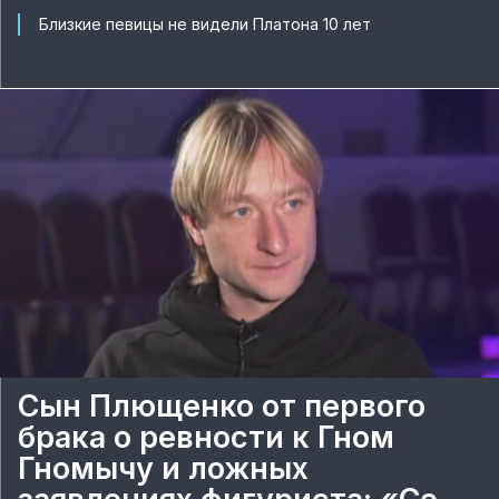
Близкие певицы не видели Платона 10 лет
Сын Плющенко от первого
брака о ревности к Гном
Гномычу и ложных