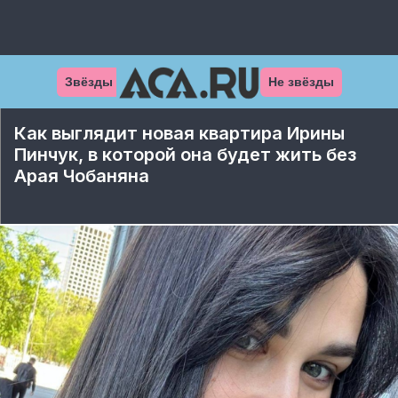
Звёзды
Не звёзды
Как выглядит новая квартира Ирины
Пинчук, в которой она будет жить без
Арая Чобаняна