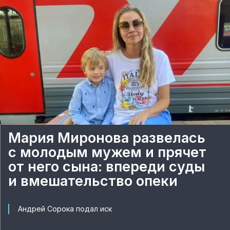
Мария Миронова развелась
с молодым мужем и прячет
от него сына: впереди суды
и вмешательство опеки
Андрей Сорока подал иск