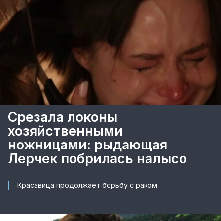
Срезала локоны
хозяйственными
ножницами: рыдающая
Лерчек побрилась налысо
Красавица продолжает борьбу с раком