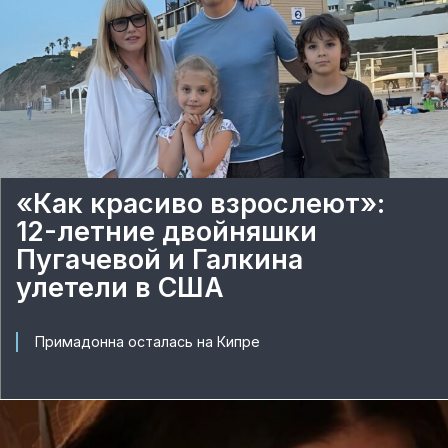
«Как красиво взрослеют»:
12-летние двойняшки
Пугачевой и Галкина
улетели в США
Примадонна осталась на Кипре