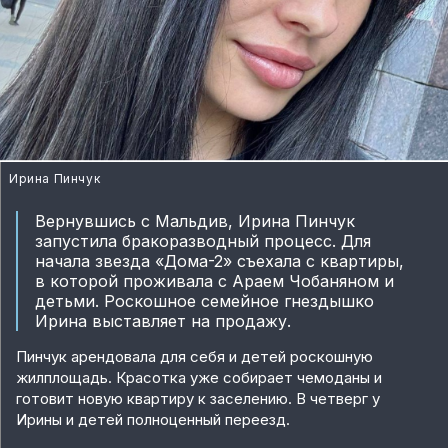
Ирина Пинчук
Вернувшись с Мальдив, Ирина Пинчук
запустила бракоразводный процесс. Для
начала звезда «Дома-2» съехала с квартиры,
в которой проживала с Араем Чобаняном и
детьми. Роскошное семейное гнездышко
Ирина выставляет на продажу.
Пинчук арендовала для себя и детей роскошную
жилплощадь. Красотка уже собирает чемоданы и
готовит новую квартиру к заселению. В четверг у
Ирины и детей полноценный переезд.