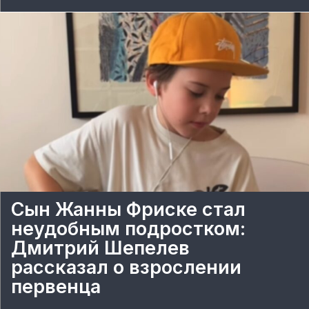
Сын Жанны Фриске стал
неудобным подростком:
Дмитрий Шепелев
рассказал о взрослении
первенца