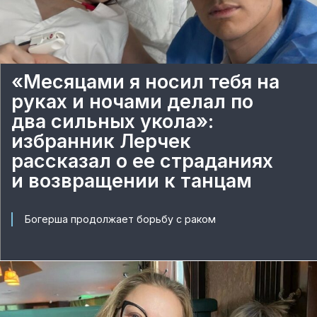
«Месяцами я носил тебя на
руках и ночами делал по
два сильных укола»:
избранник Лерчек
рассказал о ее страданиях
и возвращении к танцам
Богерша продолжает борьбу с раком