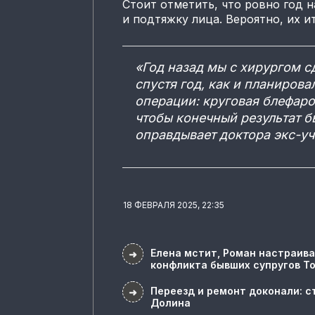
Стоит отметить, что ровно год 
и подтяжку лица. Вероятно, их и
«Год назад мы с хирургом с
спустя год, как и планиров
операции: круговая блефаро
чтобы конечный результат 
оправдывает доктора экс-у
18 ФЕВРАЛЯ 2025, 22:35
Елена мстит, Роман настраива
➜
конфликта бывших супругов Т
Переезд и ремонт доконали: с
➜
Долина