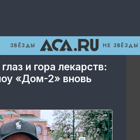
ЗВЁЗДЫ
НЕ ЗВЁЗДЫ
глаз и гора лекарств:
шоу «Дом-2» вновь