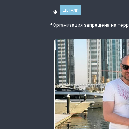
🢃
ДЕТАЛИ
*
Организация запрещена на тер