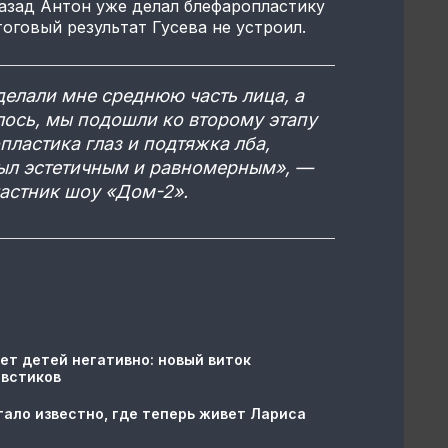
назад Антон уже делал блефаропластику
тоговый результат Гусева не устроил.
делали мне среднюю часть лица, а
алось, мы подошли ко второму этапу
пластика глаз и подтяжка лба,
был эстетичным и равномерным», —
частник шоу «Дом-2».
ет детей негативно: новый виток
овстиков
тало известно, где теперь живет Лариса