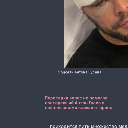
Соцсети Антона Гусева
Пересадка волос не помогла:
постаревший Антон Гусев с
проплешинами вызвал оторопь
приходится пить множество мед