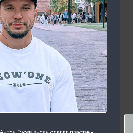
Антон Гусев вновь сделал пластику.