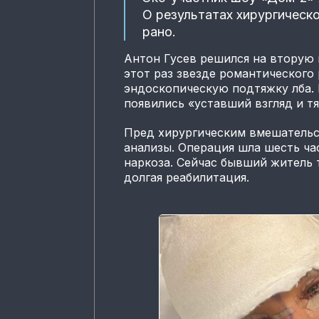
О результатах хирургическ
рано.
Антон Гусев решился на вторую 
этот раз звезде романтического
эндоскопическую подтяжку лба. 
появились «уставший взгляд и т
Пред хирургическим вмешательс
анализы. Операция шла шесть ча
наркоза. Сейчас бывший житель 
долгая реабилитация.