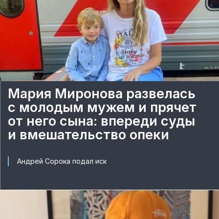
Мария Миронова развелась
с молодым мужем и прячет
от него сына: впереди суды
и вмешательство опеки
Андрей Сорока подал иск