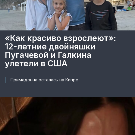
«Как красиво взрослеют»:
12-летние двойняшки
Пугачевой и Галкина
улетели в США
Примадонна осталась на Кипре