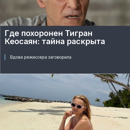
Где похоронен Тигран
Кеосаян: тайна раскрыта
Вдова режиссера заговорила