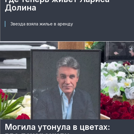
Долина
Звезда взяла жилье в аренду
Могила утонула в цветах: