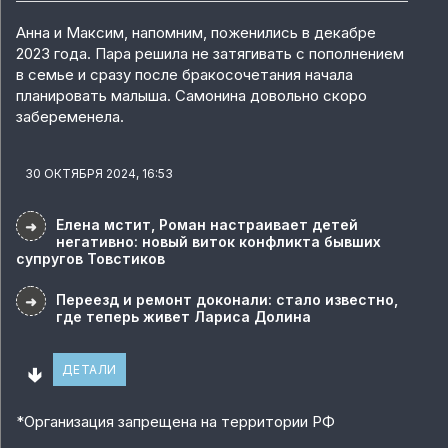
Анна и Максим, напомним, поженились в декабре
2023 года. Пара решила не затягивать с пополнением
в семье и сразу после бракосочетания начала
планировать малыша. Самонина довольно скоро
забеременела.
30 ОКТЯБРЯ 2024, 16:53
Елена мстит, Роман настраивает детей
➜
негативно: новый виток конфликта бывших
супругов Товстиков
Переезд и ремонт доконали: стало известно,
➜
где теперь живет Лариса Долина
🢃
ДЕТАЛИ
*
Организация запрещена на территории РФ