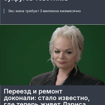
Экс-жена требует 3 миллиона ежемесячно
Переезд и ремонт
доконали: стало известно,
где теперь живет Лариса