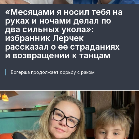
«Месяцами я носил тебя на
руках и ночами делал по
два сильных укола»:
избранник Лерчек
рассказал о ее страданиях
и возвращении к танцам
Богерша продолжает борьбу с раком