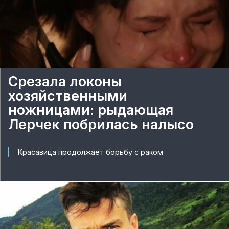
Срезала локоны
хозяйственными
ножницами: рыдающая
Лерчек побрилась налысо
Красавица продолжает борьбу с раком