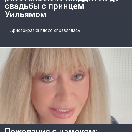
свадьбы с принцем
Уильямом
Аристократка плохо справлялась
Пожелания с намеком: