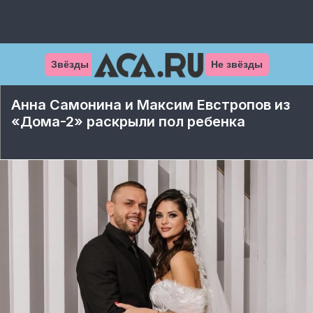
Звёзды
Не звёзды
Анна Самонина и Максим Евстропов из
«Дома-2» раскрыли пол ребенка