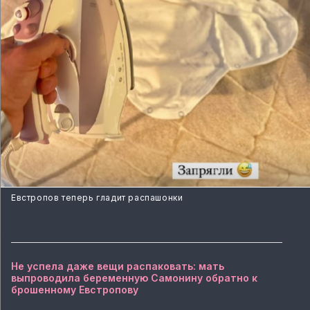
Евстропов теперь гладит распашонки
Не успела даже вещи распаковать: мать
выпроводила беременную Самонину обратно к
брошенному Евстропову