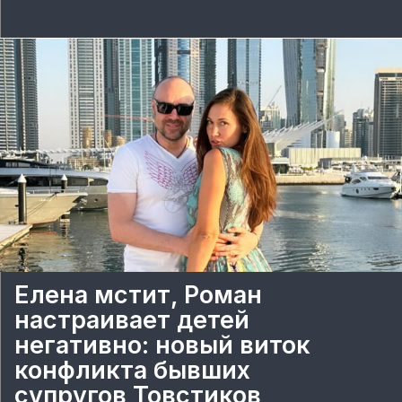
Елена мстит, Роман
настраивает детей
негативно: новый виток
конфликта бывших
супругов Товстиков