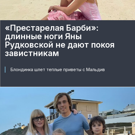
«Престарелая Барби»:
длинные ноги Яны
Рудковской не дают покоя
завистникам
Блондинка шлет теплые приветы с Мальдив