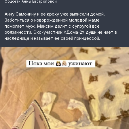
Соцсети Анны Евстроповой
Анну Самонину и ее кроху уже выписали домой.
Заботиться о новорожденной молодой маме
помогает муж. Максим делит с супругой все
обязанности. Экс-участник «Дома-2» души не чает в
наследнице и называет ее своей принцессой.