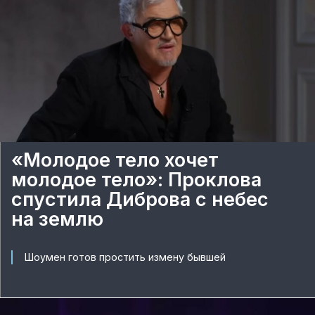
«Молодое тело хочет
молодое тело»: Проклова
спустила Диброва с небес
на землю
Шоумен готов простить измену бывшей