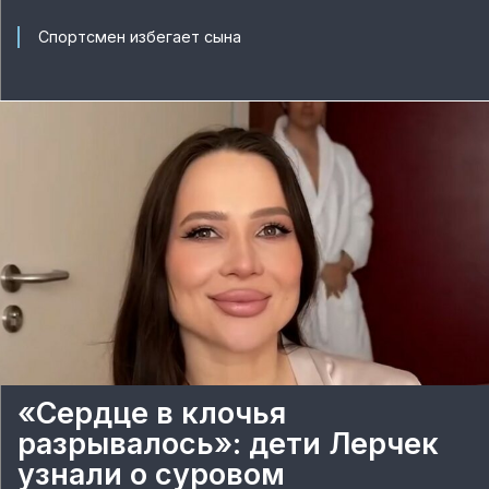
Спортсмен избегает сына
«Сердце в клочья
разрывалось»: дети Лерчек
узнали о суровом