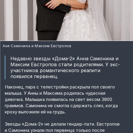
Аня Самонина и Максим Евстропов
Недавно звезды «Дома-2» Анна Самонина и
Максим Евстропов стали родителями. У экс-
участников романтического реалити
появился первенец.
Наконец, пара с телестройки раскрыла пол своего
малыша. У Анны и Максима родилась чудесная
девочка. Малышка появилась на свет весом 3800
граммов. Самонина не смогла сдержать слез, когда
кроху выложили ей на грудь.
Звезды «Дома-2» не делали гендер-пати. Евстропов
и Самонина узнали пол первенца только после