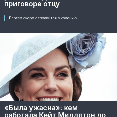
приговоре отцу
Блогер скоро отправится в колонию
«Была ужасна»: кем
работала Кейт Миддлтон до