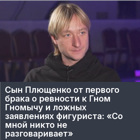
Сын Плющенко от первого
брака о ревности к Гном
Гномычу и ложных
заявлениях фигуриста: «Со
мной никто не
разговаривает»