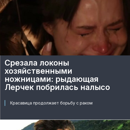
Срезала локоны
хозяйственными
ножницами: рыдающая
Лерчек побрилась налысо
Красавица продолжает борьбу с раком