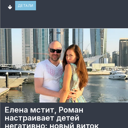
🢃
ДЕТАЛИ
Елена мстит, Роман
настраивает детей
негативно: новый виток