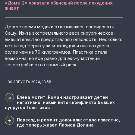
«Дома-2» показала обвисший после похудения
живот
Долгое время медики отказывались оперировать
Сашу. Из-за экстремального веса хирургическое
вмешательство представляло опасность. Несколько
лет назад Черно ушили желудок и она похудела
более чем на 70 килограммов. Пластика стала
возможна, но все равно для экс-участницы
телестройки это огромный риск.
30 АВГУСТА 2024, 13:58
Елена мстит, Роман настраивает детей
➜
негативно: новый виток конфликта бывших
супругов Товстиков
Переезд и ремонт доконали: стало известно,
➜
где теперь живет Лариса Долина