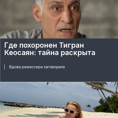
Где похоронен Тигран
Кеосаян: тайна раскрыта
Вдова режиссера заговорила