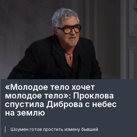
«Молодое тело хочет
молодое тело»: Проклова
спустила Диброва с небес
на землю
Шоумен готов простить измену бывшей