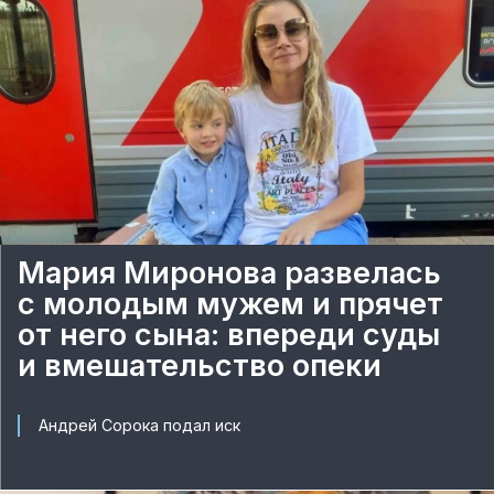
Мария Миронова развелась
с молодым мужем и прячет
от него сына: впереди суды
и вмешательство опеки
Андрей Сорока подал иск