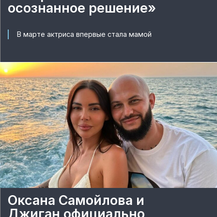
осознанное решение»
В марте актриса впервые стала мамой
Оксана Самойлова и
Джиган официально