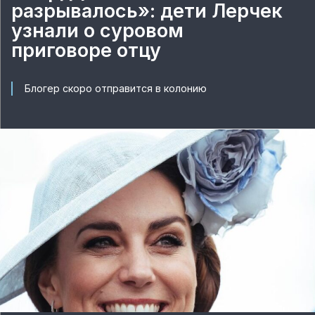
разрывалось»: дети Лерчек
узнали о суровом
приговоре отцу
Блогер скоро отправится в колонию