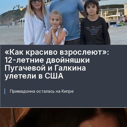
«Как красиво взрослеют»:
12-летние двойняшки
Пугачевой и Галкина
улетели в США
Примадонна осталась на Кипре