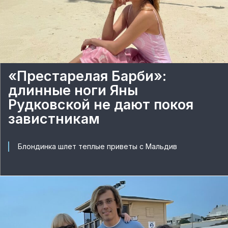
«Престарелая Барби»:
длинные ноги Яны
Рудковской не дают покоя
завистникам
Блондинка шлет теплые приветы с Мальдив