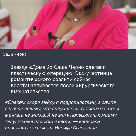
Саша Черно
Звезде «Дома-2» Саше Черно сделали
пластическую операцию. Экс-участница
романтического реалити сейчас
восстанавливается после хирургического
вмешательства.
«Совсем скоро выйду с подробностями, а самое
главное покажу, что получилось. О таком я даже и
мечтать не могла. Я не могу привыкнуть к моему
телу. У меня плоский живот», — написала
счастливая экс-жена Иосифа Оганесяна.