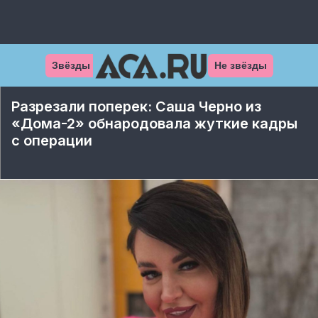
Звёзды
Не звёзды
Разрезали поперек: Саша Черно из
«Дома-2» обнародовала жуткие кадры
с операции