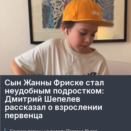
Сын Жанны Фриске стал
неудобным подростком:
Дмитрий Шепелев
рассказал о взрослении
первенца