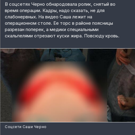
В соцсетях Черно обнародовала ролик, снятый во
время операции. Кадры, надо сказать, не для
слабонервных. На видео Саша лежит на
операционном столе. Ее торс в районе поясницы
разрезан поперек, а медики специальными
скальпелями отрезают куски жира. Повсюду кровь.
Соцсети Саши Черно