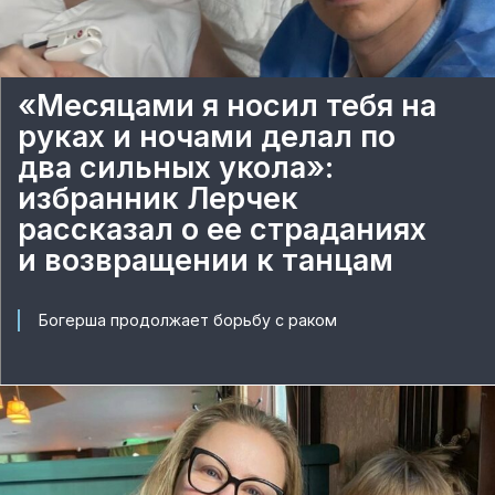
«Месяцами я носил тебя на
руках и ночами делал по
два сильных укола»:
избранник Лерчек
рассказал о ее страданиях
и возвращении к танцам
Богерша продолжает борьбу с раком