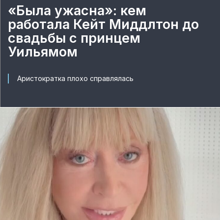
«Была ужасна»: кем
работала Кейт Миддлтон до
свадьбы с принцем
Уильямом
Аристократка плохо справлялась