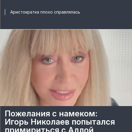
Аристократка плохо справлялась
Пожелания с намеком:
Игорь Николаев попытался
примириться с Аллой