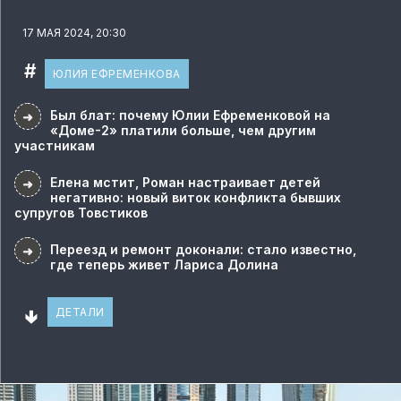
17 МАЯ 2024, 20:30
#
ЮЛИЯ ЕФРЕМЕНКОВА
Был блат: почему Юлии Ефременковой на
➜
«Доме-2» платили больше, чем другим
участникам
Елена мстит, Роман настраивает детей
➜
негативно: новый виток конфликта бывших
супругов Товстиков
Переезд и ремонт доконали: стало известно,
➜
где теперь живет Лариса Долина
🢃
ДЕТАЛИ