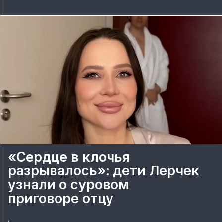
«Сердце в клочья
разрывалось»: дети Лерчек
узнали о суровом
приговоре отцу