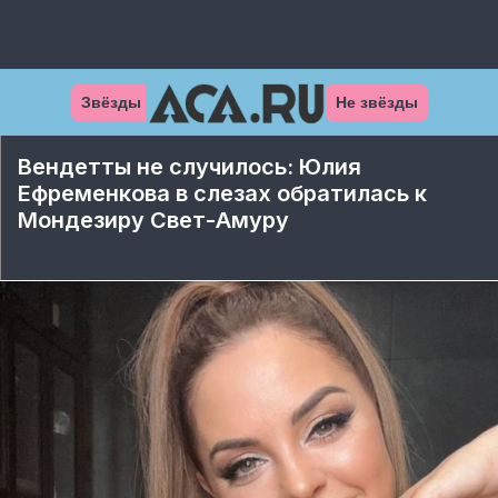
Звёзды
Не звёзды
Вендетты не случилось: Юлия
Ефременкова в слезах обратилась к
Мондезиру Свет-Амуру