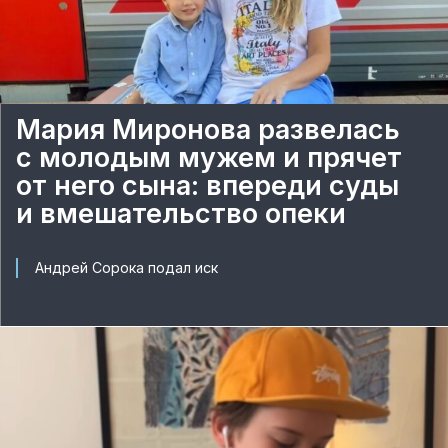
Мария Миронова развелась
с молодым мужем и прячет
от него сына: впереди суды
и вмешательство опеки
Андрей Сорока подал иск