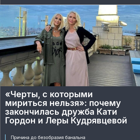
«Черты, с которыми
мириться нельзя»: почему
закончилась дружба Кати
Гордон и Леры Кудрявцевой
Причина до безобразия банальна