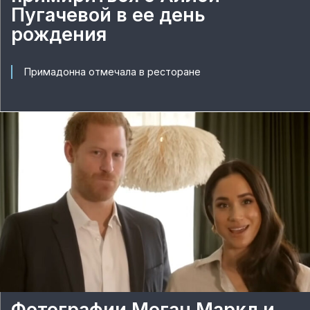
Пугачевой в ее день
рождения
Примадонна отмечала в ресторане
Фотографии Меган Маркл и