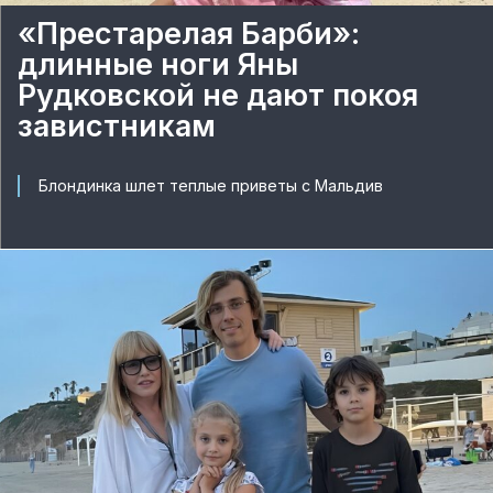
«Престарелая Барби»:
длинные ноги Яны
Рудковской не дают покоя
завистникам
Блондинка шлет теплые приветы с Мальдив