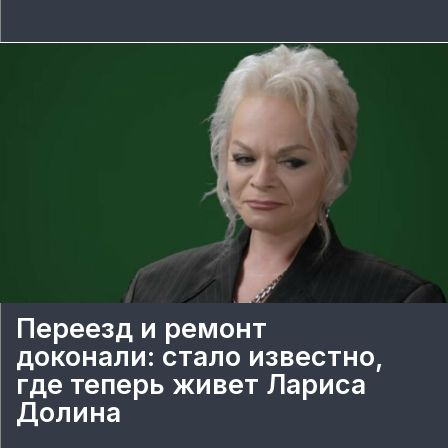
Переезд и ремонт
доконали: стало известно,
где теперь живет Лариса
Долина