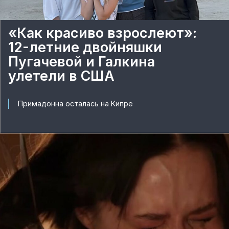
«Как красиво взрослеют»:
12-летние двойняшки
Пугачевой и Галкина
улетели в США
Примадонна осталась на Кипре