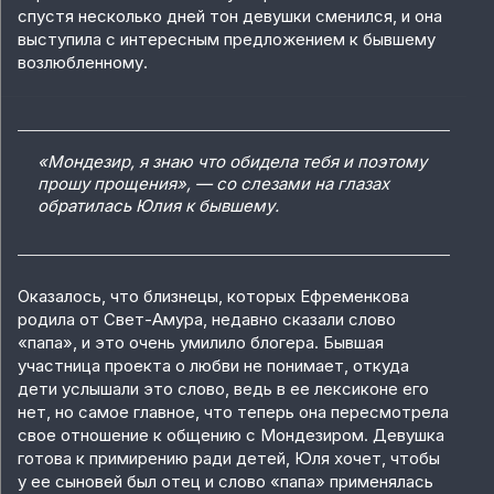
спустя несколько дней тон девушки сменился, и она
выступила с интересным предложением к бывшему
возлюбленному.
«Мондезир, я знаю что обидела тебя и поэтому
прошу прощения», — со слезами на глазах
обратилась Юлия к бывшему.
Оказалось, что близнецы, которых Ефременкова
родила от Свет-Амура, недавно сказали слово
«папа», и это очень умилило блогера. Бывшая
участница проекта о любви не понимает, откуда
дети услышали это слово, ведь в ее лексиконе его
нет, но самое главное, что теперь она пересмотрела
свое отношение к общению с Мондезиром. Девушка
готова к примирению ради детей, Юля хочет, чтобы
у ее сыновей был отец и слово «папа» применялась