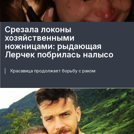
Срезала локоны
хозяйственными
ножницами: рыдающая
Лерчек побрилась налысо
Красавица продолжает борьбу с раком