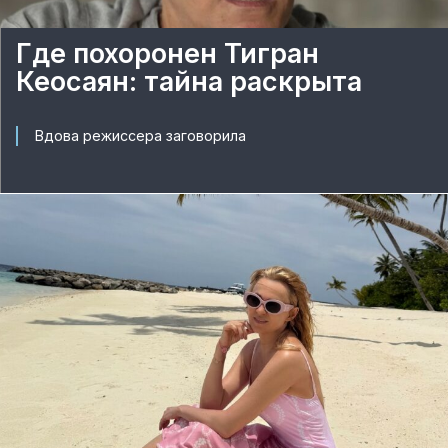
Где похоронен Тигран
Кеосаян: тайна раскрыта
Вдова режиссера заговорила