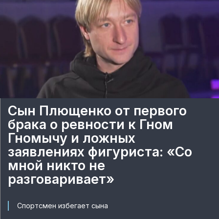
Сын Плющенко от первого
брака о ревности к Гном
Гномычу и ложных
заявлениях фигуриста: «Со
мной никто не
разговаривает»
Спортсмен избегает сына