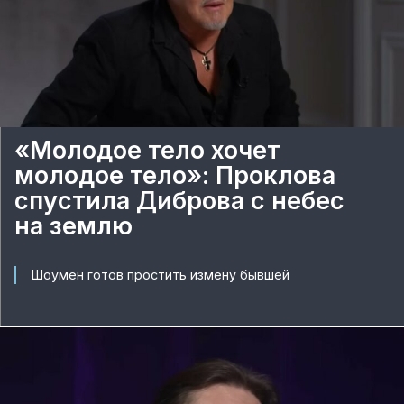
«Молодое тело хочет
молодое тело»: Проклова
спустила Диброва с небес
на землю
Шоумен готов простить измену бывшей