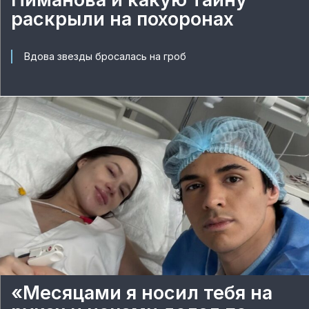
раскрыли на похоронах
Вдова звезды бросалась на гроб
«Месяцами я носил тебя на