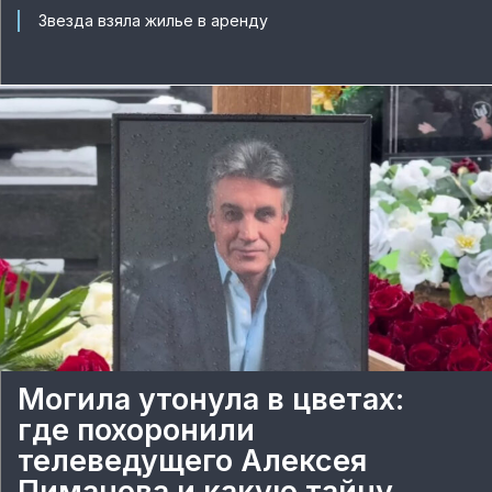
Звезда взяла жилье в аренду
Могила утонула в цветах:
где похоронили
телеведущего Алексея
Пиманова и какую тайну