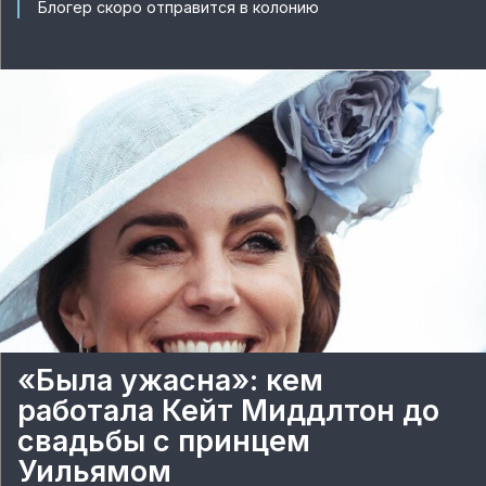
Блогер скоро отправится в колонию
«Была ужасна»: кем
работала Кейт Миддлтон до
свадьбы с принцем
Уильямом