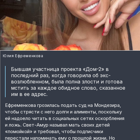
Юлия Ефременкова
Бывшая участница проекта «Дом-2» в
последний раз, когда говорила об экс-
возлюбленном, была полна злости и готова
мстить за каждое обидное слово, сказанное
им в ее адрес.
Ефременкова грозилась подать суд на Мондезира,
чтобы стрясти с него долги и алименты, поскольку
ей надоело читать в социальных сетях оскорбления
и ложь. Свет-Амур называл мать своих детей
«помойкой» и требовал, чтобы подписчики
перестали напоминать ему о прошлой жизни. Но