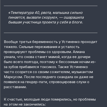
«Температура 40, рвота, малышка сильно
пинается, вызвали скорую», — ошарашила
бывшая участница проекта у себя в блоге.
Вообще третья беременность у Устиненко проходит
тяжело. Сильные переживания и усталость
провоцируют проблемы со здоровьем. Алиана
узнала, что снова станет мамой, когда ее дочери
было всего полгода, поэтому к бессонным ночам из-
за зубов прибавился токсикоз. Также Устиненко
часто ссорится со своим сожителем, музыкантом
Маркусом. После последнего скандала он даже не
появился на гендер-пати, спровоцировав слухи о
расставании.
К счастью, молодые люди помирились, но проблемы
на этом не закончились: