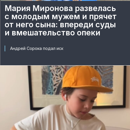
Мария Миронова развелась
с молодым мужем и прячет
от него сына: впереди суды
и вмешательство опеки
Андрей Сорока подал иск