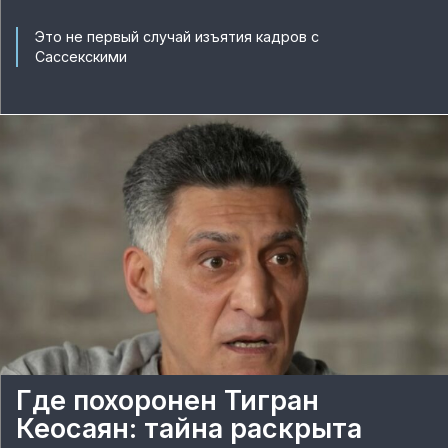
Это не первый случай изъятия кадров с
Сассекскими
Где похоронен Тигран
Кеосаян: тайна раскрыта