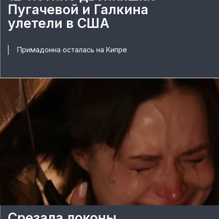
Пугачевой и Галкина
улетели в США
Примадонна осталась на Кипре
Срезала локоны