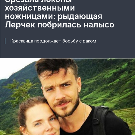
хозяйственными
ножницами: рыдающая
Лерчек побрилась налысо
Красавица продолжает борьбу с раком