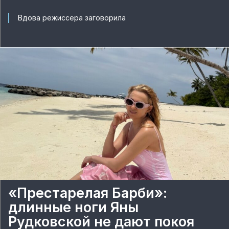
Вдова режиссера заговорила
«Престарелая Барби»:
длинные ноги Яны
Рудковской не дают покоя