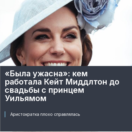
«Была ужасна»: кем
работала Кейт Миддлтон до
свадьбы с принцем
Уильямом
Аристократка плохо справлялась