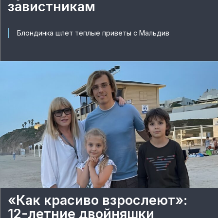
завистникам
Блондинка шлет теплые приветы с Мальдив
«Как красиво взрослеют»:
12-летние двойняшки