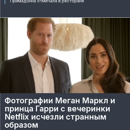
Примадонна отмечала в ресторане
Фотографии Меган Маркл и
принца Гарри с вечеринки
Netflix исчезли странным
образом