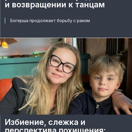
и возвращении к танцам
Богерша продолжает борьбу с раком
Избиение, слежка и
перспектива похищения: