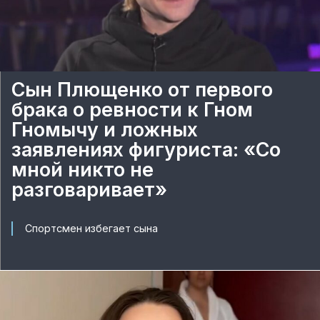
Сын Плющенко от первого
брака о ревности к Гном
Гномычу и ложных
заявлениях фигуриста: «Со
мной никто не
разговаривает»
Спортсмен избегает сына