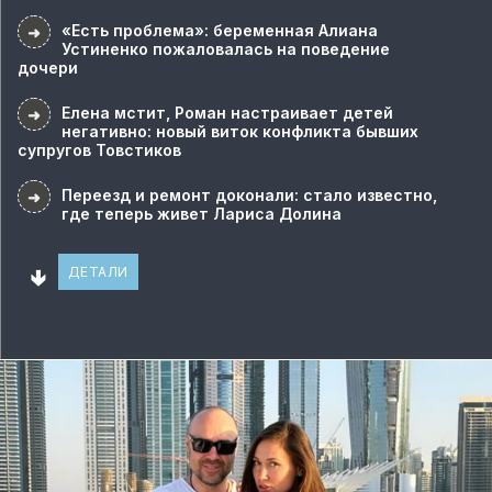
«Есть проблема»: беременная Алиана
➜
Устиненко пожаловалась на поведение
дочери
Елена мстит, Роман настраивает детей
➜
негативно: новый виток конфликта бывших
супругов Товстиков
Переезд и ремонт доконали: стало известно,
➜
где теперь живет Лариса Долина
🢃
ДЕТАЛИ