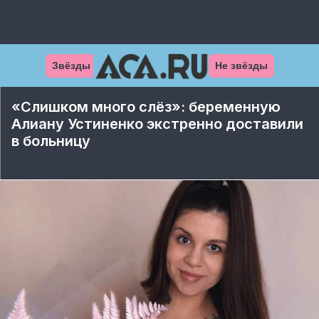
Звёзды
Не звёзды
«Слишком много слёз»: беременную
Алиану Устиненко экстренно доставили
в больницу