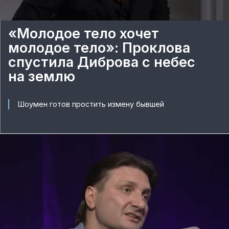
«Молодое тело хочет
молодое тело»: Проклова
спустила Диброва с небес
на землю
Шоумен готов простить измену бывшей