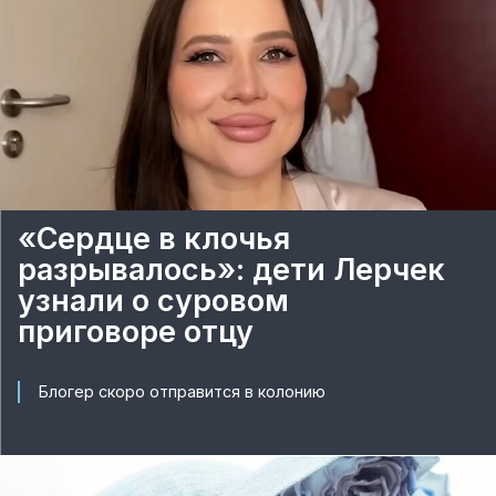
«Сердце в клочья
разрывалось»: дети Лерчек
узнали о суровом
приговоре отцу
Блогер скоро отправится в колонию