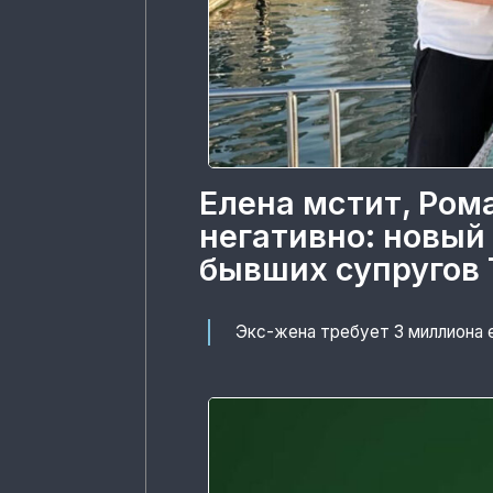
Елена мстит, Ром
негативно: новый
бывших супругов 
Экс-жена требует 3 миллиона