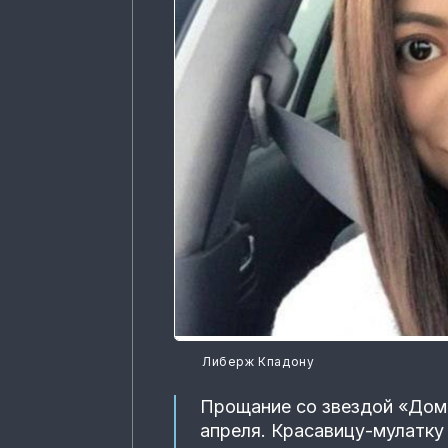
Либерж Кпадону
Прощание со звездой «Дом
апреля. Красавицу-мулатку