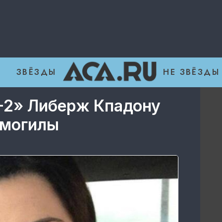
ЗВЁЗДЫ
НЕ ЗВЁЗДЫ
-2» Либерж Кпадону
 могилы