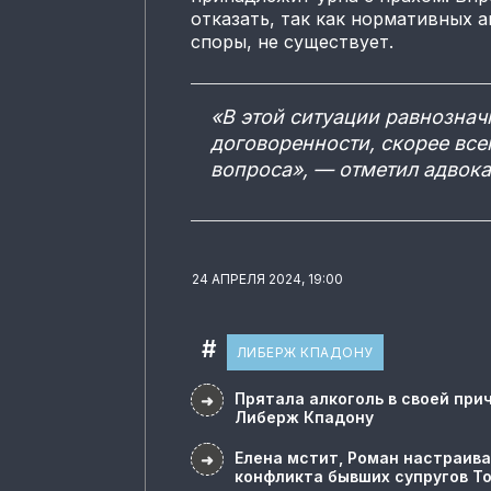
отказать, так как нормативных 
споры, не существует.
«В этой ситуации равнознач
договоренности, скорее вс
вопроса», — отметил адвока
24 АПРЕЛЯ 2024, 19:00
#
ЛИБЕРЖ КПАДОНУ
Прятала алкоголь в своей прич
➜
Либерж Кпадону
Елена мстит, Роман настраива
➜
конфликта бывших супругов Т