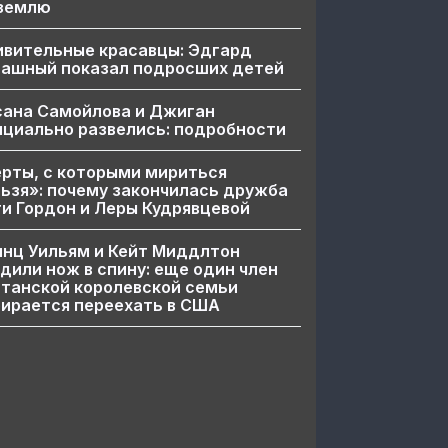
 землю
ивительные красавцы: Эдгард
пашный показал подросших детей
сана Самойлова и Джиган
циально развелись: подробности
рты, с которыми мириться
ьзя»: почему закончилась дружба
и Гордон и Леры Кудрявцевой
нц Уильям и Кейт Миддлтон
дили нож в спину: еще один член
танской королевской семьи
ирается переехать в США