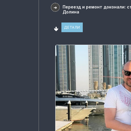
Переезд и ремонт доконали: с
➜
Долина
🢃
ДЕТАЛИ