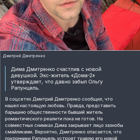
Дмитрий Дмитренко
Дима Дмитренко счастлив с новой
девушкой. Экс-житель «Дома-2»
утверждает, что давно забыл Ольгу
Рапунцель.
В соцсетях Дмитрий Дмитренко сообщил, что
нашел настоящую любовь. Правда, представить
барышню общественности бывший житель
романтического реалити пока не готов. На
совместных снимках Дима закрывает лицо зазнобы
смайликами. Вероятно, Дмитренко опасается, что
поклонники Рапунцель устроят травлю его новой