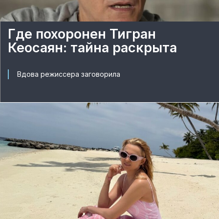
Где похоронен Тигран
Кеосаян: тайна раскрыта
Вдова режиссера заговорила