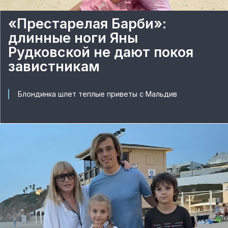
«Престарелая Барби»:
длинные ноги Яны
Рудковской не дают покоя
завистникам
Блондинка шлет теплые приветы с Мальдив