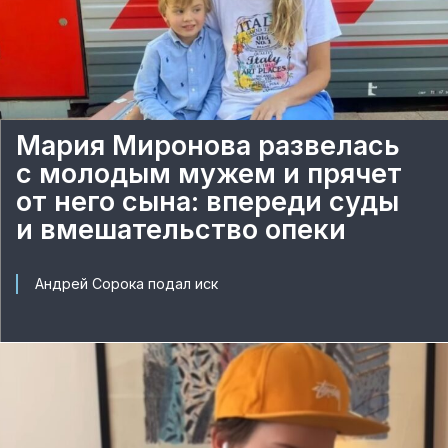
Мария Миронова развелась
с молодым мужем и прячет
от него сына: впереди суды
и вмешательство опеки
Андрей Сорока подал иск