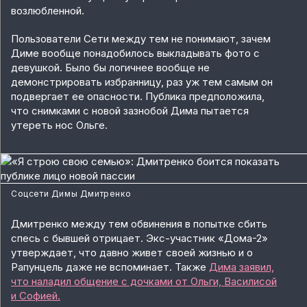
возлюбленной.
Пользователи Сети между тем не понимают, зачем
Диме вообще понадобилось выкладывать фото с
девушкой. Было бы логичнее вообще не
демонстрировать избранницу, раз уж тем самым он
подвергает ее опасности. Публика предположила,
что снимками с новой зазнобой Дима пытается
утереть нос Ольге.
Соцсети Димы Дмитренко
Дмитренко между тем обвинения в попытке сбить
спесь с бывшей отрицает. Экс-участник «Дома-2»
утверждает, что давно живет своей жизнью и о
Рапунцель даже не вспоминает. Также
Дима заявил,
что наладил общение с дочками от Ольги, Василисой
и Софией.