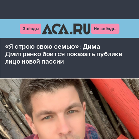
Звёзды
Не звёзды
«Я строю свою семью»: Дима
Дмитренко боится показать публике
лицо новой пассии