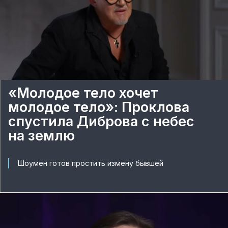
«Молодое тело хочет
молодое тело»: Проклова
спустила Диброва с небес
на землю
Шоумен готов простить измену бывшей