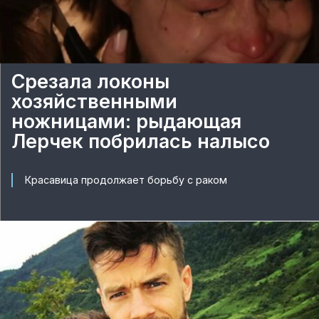
Срезала локоны
хозяйственными
ножницами: рыдающая
Лерчек побрилась налысо
Красавица продолжает борьбу с раком