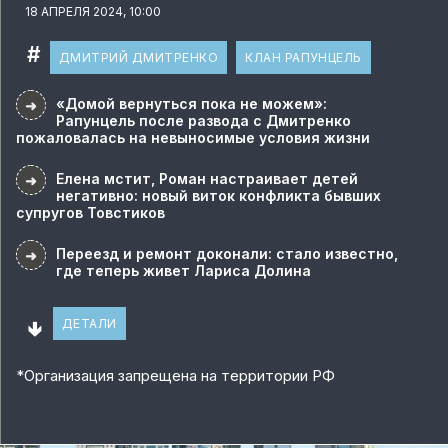
18 АПРЕЛЯ 2024, 10:00
#
ДМИТРИЙ ДМИТРЕНКО
КЛАН РАПУНЦЕЛЬ
«Домой вернуться пока не можем»:
➜
Рапунцель после развода с Дмитренко
пожаловалась на невыносимые условия жизни
Елена мстит, Роман настраивает детей
➜
негативно: новый виток конфликта бывших
супругов Товстиков
Переезд и ремонт доконали: стало известно,
➜
где теперь живет Лариса Долина
🢃
ДЕТАЛИ
*
Организация запрещена на территории РФ