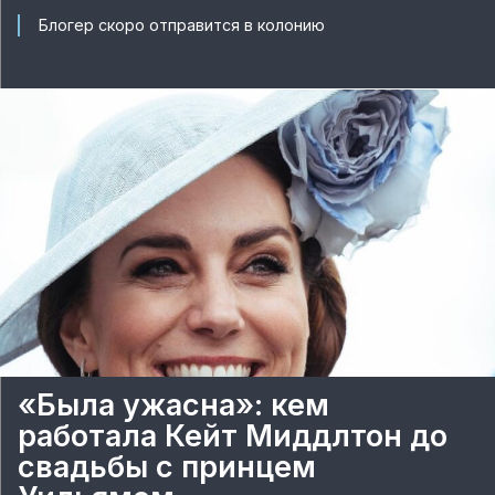
Блогер скоро отправится в колонию
«Была ужасна»: кем
работала Кейт Миддлтон до
свадьбы с принцем