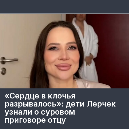
«Сердце в клочья
разрывалось»: дети Лерчек
узнали о суровом
приговоре отцу