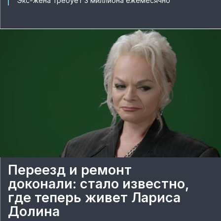
Экс-жена требует 3 миллиона ежемесячно
Переезд и ремонт
доконали: стало известно,
где теперь живет Лариса
Долина