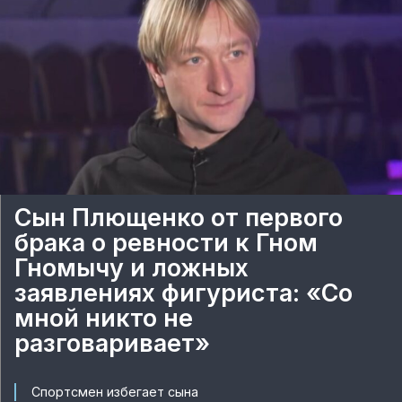
Сын Плющенко от первого
брака о ревности к Гном
Гномычу и ложных
заявлениях фигуриста: «Со
мной никто не
разговаривает»
Спортсмен избегает сына