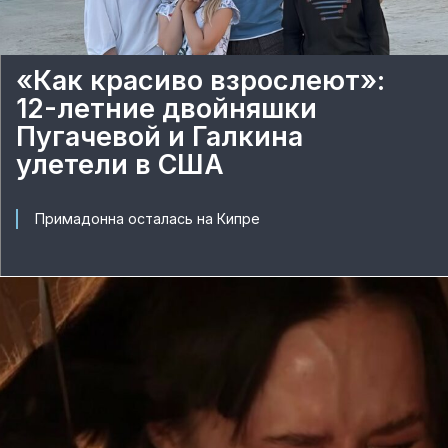
«Как красиво взрослеют»:
12-летние двойняшки
Пугачевой и Галкина
улетели в США
Примадонна осталась на Кипре