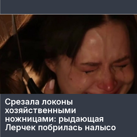
Срезала локоны
хозяйственными
ножницами: рыдающая
Лерчек побрилась налысо