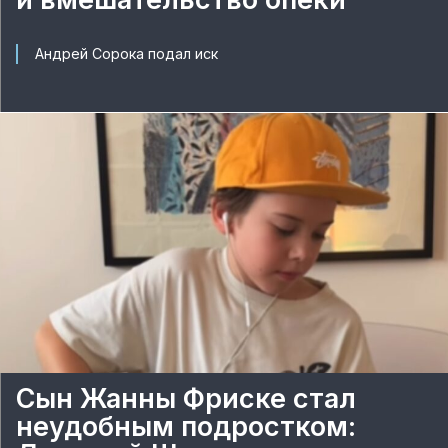
Андрей Сорока подал иск
Сын Жанны Фриске стал
неудобным подростком: