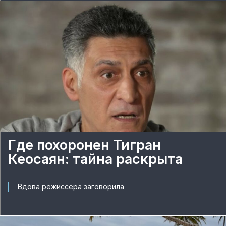
Где похоронен Тигран
Кеосаян: тайна раскрыта
Вдова режиссера заговорила