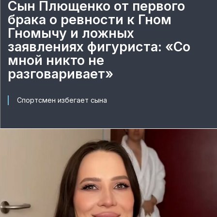
Сын Плющенко от первого
брака о ревности к Гном
Гномычу и ложных
заявлениях фигуриста: «Со
мной никто не
разговаривает»
Спортсмен избегает сына