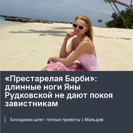
«Престарелая Барби»:
длинные ноги Яны
Рудковской не дают покоя
завистникам
Блондинка шлет теплые приветы с Мальдив