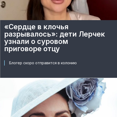
«Сердце в клочья
разрывалось»: дети Лерчек
узнали о суровом
приговоре отцу
Блогер скоро отправится в колонию