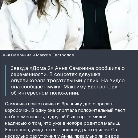
Аня Самонина и Максим Евстропов
Звезда «Дома-2» Анна Самонина сообщила о
беременности. В соцсетях девушка
опубликовала трогательный ролик. На видео
она сообщает мужу, Максиму Евстропову,
об интересном положении.
Самонина приготовила избраннику две сюрприз-
коробочки. В одну она спрятала положительный тест
на беременность, в другой был торт с милой
надписью о том, что уже в ноябре родится малыш.
Евстропов, увидев тест-полоску, растерялся. Он
несколько раз уточнил у Анны, правильно ли он все