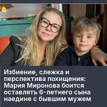
Избиение, слежка и
перспектива похищения:
Мария Миронова боится
оставлять 6-летнего сына
наедине с бывшим мужем