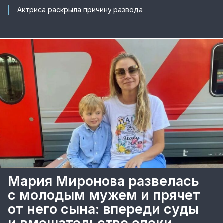
Актриса раскрыла причину развода
Мария Миронова развелась
с молодым мужем и прячет
от него сына: впереди суды
и вмешательство опеки