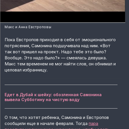
Макс и Анна Евстроповы
Пока Евстропов приходил в себя от эмоционального
потрясения, Самонина подшучивала над ним. «Вот
так вот пришел на проект. Надо тебе это было?
Вообще. Это надо было?» — смеялась девушка.
Макс тем временем не мог найти слов, он обнимал и
целовал избранницу.
Едет в Дубай к шейху: обозленная Самонина
вывела Субботину на чистую воду
О том, что хотят ребенка, Самонина и Евстропов
сообщили еще в начале февраля. Тогда
пара