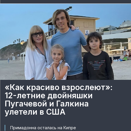
«Как красиво взрослеют»:
12-летние двойняшки
Пугачевой и Галкина
улетели в США
Примадонна осталась на Кипре