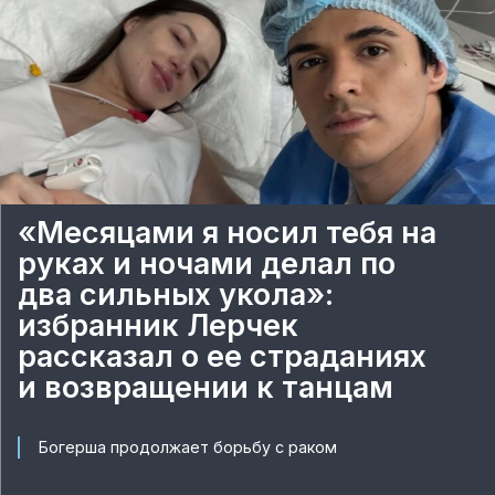
«Месяцами я носил тебя на
руках и ночами делал по
два сильных укола»:
избранник Лерчек
рассказал о ее страданиях
и возвращении к танцам
Богерша продолжает борьбу с раком