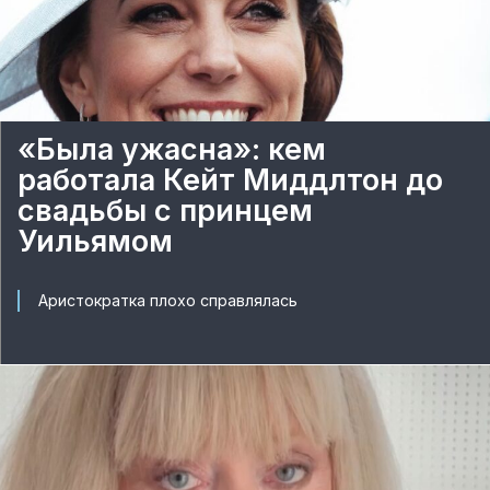
«Была ужасна»: кем
работала Кейт Миддлтон до
свадьбы с принцем
Уильямом
Аристократка плохо справлялась