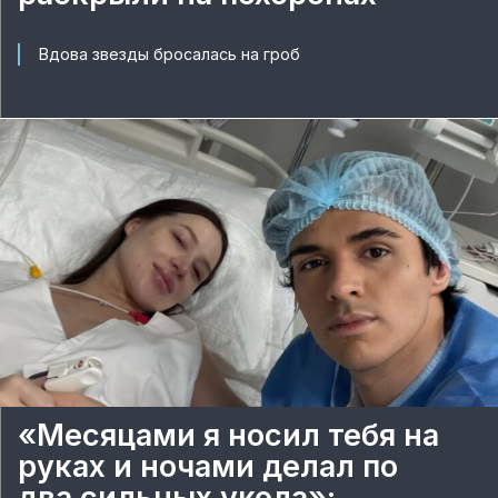
Вдова звезды бросалась на гроб
«Месяцами я носил тебя на
руках и ночами делал по
два сильных укола»: