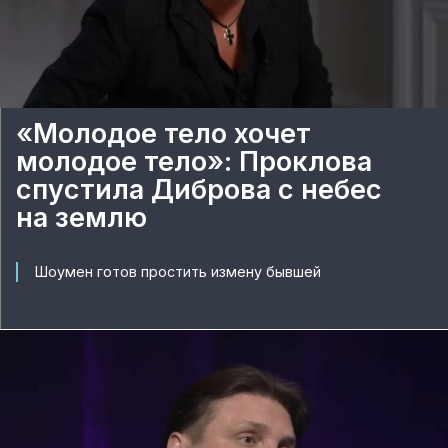
«Молодое тело хочет
молодое тело»: Проклова
спустила Диброва с небес
на землю
Шоумен готов простить измену бывшей