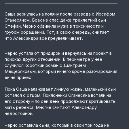
Саша вернулась на поляну после развода с Иосифом
Оганесяном. Брак не спас даже трехлетний сын
Стефан. Черно обвинила мужа в токсичности и
грубом обращении. Тот, в свою очередь, считает,
что Александра все преувеличивает.
Черно устала от придирок и вернулась на проект в
поисках других отношений. В периметре у нее
случился короткий роман с Дмитрием
Мещеряковым, который ничего кроме разочарования
ей не принес.
Пока Саша налаживает личную жизнь, маленький сын
остался с отцом. Поклонники Оганесяна встали на
его сторону и по сей день продолжают критиковать
мать ребенка. Многие считают Александру
недостойной.
Черно оставила сына, который в свои три года не