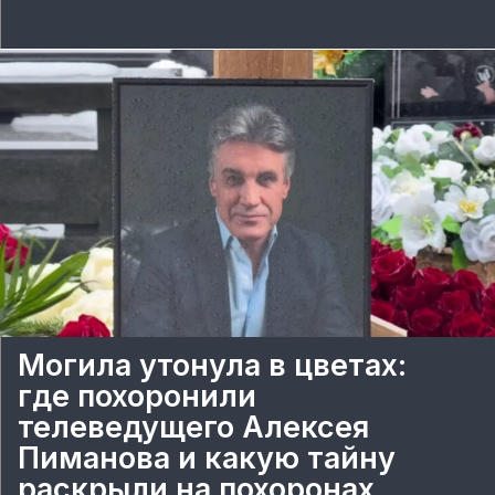
Могила утонула в цветах:
где похоронили
телеведущего Алексея
Пиманова и какую тайну
раскрыли на похоронах