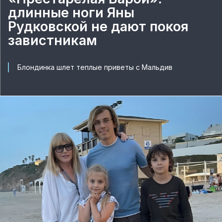
длинные ноги Яны
Рудковской не дают покоя
завистникам
Блондинка шлет теплые приветы с Мальдив