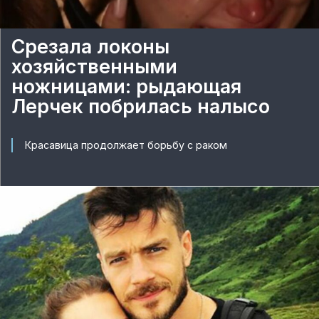
Срезала локоны
хозяйственными
ножницами: рыдающая
Лерчек побрилась налысо
Красавица продолжает борьбу с раком