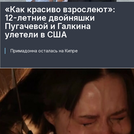
«Как красиво взрослеют»:
12-летние двойняшки
Пугачевой и Галкина
улетели в США
Примадонна осталась на Кипре