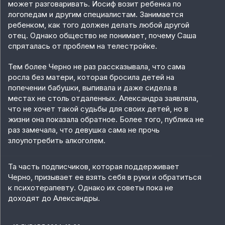
может разговаривать. Иосиф возит ребенка по
логопедам и другим специалистам. Занимается
ребенком, как того должен делать любой другой
отец. Однако общество не понимает, почему Саша
спряталась от проблем на телестройке.
Тем более Черно не раз рассказывала, что сама
росла без матери, которая бросила детей на
попечении бабушки, выпивала и даже сидела в
местах не столь отдаленных. Александра заявляла,
что не хочет такой судьбы для своих детей, но в
жизни она показала обратное. Более того, публика не
раз замечала, что девушка сама не прочь
злоупотребить алкоголем.
Та часть подписчиков, которая поддерживает
Черно, призывает ее взять себя в руки и обратиться
к психотерапевту. Однако их советы пока не
доходят до Александры.