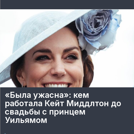
«Была ужасна»: кем
работала Кейт Миддлтон до
свадьбы с принцем
Уильямом