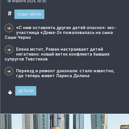
18 ЯНВАРЯ 2024, 19:30
#
САША ЧЕРНО
«С ним оставлять других детей опасно»: экс-
➜
участница «Дома-2» пожаловалась на сына
Саши Черно
Елена мстит, Роман настраивает детей
➜
негативно: новый виток конфликта бывших
супругов Товстиков
Переезд и ремонт доконали: стало известно,
➜
где теперь живет Лариса Долина
🢃
ДЕТАЛИ