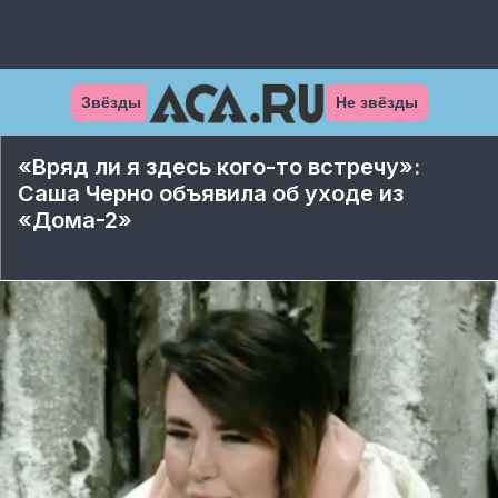
Звёзды
Не звёзды
«Вряд ли я здесь кого-то встречу»:
Саша Черно объявила об уходе из
«Дома-2»