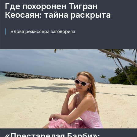
Где похоронен Тигран
Кеосаян: тайна раскрыта
Вдова режиссера заговорила
«Престарелая Барби»: