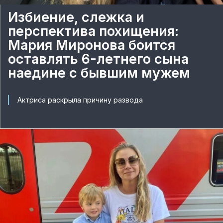
Избиение, слежка и
перспектива похищения:
Мария Миронова боится
оставлять 6-летнего сына
наедине с бывшим мужем
Актриса раскрыла причину развода