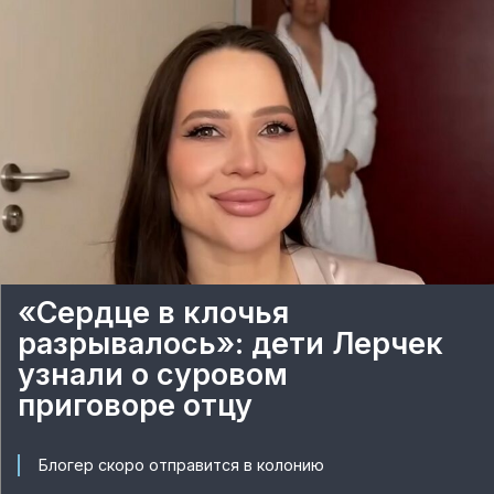
«Сердце в клочья
разрывалось»: дети Лерчек
узнали о суровом
приговоре отцу
Блогер скоро отправится в колонию