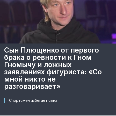
Сын Плющенко от первого
брака о ревности к Гном
Гномычу и ложных
заявлениях фигуриста: «Со
мной никто не
разговаривает»
Спортсмен избегает сына