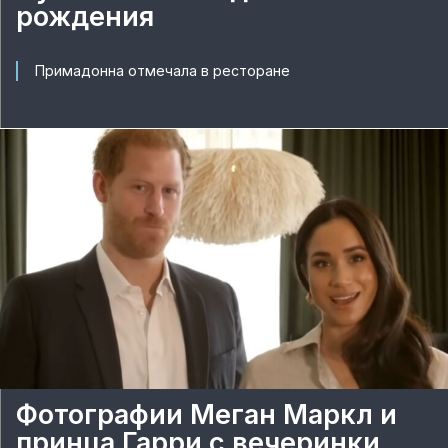
рождения
Примадонна отмечала в ресторане
Фотографии Меган Маркл и
принца Гарри с вечеринки