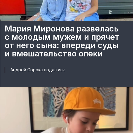
Мария Миронова развелась
с молодым мужем и прячет
от него сына: впереди суды
и вмешательство опеки
Андрей Сорока подал иск