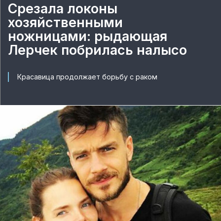
Срезала локоны
хозяйственными
ножницами: рыдающая
Лерчек побрилась налысо
Красавица продолжает борьбу с раком