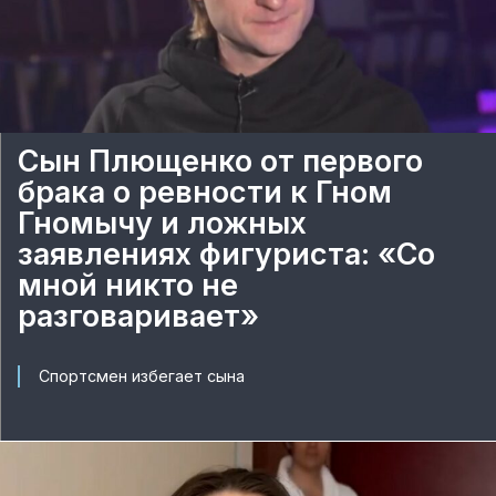
Сын Плющенко от первого
брака о ревности к Гном
Гномычу и ложных
заявлениях фигуриста: «Со
мной никто не
разговаривает»
Спортсмен избегает сына