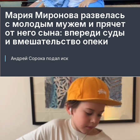
Мария Миронова развелась
с молодым мужем и прячет
от него сына: впереди суды
и вмешательство опеки
Андрей Сорока подал иск