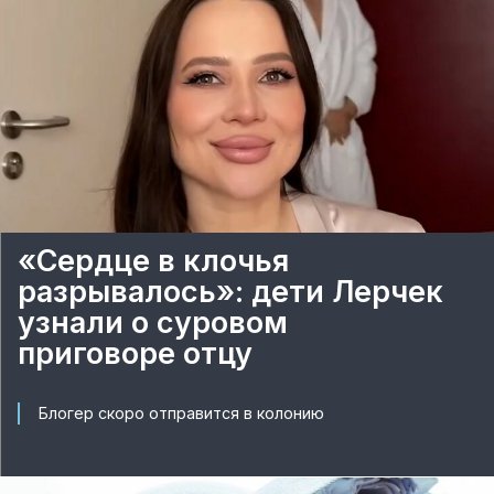
«Сердце в клочья
разрывалось»: дети Лерчек
узнали о суровом
приговоре отцу
Блогер скоро отправится в колонию