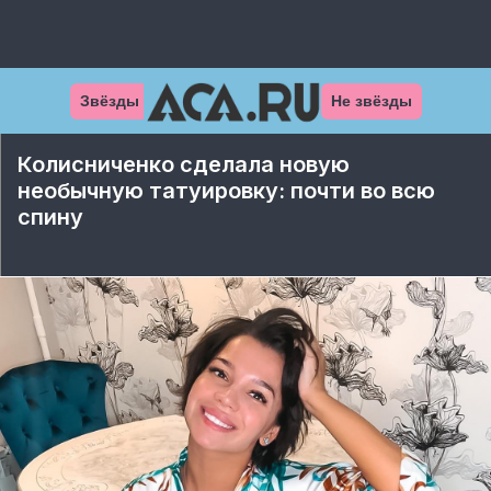
Звёзды
Не звёзды
Колисниченко сделала новую
необычную татуировку: почти во всю
спину