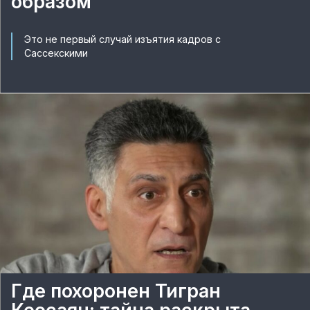
образом
Это не первый случай изъятия кадров с
Сассекскими
Где похоронен Тигран