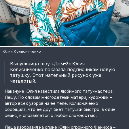
Юлия Колисниченко
Выпускница шоу «Дом-2» Юлия
Колисниченко показала подписчикам новую
татушку. Этот нательный рисунок уже
четвертый.
Накануне Юлия навестила любимого тату-мастера
Лешу. По словам многодетный матери, художник –
автор всех узоров на ее теле. Колисниченко
сообщила, что ее друг бьет татушки быстро, в один
сеанс, и справляется с любой сложностью.
Леша изобразил на спине Юлии огромного Феникса –