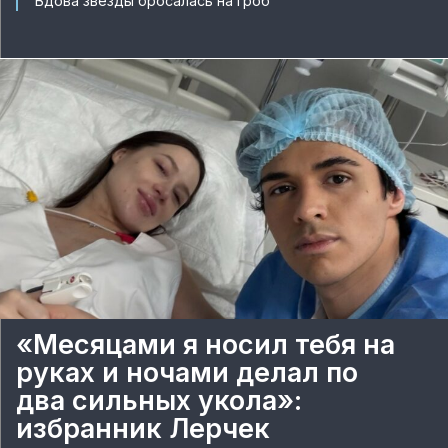
Вдова звезды бросалась на гроб
«Месяцами я носил тебя на
руках и ночами делал по
два сильных укола»:
избранник Лерчек