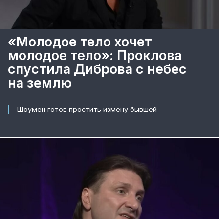
«Молодое тело хочет
молодое тело»: Проклова
спустила Диброва с небес
на землю
Шоумен готов простить измену бывшей