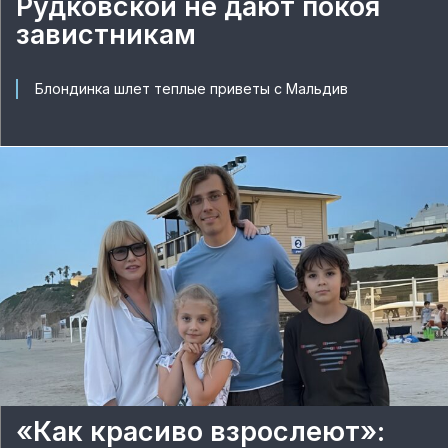
Рудковской не дают покоя
завистникам
Блондинка шлет теплые приветы с Мальдив
«Как красиво взрослеют»: