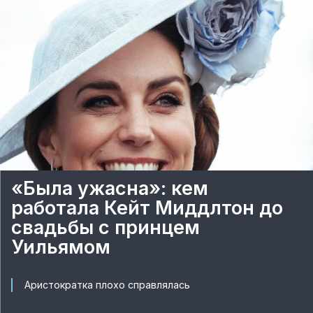
«Была ужасна»: кем
работала Кейт Миддлтон до
свадьбы с принцем
Уильямом
Аристократка плохо справлялась