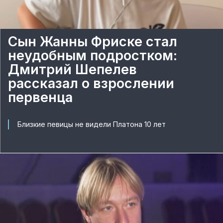
Сын Жанны Фриске стал
неудобным подростком:
Дмитрий Шепелев
рассказал о взрослении
первенца
Близкие певицы не видели Платона 10 лет