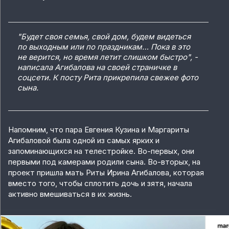
"Будет своя семья, свой дом, будем видеться
по выходным или по праздникам… Пока в это
не верится, но время летит слишком быстро", -
написала Агибалова на своей страничке в
соцсети. К посту Рита прикрепила свежее фото
сына.
Напомним, что п
ара Евгения Кузина и Маргариты
Агибаловой была одной из самых ярких и
запоминающихся на телестройке. Во-первых, они
первыми под камерами родили сына. Во-вторых, на
проект пришла мать Риты Ирина Агибалова, которая
вместо того, чтобы сплотить дочь и зятя, начала
активно вмешиваться в их жизнь.