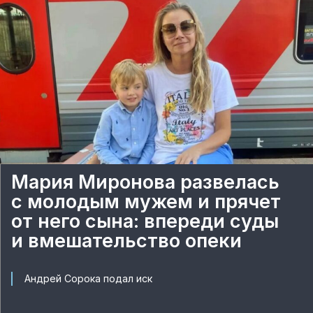
Мария Миронова развелась
с молодым мужем и прячет
от него сына: впереди суды
и вмешательство опеки
Андрей Сорока подал иск