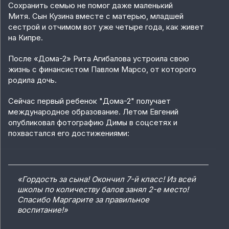
Сохранить семью не помог даже маленький
Митя.
Сын Кузина вместе с матерью, младшей
сестрой и отчимом вот уже четыре года, как живет
на Кипре.
После «Дома-2» Рита Агибалова устроила свою
жизнь с финансистом Павлом Марсо, от которого
родила дочь.
Сейчас первый ребенок "Дома-2" получает
международное образование. Летом Евгений
опубликовал фотографию Димы в соцсетях и
похвастался его достижениями:
«Гордость за сына! Окончил 7-й класс! Из всей
школы по количеству балов занял 2-е место!
Спасибо Маргарите за правильное
воспитание!»