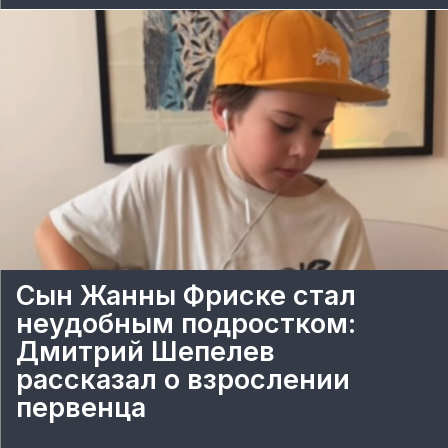
Сын Жанны Фриске стал
неудобным подростком:
Дмитрий Шепелев
рассказал о взрослении
первенца