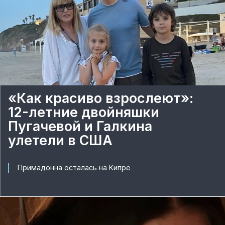
«Как красиво взрослеют»:
12-летние двойняшки
Пугачевой и Галкина
улетели в США
Примадонна осталась на Кипре