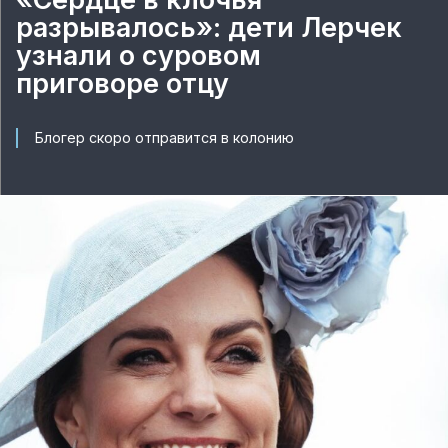
разрывалось»: дети Лерчек
узнали о суровом
приговоре отцу
Блогер скоро отправится в колонию