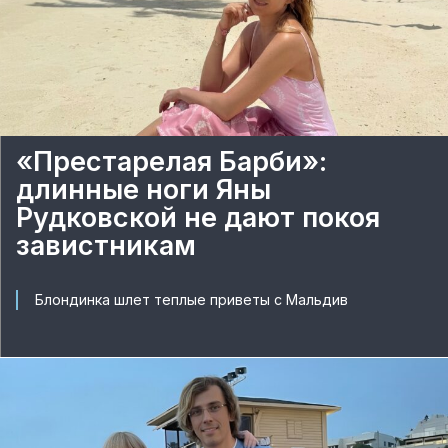
«Престарелая Барби»:
длинные ноги Яны
Рудковской не дают покоя
завистникам
Блондинка шлет теплые приветы с Мальдив