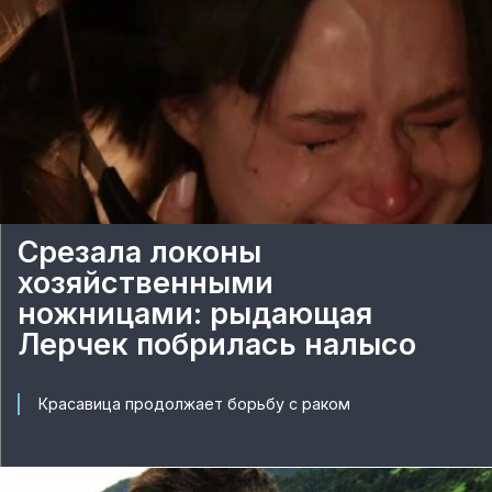
Срезала локоны
хозяйственными
ножницами: рыдающая
Лерчек побрилась налысо
Красавица продолжает борьбу с раком