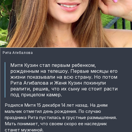
Рита Агибалова
Митя Кузин стал первым ребенком,
рожденным на телешоу. Первые месяцы его
жизни показывали на всю страну. Но потом
Рита Агибалова и Женя Кузин покинули
реалити, решив, что их сыну не стоит расти
под прицелом камер.
Родился Митя 15 декабря 14 лет назад. На дням
мальчик отметил день рождения. По случаю
праздника Рита пустилась в грустные размышления.
Мать понимает, что своем скоро ее наследник
станет мужчиной.