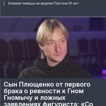
Близкие певицы не видели Платона 10 лет
Сын Плющенко от первого
брака о ревности к Гном
Гномычу и ложных
заявлениях фигуриста: «Со