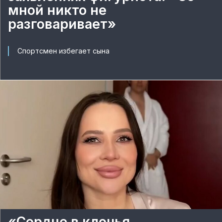
мной никто не
разговаривает»
Спортсмен избегает сына
«Сердце в клочья