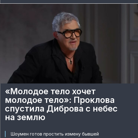
«Молодое тело хочет
молодое тело»: Проклова
спустила Диброва с небес
на землю
Шоумен готов простить измену бывшей