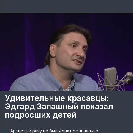
Удивительные красавцы:
Эдгард Запашный показал
подросших детей
Артист ни разу не был женат официально