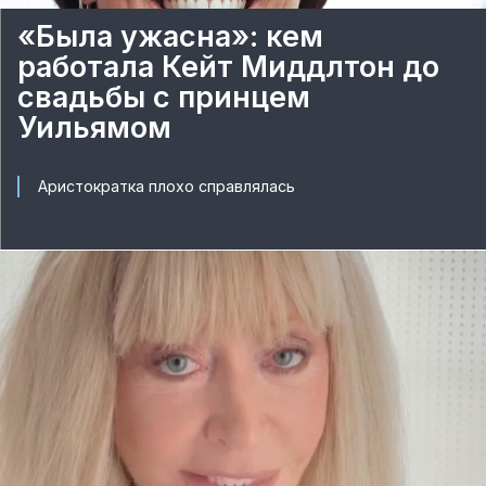
«Была ужасна»: кем
работала Кейт Миддлтон до
свадьбы с принцем
Уильямом
Аристократка плохо справлялась