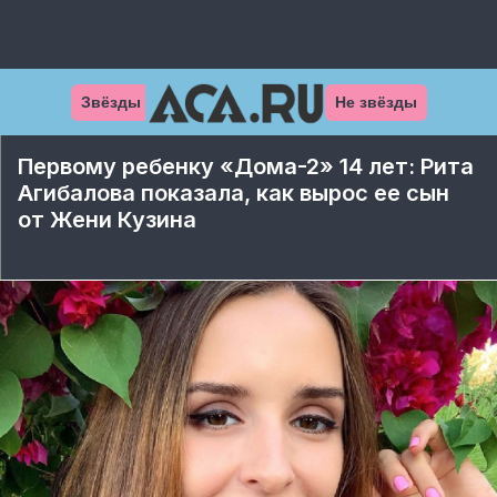
Звёзды
Не звёзды
Первому ребенку «Дома-2» 14 лет: Рита
Агибалова показала, как вырос ее сын
от Жени Кузина