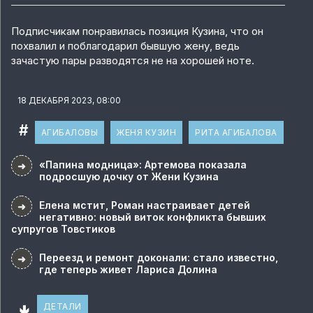
Подписчикам понравилась позиция Кузина, что он
похвалил и поблагодарил бывшую жену, ведь
зачастую пары разводятся не на хорошей ноте.
18 ДЕКАБРЯ 2023, 08:00
#
АГИБАЛОВЫ
ЖЕНЯ КУЗИН
РИТА АГИБАЛОВА
«Папина модница»: Артемова показала
➜
подросшую дочку от Жени Кузина
Елена мстит, Роман настраивает детей
➜
негативно: новый виток конфликта бывших
супругов Товстиков
Переезд и ремонт доконали: стало известно,
➜
где теперь живет Лариса Долина
🢃
ДЕТАЛИ