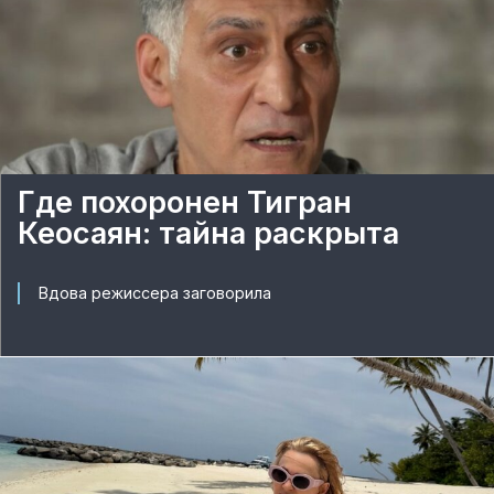
Где похоронен Тигран
Кеосаян: тайна раскрыта
Вдова режиссера заговорила