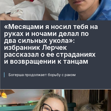
«Месяцами я носил тебя на
руках и ночами делал по
два сильных укола»:
избранник Лерчек
рассказал о ее страданиях
и возвращении к танцам
Богерша продолжает борьбу с раком