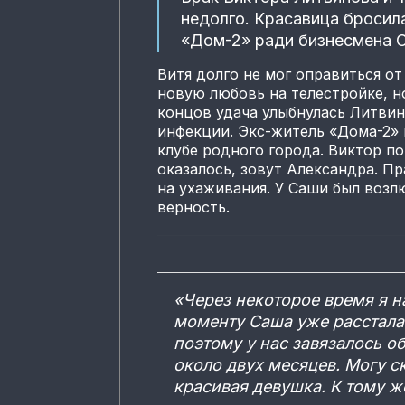
недолго. Красавица бросил
«Дом-2» ради бизнесмена С
Витя долго не мог оправиться от
новую любовь на телестройке, но
концов удача улыбнулась Литви
инфекции. Экс-житель «Дома-2»
клубе родного города. Виктор по
оказалось, зовут Александра. Пр
на ухаживания. У Саши был возл
верность.
«Через некоторое время я н
моменту Саша уже расстала
поэтому у нас завязалось о
около двух месяцев. Могу с
красивая девушка. К тому ж