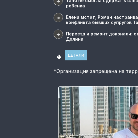
Таня не смогла сдержать слез
➜
ребенка
Елена мстит, Роман настраива
➜
конфликта бывших супругов Т
Переезд и ремонт доконали: с
➜
Долина
🢃
ДЕТАЛИ
*
Организация запрещена на тер