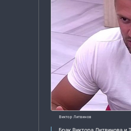
Виктор Литвинов
Брак Виктора Литвинова и 