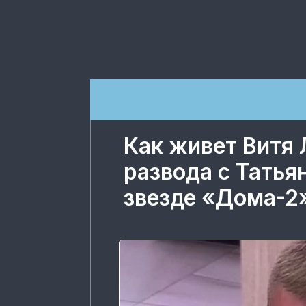
Как живет Витя 
развода с Татья
звезде «Дома-2