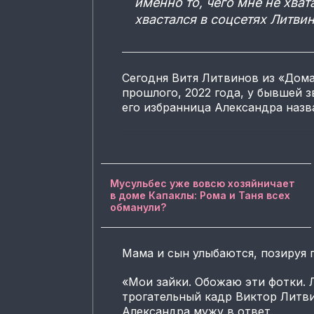
именно то, чего мне не хва
хвастался в соцсетях Литвин
Сегодня Витя Литвинов из «Дома
прошлого, 2022 года, у бывшей з
его избранница Александра назв
Мусульбес уже вовсю хозяйничает
в доме Капаклы: Рома и Таня всех
обманули?
Мама и сын улыбаются, позируя 
«Мои зайки. Обожаю эти фотки. 
трогательный кадр Виктор Литви
Александра мужу в ответ.