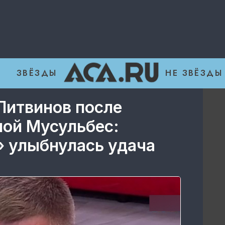
ЗВЁЗДЫ
НЕ ЗВЁЗДЫ
Литвинов после
ной Мусульбес:
» улыбнулась удача