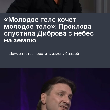
«Молодое тело хочет
молодое тело»: Проклова
спустила Диброва с небес
на землю
Шоумен готов простить измену бывшей