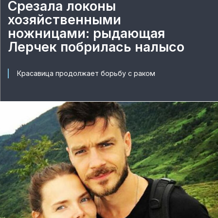
Срезала локоны
хозяйственными
ножницами: рыдающая
Лерчек побрилась налысо
Красавица продолжает борьбу с раком