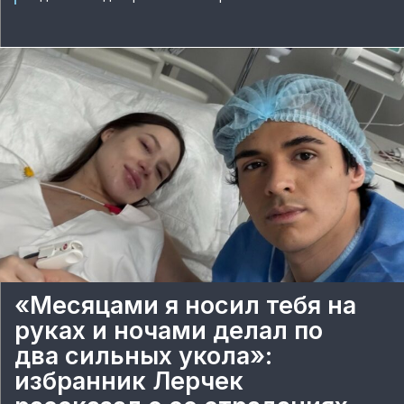
«Месяцами я носил тебя на
руках и ночами делал по
два сильных укола»:
избранник Лерчек