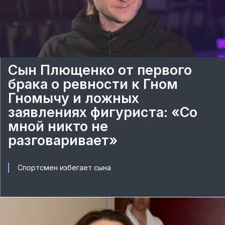
Сын Плющенко от первого
брака о ревности к Гном
Гномычу и ложных
заявлениях фигуриста: «Со
мной никто не
разговаривает»
Спортсмен избегает сына