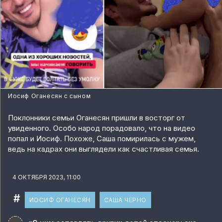
Иосиф Оганесян с сыном
Поклонники семьи Оганесян пришли в восторг от
увиденного. Особо народ порадовало, что на видео
попал и Иосиф. Похоже, Саша помирилась с мужем,
ведь на кадрах они выглядели как счастливая семья.
4 ОКТЯБРЯ 2023, 11:00
#
ИОСИФ ОГАНЕСЯН
САША ЧЕРНО