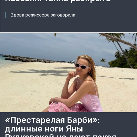
Вдова режиссера заговорила
«Престарелая Барби»:
длинные ноги Яны