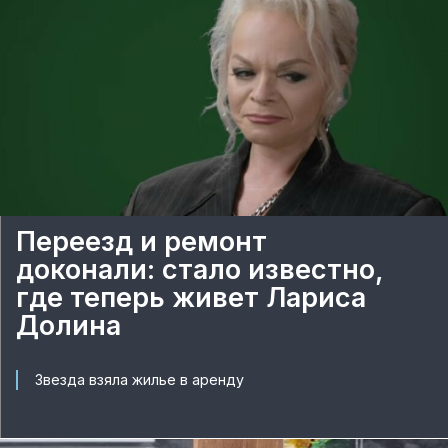
Переезд и ремонт
доконали: стало известно,
где теперь живет Лариса
Долина
Звезда взяла жилье в аренду