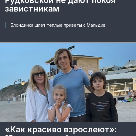
Рудковской не дают покоя
завистникам
Блондинка шлет теплые приветы с Мальдив
«Как красиво взрослеют»: