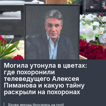
Могила утонула в цветах:
где похоронили
телеведущего Алексея
Пиманова и какую тайну
раскрыли на похоронах
Вдова звезды бросалась на гроб