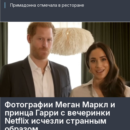
Примадонна отмечала в ресторане
Фотографии Меган Маркл и
принца Гарри с вечеринки
Netflix исчезли странным
образом