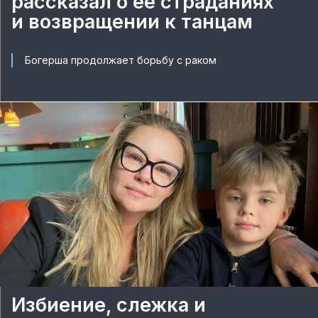
рассказал о ее страданиях
и возвращении к танцам
Богерша продолжает борьбу с раком
Избиение, слежка и