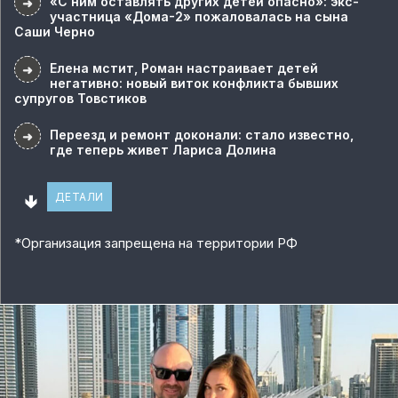
«С ним оставлять других детей опасно»: экс-
➜
участница «Дома-2» пожаловалась на сына
Саши Черно
Елена мстит, Роман настраивает детей
➜
негативно: новый виток конфликта бывших
супругов Товстиков
Переезд и ремонт доконали: стало известно,
➜
где теперь живет Лариса Долина
🢃
ДЕТАЛИ
*
Организация запрещена на территории РФ