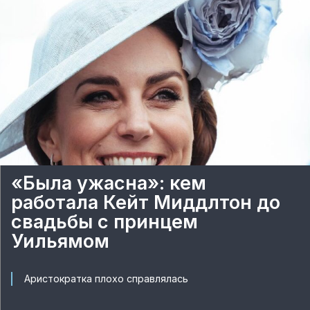
«Была ужасна»: кем
работала Кейт Миддлтон до
свадьбы с принцем
Уильямом
Аристократка плохо справлялась