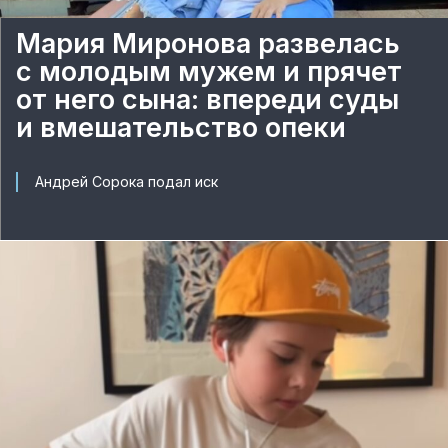
Мария Миронова развелась
с молодым мужем и прячет
от него сына: впереди суды
и вмешательство опеки
Андрей Сорока подал иск