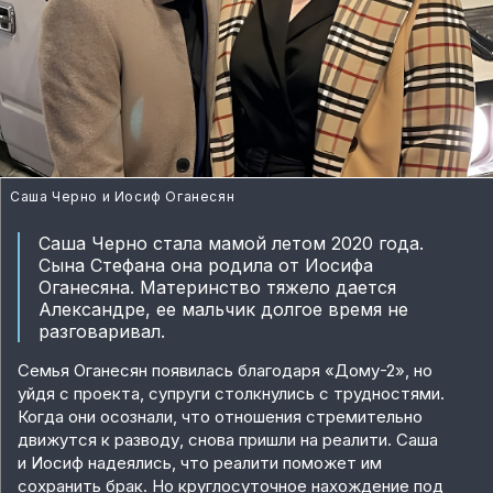
Саша Черно и Иосиф Оганесян
Саша Черно стала мамой летом 2020 года.
Сына Стефана она родила от Иосифа
Оганесяна. Материнство тяжело дается
Александре, ее мальчик долгое время не
разговаривал.
Семья Оганесян появилась благодаря «Дому-2», но
уйдя с проекта, супруги столкнулись с трудностями.
Когда они осознали, что отношения стремительно
движутся к разводу, снова пришли на реалити. Саша
и Иосиф надеялись, что реалити поможет им
сохранить брак. Но круглосуточное нахождение под