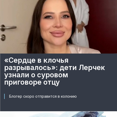
«Сердце в клочья
разрывалось»: дети Лерчек
узнали о суровом
приговоре отцу
Блогер скоро отправится в колонию