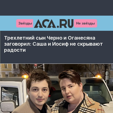
Звёзды
Не звёзды
Трехлетний сын Черно и Оганесяна
заговорил: Саша и Иосиф не скрывают
радости