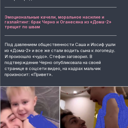
Эмоциональные качели, моральное насилие и
газлайтинг: брак Черно и Оганесяна из «Дома-2»
трещит по швам
Под давлением общественности Саша и Иосиф ушли
из «Дома-2» и все же стали водить сына к логопеду.
И произошло «чудо». Стефан заговорил. В
подтверждение Черно опубликовала на своей
странице в соцсети видео, на кадрах мальчик
произносит: «Привет».