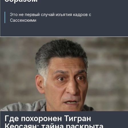
Это не первый случай изъятия кадров с
Сассекскими
Где похоронен Тигран
Кеосаян: тайна раскрыта