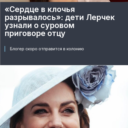
«Сердце в клочья
разрывалось»: дети Лерчек
узнали о суровом
приговоре отцу
Блогер скоро отправится в колонию