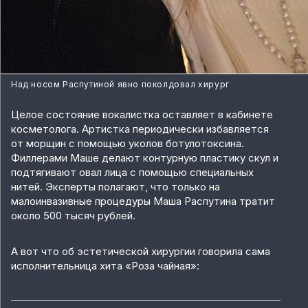
Над носом Распутиной явно поколдовал хирург
Целое состояние вокалистка оставляет в кабинете
косметолога. Артистка периодически избавляется
от морщин с помощью уколов ботулотоксина.
Филлерами Маше делают контурную пластику скул и
подтягивают овал лица с помощью специальных
нитей. Эксперты полагают, что только на
малоинвазивные процедуры Маша Распутина тратит
около 500 тысяч рублей.
А вот что об эстетической хирургии говорила сама
исполнительница хита «Роза чайная»: