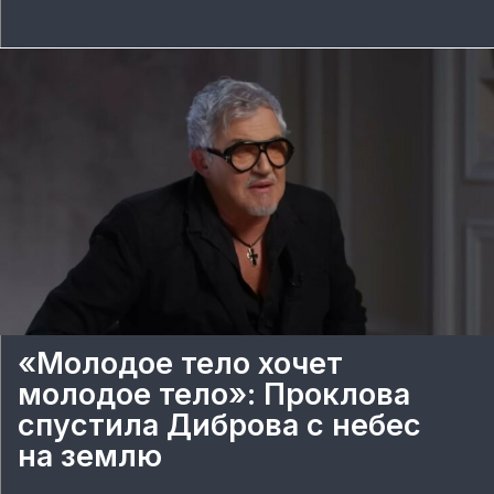
«Молодое тело хочет
молодое тело»: Проклова
спустила Диброва с небес
на землю