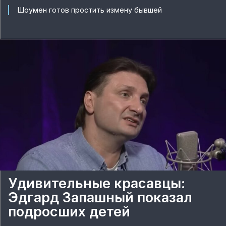
Шоумен готов простить измену бывшей
Удивительные красавцы:
Эдгард Запашный показал
подросших детей