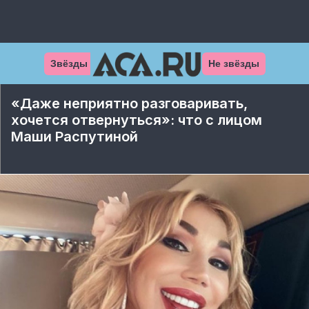
Звёзды
Не звёзды
«Даже неприятно разговаривать,
хочется отвернуться»: что с лицом
Маши Распутиной