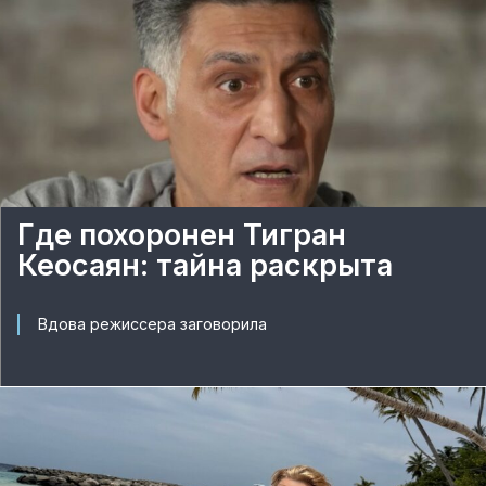
Где похоронен Тигран
Кеосаян: тайна раскрыта
Вдова режиссера заговорила