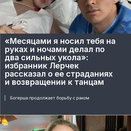
«Месяцами я носил тебя на
руках и ночами делал по
два сильных укола»:
избранник Лерчек
рассказал о ее страданиях
и возвращении к танцам
Богерша продолжает борьбу с раком