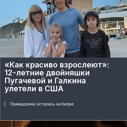
«Как красиво взрослеют»:
12-летние двойняшки
Пугачевой и Галкина
улетели в США
Примадонна осталась на Кипре