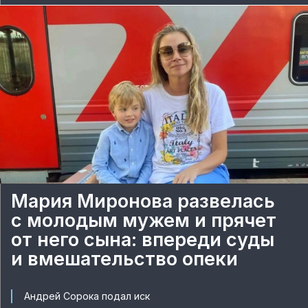
Мария Миронова развелась
с молодым мужем и прячет
от него сына: впереди суды
и вмешательство опеки
Андрей Сорока подал иск