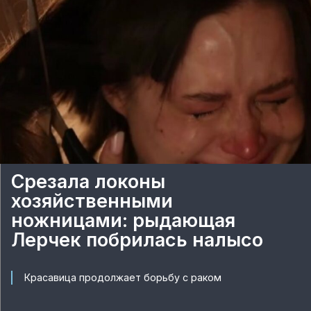
Срезала локоны
хозяйственными
ножницами: рыдающая
Лерчек побрилась налысо
Красавица продолжает борьбу с раком