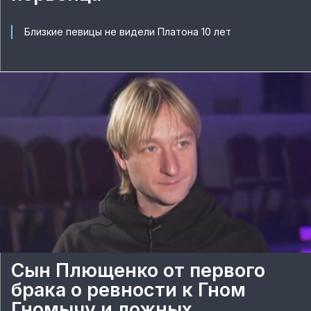
Близкие певицы не видели Платона 10 лет
Сын Плющенко от первого
брака о ревности к Гном
Гномычу и ложных