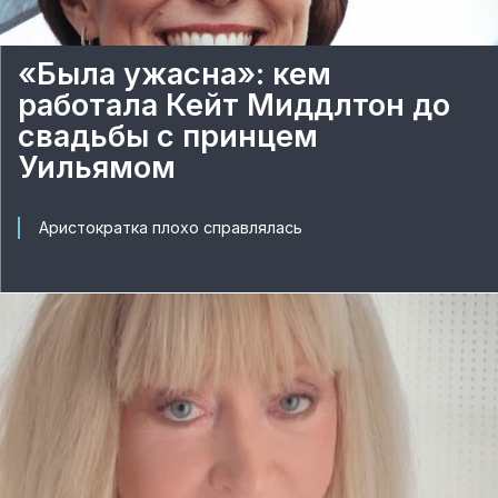
«Была ужасна»: кем
работала Кейт Миддлтон до
свадьбы с принцем
Уильямом
Аристократка плохо справлялась