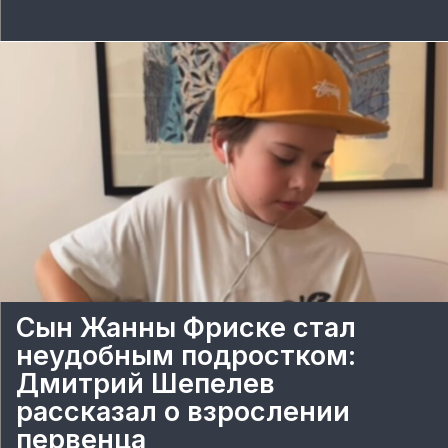
Сын Жанны Фриске стал
неудобным подростком:
Дмитрий Шепелев
рассказал о взрослении
первенца