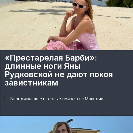
«Престарелая Барби»:
длинные ноги Яны
Рудковской не дают покоя
завистникам
Блондинка шлет теплые приветы с Мальдив