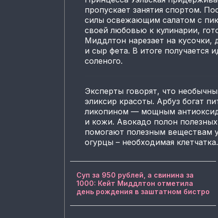
пропускает занятия спортом. По
силы освежающим салатом с пик
своей любовью к кулинарии, гот
Миддлтон нарезает на кусочки, 
и сыр фета. В итоге получается 
соленого.
Эксперты говорят, что необычны
эликсир красоты. Арбуз богат п
ликопином — мощным антиоксид
и кожи. Авокадо полон полезны
помогают полезным веществам усв
огурцы – необходимая клетчатка.
Суп за 950 рублей, а свинина за
1000: Кейт Миддлтон отметила
день рождения в заштатном бистро