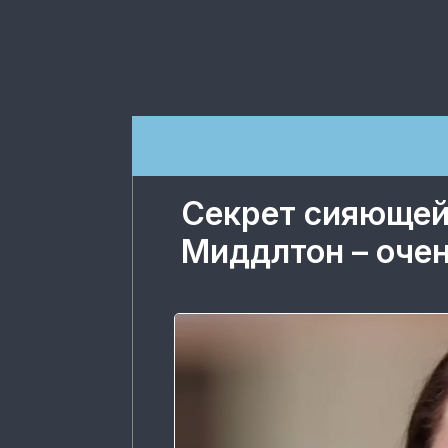
Секрет сияющей
Миддлтон – оче