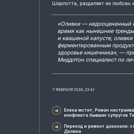
Шарлотта, разделяет ее любовь
«Оливки — недооцененный ф
время как нынешние тренды
и квашеной капусте, оливки
ферментированным продукт
здоровье кишечника», — пр
Миддлтон специалист по ле
7 ФЕВРАЛЯ 2026, 23:42
Елена мстит, Роман настраива
➜
конфликта бывших супругов Т
Переезд и ремонт доконали: с
➜
Долина