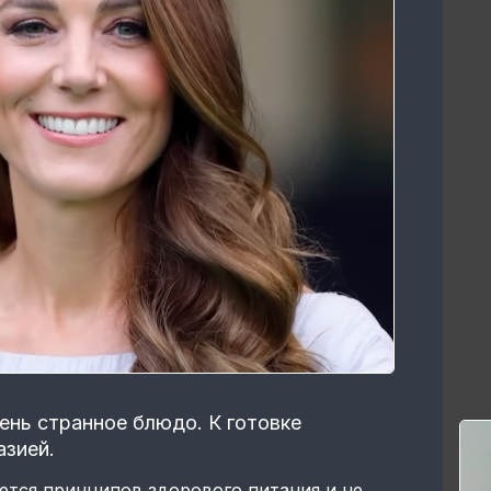
нь странное блюдо. К готовке
азией.
ется принципов здорового питания и не