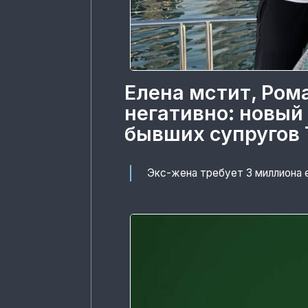
Елена мстит, Ром
негативно: новый
бывших супругов 
Экс-жена требует 3 миллиона