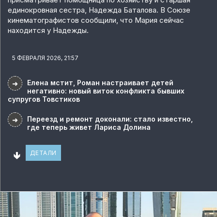
единокровная сестра, Надежда Баталова. В Союзе
кинематографистов сообщили, что Мария сейчас
находится у Надежды.
5 ФЕВРАЛЯ 2026, 21:57
Елена мстит, Роман настраивает детей
➜
негативно: новый виток конфликта бывших
супругов Товстиков
Переезд и ремонт доконали: стало известно,
➜
где теперь живет Лариса Долина
🢃
ДЕТАЛИ