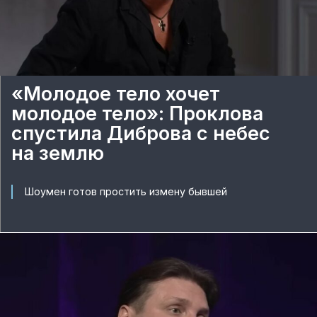
«Молодое тело хочет
молодое тело»: Проклова
спустила Диброва с небес
на землю
Шоумен готов простить измену бывшей