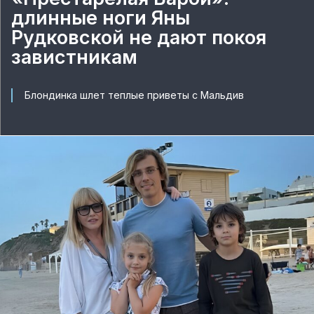
длинные ноги Яны
Рудковской не дают покоя
завистникам
Блондинка шлет теплые приветы с Мальдив