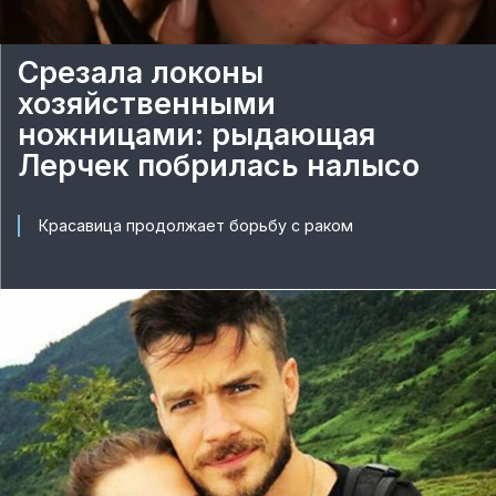
Срезала локоны
хозяйственными
ножницами: рыдающая
Лерчек побрилась налысо
Красавица продолжает борьбу с раком