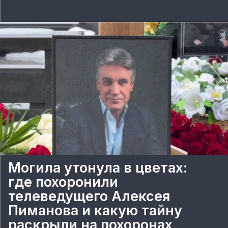
Могила утонула в цветах:
где похоронили
телеведущего Алексея
Пиманова и какую тайну
раскрыли на похоронах