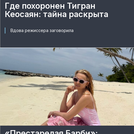
Где похоронен Тигран
Кеосаян: тайна раскрыта
Вдова режиссера заговорила
«Престарелая Барби»: