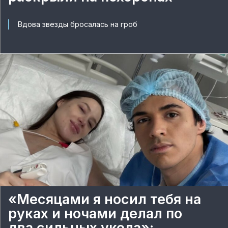
Вдова звезды бросалась на гроб
«Месяцами я носил тебя на
руках и ночами делал по
два сильных укола»: