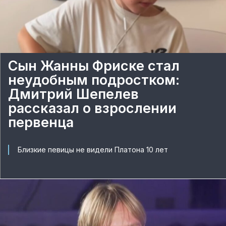
Сын Жанны Фриске стал
неудобным подростком:
Дмитрий Шепелев
рассказал о взрослении
первенца
Близкие певицы не видели Платона 10 лет