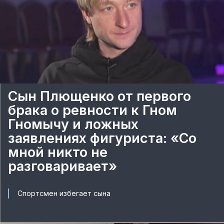
Сын Плющенко от первого
брака о ревности к Гном
Гномычу и ложных
заявлениях фигуриста: «Со
мной никто не
разговаривает»
Спортсмен избегает сына