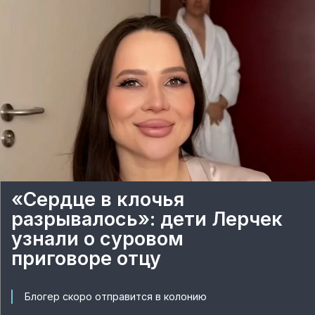
«Сердце в клочья
разрывалось»: дети Лерчек
узнали о суровом
приговоре отцу
Блогер скоро отправится в колонию