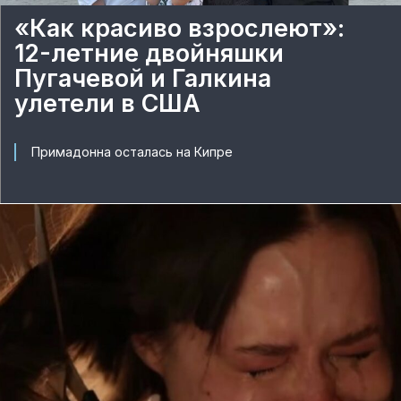
«Как красиво взрослеют»:
12-летние двойняшки
Пугачевой и Галкина
улетели в США
Примадонна осталась на Кипре