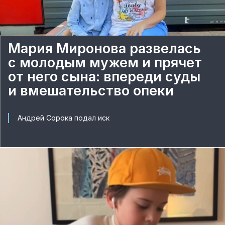
Мария Миронова развелась
с молодым мужем и прячет
от него сына: впереди суды
и вмешательство опеки
Андрей Сорока подал иск