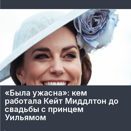
«Была ужасна»: кем
работала Кейт Миддлтон до
свадьбы с принцем
Уильямом