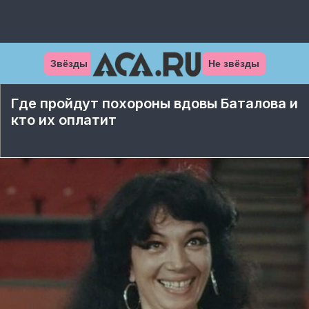
Звёзды
Не звёзды
Где пройдут похороны вдовы Баталова и
кто их оплатит