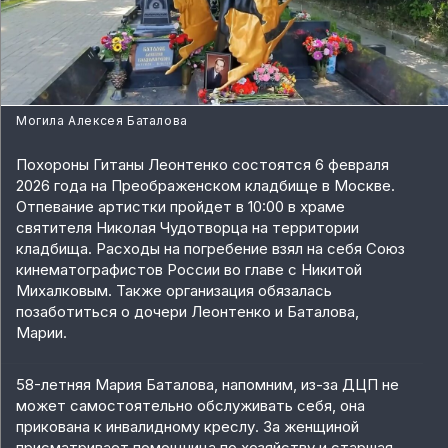
Могила Алексея Баталова
Похороны Гитаны Леонтенко состоятся 6 февраля
2026 года на Преображенском кладбище в Москве.
Отпевание артистки пройдет в 10:00 в храме
святителя Николая Чудотворца на территории
кладбища. Расходы на погребение взял на себя Союз
кинематографистов России во главе с Никитой
Михалковым. Также организация обязалась
позаботиться о дочери Леонтенко и Баталова,
Марии.
58-летняя Мария Баталова, напомним, из-за ДЦП не
может самостоятельно обслуживать себя, она
прикована к инвалидному креслу. За женщиной
присматривает помощница по хозяйству и старшая