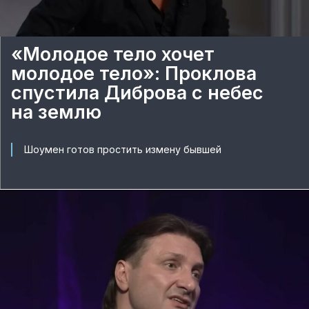
«Молодое тело хочет
молодое тело»: Проклова
спустила Диброва с небес
на землю
Шоумен готов простить измену бывшей