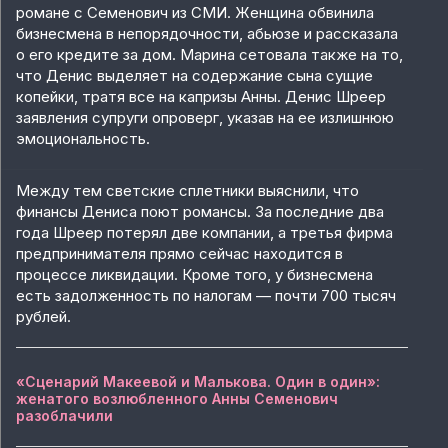
романе с Семенович из СМИ. Женщина обвинила
бизнесмена в непорядочности, абьюзе и рассказала
о его кредите за дом. Марина сетовала также на то,
что Денис выделяет на содержание сына сущие
копейки, тратя все на капризы Анны. Денис Шреер
заявления супруги опроверг, указав на ее излишнюю
эмоциональность.
Между тем светские сплетники выяснили, что
финансы Дениса поют романсы. За последние два
года Шреер потерял две компании, а третья фирма
предпринимателя прямо сейчас находится в
процессе ликвидации. Кроме того, у бизнесмена
есть задолженность по налогам — почти 700 тысяч
рублей.
«Сценарий Макеевой и Малькова. Один в один»:
женатого возлюбленного Анны Семенович
разоблачили