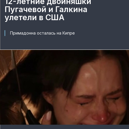
12-летние двойняшки
Пугачевой и Галкина
улетели в США
Примадонна осталась на Кипре