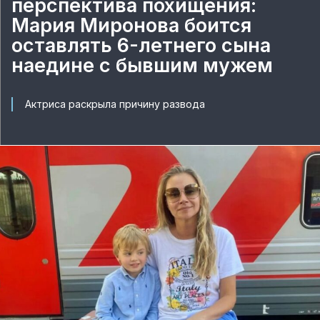
перспектива похищения:
Мария Миронова боится
оставлять 6-летнего сына
наедине с бывшим мужем
Актриса раскрыла причину развода