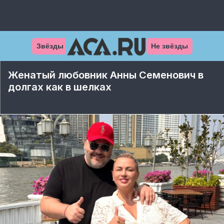
Звёзды
Не звёзды
Женатый любовник Анны Семенович в
долгах как в шелках