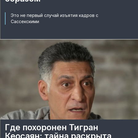
Это не первый случай изъятия кадров с
Сассекскими
Где похоронен Тигран
Кеосаян: тайна раскрыта