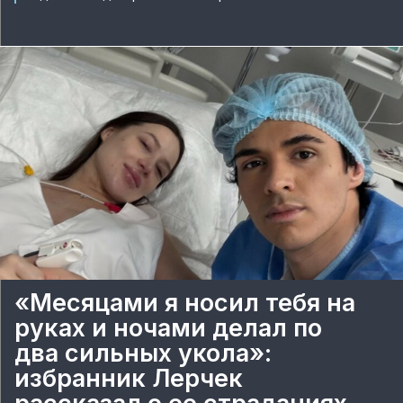
«Месяцами я носил тебя на
руках и ночами делал по
два сильных укола»:
избранник Лерчек