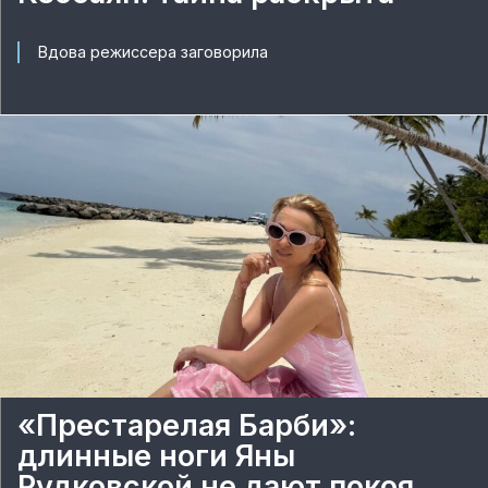
Вдова режиссера заговорила
«Престарелая Барби»:
длинные ноги Яны
Рудковской не дают покоя