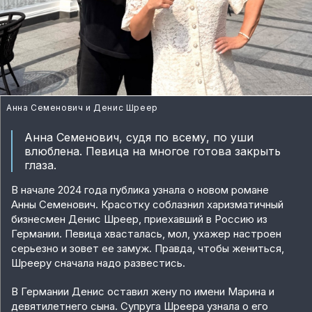
Анна Семенович и Денис Шреер
Анна Семенович, судя по всему, по уши
влюблена. Певица на многое готова закрыть
глаза.
В начале 2024 года публика узнала о новом романе
Анны Семенович. Красотку соблазнил харизматичный
бизнесмен Денис Шреер, приехавший в Россию из
Германии. Певица хвасталась, мол, ухажер настроен
серьезно и зовет ее замуж. Правда, чтобы жениться,
Шрееру сначала надо развестись.
В Германии Денис оставил жену по имени Марина и
девятилетнего сына. Супруга Шреера узнала о его