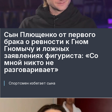
Сын Плющенко от первого
брака о ревности к Гном
Гномычу и ложных
заявлениях фигуриста: «Со
мной никто не
разговаривает»
Спортсмен избегает сына