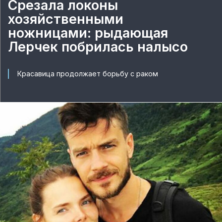
Срезала локоны
хозяйственными
ножницами: рыдающая
Лерчек побрилась налысо
Красавица продолжает борьбу с раком