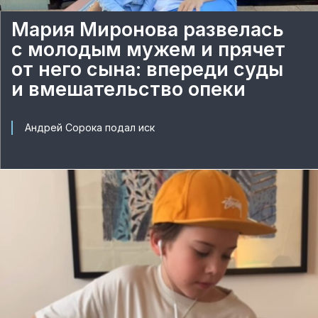
Мария Миронова развелась
с молодым мужем и прячет
от него сына: впереди суды
и вмешательство опеки
Андрей Сорока подал иск