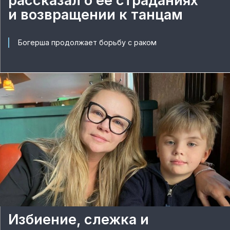
рассказал о ее страданиях
и возвращении к танцам
Богерша продолжает борьбу с раком
Избиение, слежка и