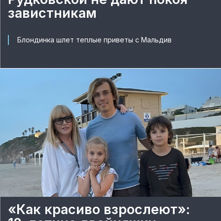
завистникам
Блондинка шлет теплые приветы с Мальдив
«Как красиво взрослеют»: