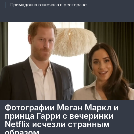
Примадонна отмечала в ресторане
Фотографии Меган Маркл и
принца Гарри с вечеринки
Netflix исчезли странным
образом