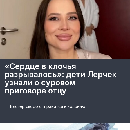
«Сердце в клочья
разрывалось»: дети Лерчек
узнали о суровом
приговоре отцу
Блогер скоро отправится в колонию