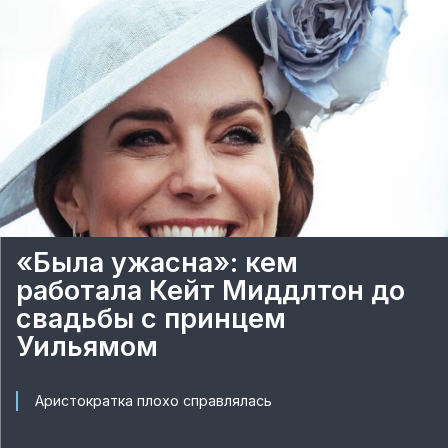
«Была ужасна»: кем
работала Кейт Миддлтон до
свадьбы с принцем
Уильямом
Аристократка плохо справлялась