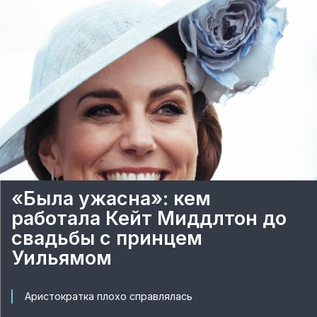
«Была ужасна»: кем
работала Кейт Миддлтон до
свадьбы с принцем
Уильямом
Аристократка плохо справлялась