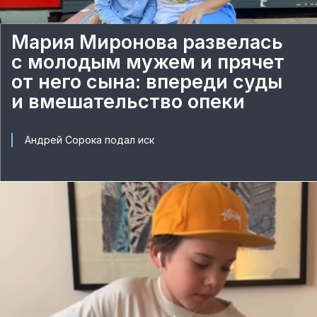
Мария Миронова развелась
с молодым мужем и прячет
от него сына: впереди суды
и вмешательство опеки
Андрей Сорока подал иск