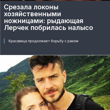
Срезала локоны
хозяйственными
ножницами: рыдающая
Лерчек побрилась налысо
Красавица продолжает борьбу с раком