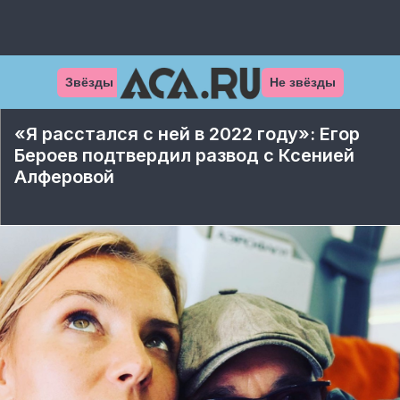
Звёзды
Не звёзды
«Я расстался с ней в 2022 году»: Егор
Бероев подтвердил развод с Ксенией
Алферовой