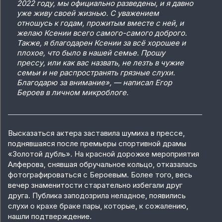
2022 году, мы официально разведены, и я давно
уже живу своей жизнью. С уважением
отношусь к годам, прожитым вместе с ней, и
желаю Ксении всего самого-самого доброго.
Также, я благодарен Ксении за всё хорошее и
плохое, что было в нашей семье. Прошу
прессу, или как вас назвать, не лезть в чужие
семьи и не распространять грязные слухи.
Благодарю за внимание», — написал Егор
Бероев в личном микроблоге.
Высказаться актера заставила шумиха в прессе,
поднявшаяся после премьеры спортивной драмы
«Золотой дубль». На красной дорожке мероприятия
Алферова, снявшая обручальное кольцо, отказалась
фотографироваться с Бероевым. Более того, весь
вечер знаменитости старательно избегали друг
друга. Публика заподозрила неладное, появились
слухи о крахе браке пары, которые, к сожалению,
нашли подтверждение.