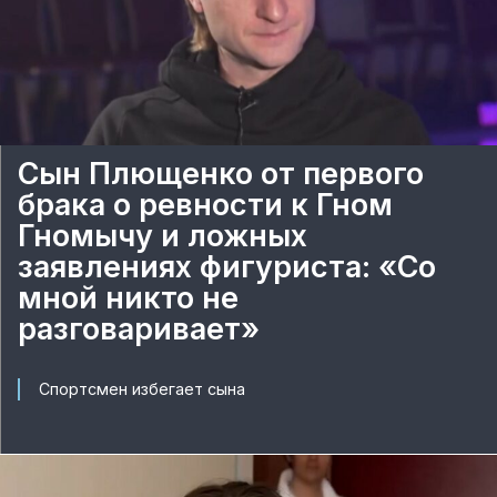
Сын Плющенко от первого
брака о ревности к Гном
Гномычу и ложных
заявлениях фигуриста: «Со
мной никто не
разговаривает»
Спортсмен избегает сына