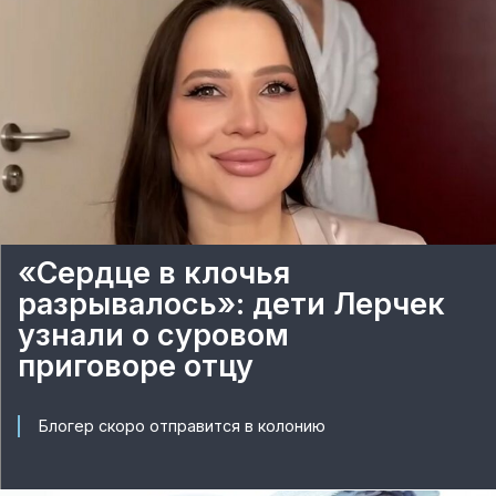
«Сердце в клочья
разрывалось»: дети Лерчек
узнали о суровом
приговоре отцу
Блогер скоро отправится в колонию