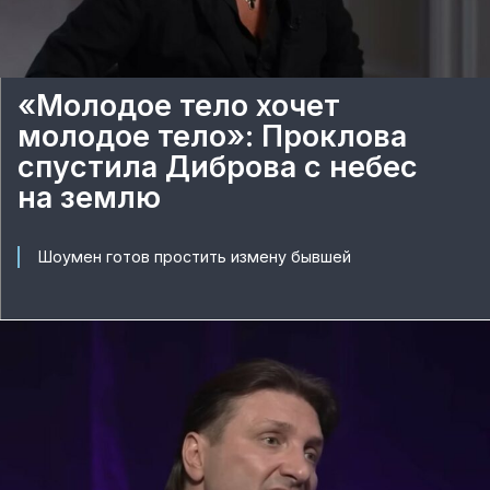
«Молодое тело хочет
молодое тело»: Проклова
спустила Диброва с небес
на землю
Шоумен готов простить измену бывшей