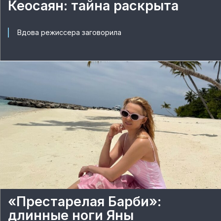
Кеосаян: тайна раскрыта
Вдова режиссера заговорила
«Престарелая Барби»:
длинные ноги Яны