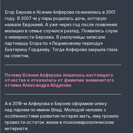
Егор Бероев и Ксения Алферова поженились в 2001
году. В 2007-м у пары родилась дочь, которую
назвали Евдокией. А уже через год после появления
малышки в семье случился разлад. Появились слухи
о неверности Бероева. В разлучницы записали
партнершу Егора по «Ледниковому периоду»
Екатерину Гoрдееву. Тогда Алферова закрыла глаза
на сплетни.
Почему Ксения Алферова лишилась настоящего
отчества и отказалась от фамилии знаменитого
отчима Александра Абдулова
А в 2018-м Алферова и Бероев оформили опеку
над парнем по имени Влад. Молодой человек с
особенностями развития потерял мать, ему грозило
провести остаток жизни в психоневрологическом
интернате.