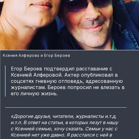
Ксения Алферова и Егор Бероев
Егор Бероев подтвердил расставание с
Ксенией Алферовой. Актер опубликовал в
соцсетях гневную отповедь, адресованную
журналистам. Бероев попросил не влезать в
его личную жизнь.
«Дорогие друзья, читатели, журналисты и.т.д,
и.т.п. В ответ на статьи, в которых лезут в нашу
с Ксенией семью, хочу сказать. Семьи у нас с
Ксенией нет уже давно. Я расстался с ней в