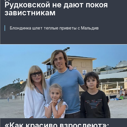
Рудковской не дают покоя
завистникам
Блондинка шлет теплые приветы с Мальдив
«Как красиво взрослеют»: