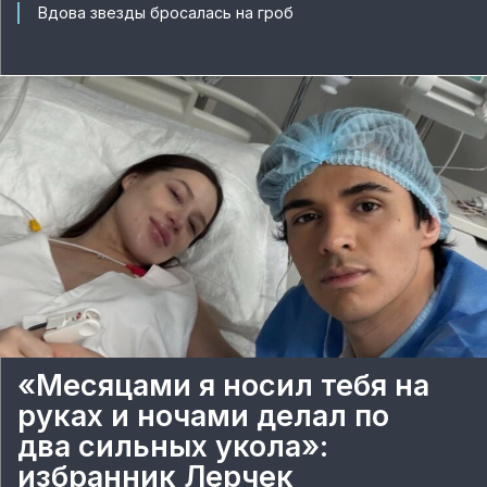
Вдова звезды бросалась на гроб
«Месяцами я носил тебя на
руках и ночами делал по
два сильных укола»:
избранник Лерчек