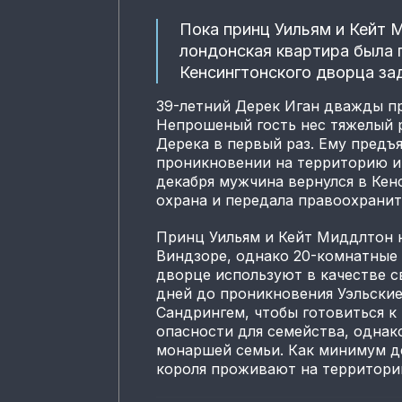
Пока принц Уильям и Кейт 
лондонская квартира была 
Кенсингтонского дворца з
39-летний Дерек Иган дважды пр
Непрошеный гость нес тяжелый р
Дерека в первый раз. Ему предъ
проникновении на территорию и 
декабря мужчина вернулся в Кен
охрана и передала правоохранит
Принц Уильям и Кейт Миддлтон 
Виндзоре, однако 20-комнатные
дворце используют в качестве с
дней до проникновения Уэльские
Сандрингем, чтобы готовиться к
опасности для семейства, однак
монаршей семьи. Как минимум д
короля проживают на территори