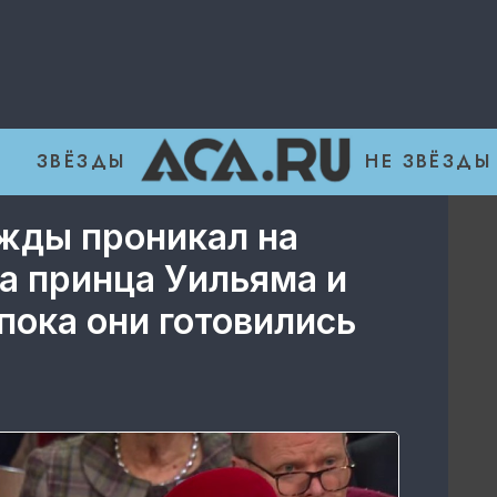
ЗВЁЗДЫ
НЕ ЗВЁЗДЫ
жды проникал на
а принца Уильяма и
пока они готовились