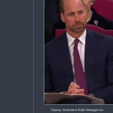
Принц Уильям и Кейт Миддлтон