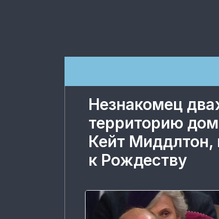
Незнакомец два
территорию дом
Кейт Миддлтон, 
к Рождеству