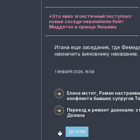
«Это явно эгоистичный поступок»:
новые соседи невзлюбили Кейт
Миддлтон и принца Уильяма
Игана еще заседания, где Фемид
назначить виновнику наказание.
1 ЯНВАРЯ 2026, 16:58
Елена мстит, Роман настраива
➜
конфликта бывших супругов Т
Переезд и ремонт доконали: с
➜
Долина
🢃
ДЕТАЛИ