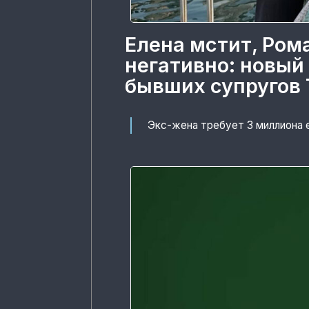
Елена мстит, Ром
негативно: новый
бывших супругов 
Экс-жена требует 3 миллиона