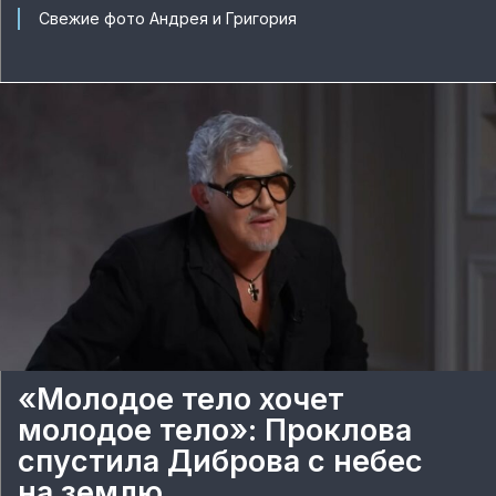
Свежие фото Андрея и Григория
«Молодое тело хочет
молодое тело»: Проклова
спустила Диброва с небес
на землю