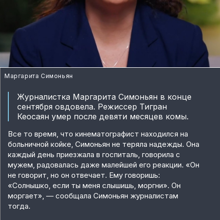
Маргарита Симоньян
Журналистка Маргарита Симоньян в конце
сентября овдовела. Режиссер Тигран
Кеосаян умер после девяти месяцев комы.
Все то время, что кинематографист находился на
больничной койке, Симоньян не теряла надежды. Она
каждый день приезжала в госпиталь, говорила с
мужем, радовалась даже малейшей его реакции. «Он
не говорит, но он отвечает. Ему говоришь:
«Солнышко, если ты меня слышишь, моргни». Он
моргает», — сообщала Симоньян журналистам
тогда.