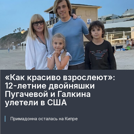
«Как красиво взрослеют»:
12-летние двойняшки
Пугачевой и Галкина
улетели в США
Примадонна осталась на Кипре