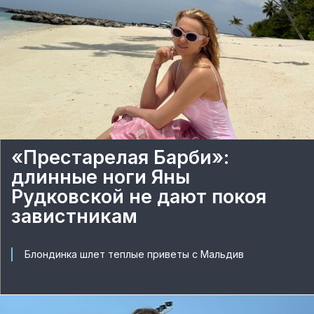
«Престарелая Барби»:
длинные ноги Яны
Рудковской не дают покоя
завистникам
Блондинка шлет теплые приветы с Мальдив