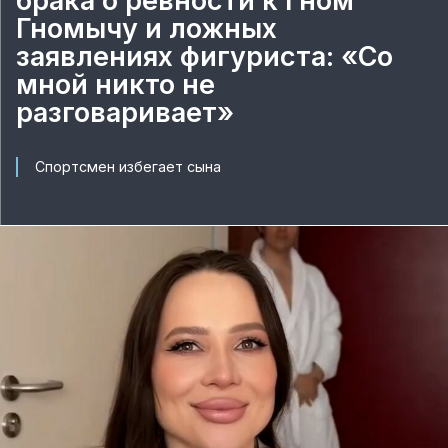
брака о ревности к Гном
Гномычу и ложных
заявлениях фигуриста: «Со
мной никто не
разговаривает»
Спортсмен избегает сына