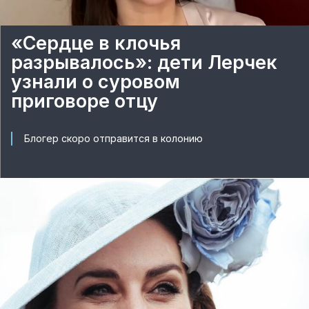
«Сердце в клочья
разрывалось»: дети Лерчек
узнали о суровом
приговоре отцу
Блогер скоро отправится в колонию