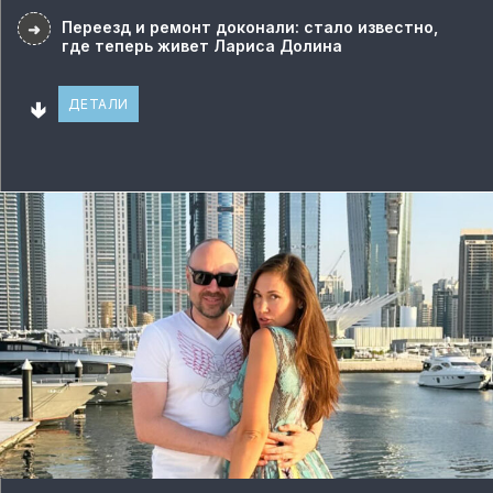
Переезд и ремонт доконали: стало известно,
➜
где теперь живет Лариса Долина
🢃
ДЕТАЛИ