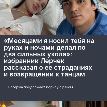
«Месяцами я носил тебя на
руках и ночами делал по
два сильных укола»:
избранник Лерчек
рассказал о ее страданиях
и возвращении к танцам
Богерша продолжает борьбу с раком