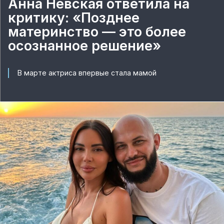
Анна Невская ответила на
критику: «Позднее
материнство — это более
осознанное решение»
В марте актриса впервые стала мамой