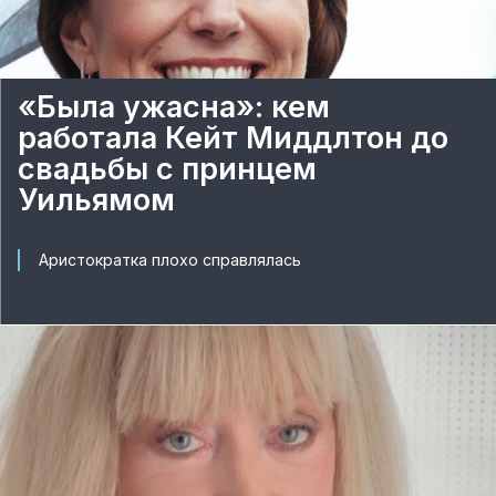
«Была ужасна»: кем
работала Кейт Миддлтон до
свадьбы с принцем
Уильямом
Аристократка плохо справлялась