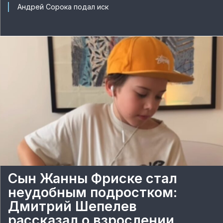
Андрей Сорока подал иск
Сын Жанны Фриске стал
неудобным подростком:
Дмитрий Шепелев
рассказал о взрослении