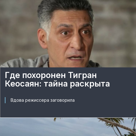
Где похоронен Тигран
Кеосаян: тайна раскрыта
Вдова режиссера заговорила