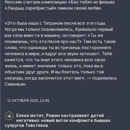
Кеосаян считали композицию «Без тебя» из фильма
«Ландыш серебристый» гимном своей любви.
«Это была наша с Тиграном песня все эти годы.
Когда мы только познакомились, буквально первый
раз сели вместе в машину, он говорит: «Ты же
понимаешь, что эта песня про нас?» Там есть такие
слова, что однажды ты встречаешь постороннего
человека в мире, и вдруг все звуки затихают. Тебе
кажется, что ты знал этого человека всю свою
жизнь, и имеет значение только это, пока вы в
объятиях друг друга. И вы боитесь только той
секунды, когда закончится этот миг», — поделилась
Симоньян.
12 ОКТЯБРЯ 2025, 23:45
Елена мстит, Роман настраивает детей
➜
негативно: новый виток конфликта бывших
супругов Товстиков