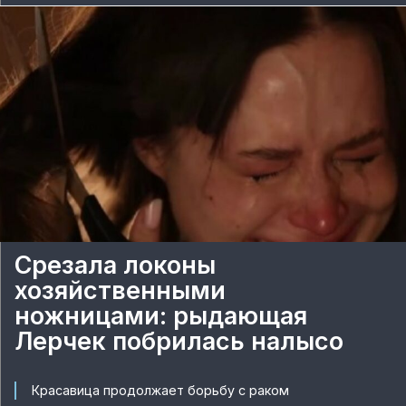
Срезала локоны
хозяйственными
ножницами: рыдающая
Лерчек побрилась налысо
Красавица продолжает борьбу с раком