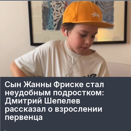
Сын Жанны Фриске стал
неудобным подростком:
Дмитрий Шепелев
рассказал о взрослении
первенца