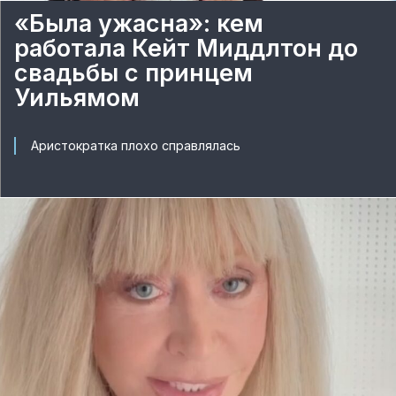
«Была ужасна»: кем
работала Кейт Миддлтон до
свадьбы с принцем
Уильямом
Аристократка плохо справлялась