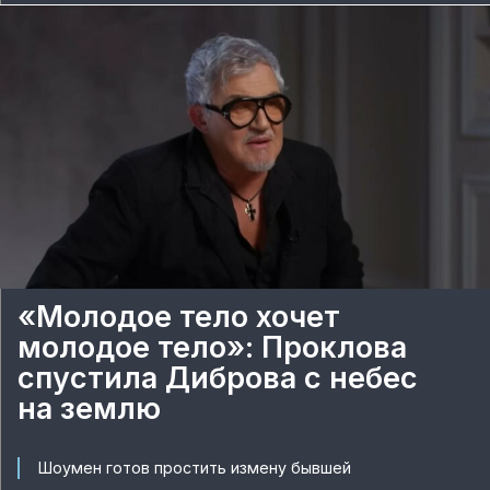
«Молодое тело хочет
молодое тело»: Проклова
спустила Диброва с небес
на землю
Шоумен готов простить измену бывшей