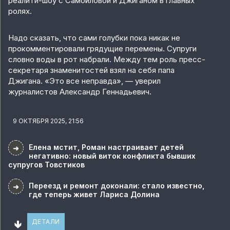
реалити-шоу с Самойловой и Джиганом в главных
ролях.
Надо сказать, что сами голубки пока никак не
прокомментировали грядущие перемены. Супруги
словно воды в рот набрали. Между тем роль пресс-
секретаря знаменитостей взял на себя папа
Джигана. «Это все неправда», — уверил
журналистов Александр Геннадьевич.
9 ОКТЯБРЯ 2025, 21:56
Елена мстит, Роман настраивает детей
➜
негативно: новый виток конфликта бывших
супругов Товстиков
Переезд и ремонт доконали: стало известно,
➜
где теперь живет Лариса Долина
🢃
ДЕТАЛИ