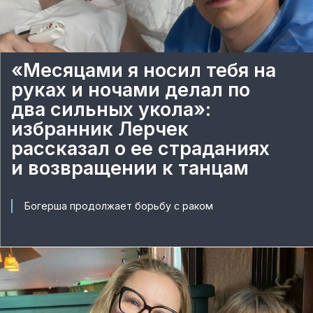
«Месяцами я носил тебя на
руках и ночами делал по
два сильных укола»:
избранник Лерчек
рассказал о ее страданиях
и возвращении к танцам
Богерша продолжает борьбу с раком