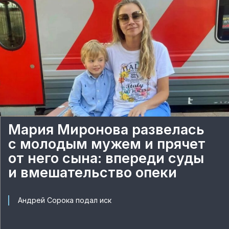
Мария Миронова развелась
с молодым мужем и прячет
от него сына: впереди суды
и вмешательство опеки
Андрей Сорока подал иск