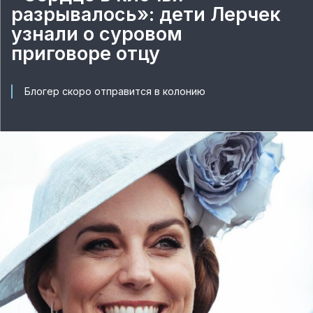
разрывалось»: дети Лерчек
узнали о суровом
приговоре отцу
Блогер скоро отправится в колонию