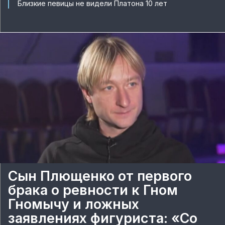
Близкие певицы не видели Платона 10 лет
Сын Плющенко от первого
брака о ревности к Гном
Гномычу и ложных
заявлениях фигуриста: «Со