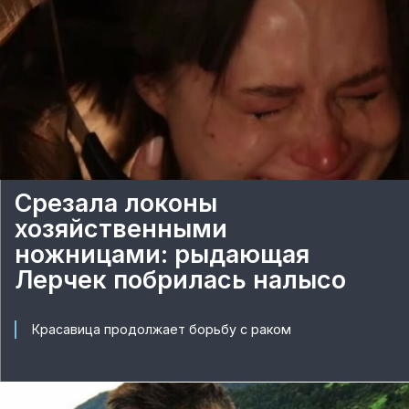
Срезала локоны
хозяйственными
ножницами: рыдающая
Лерчек побрилась налысо
Красавица продолжает борьбу с раком