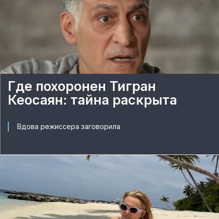
Где похоронен Тигран
Кеосаян: тайна раскрыта
Вдова режиссера заговорила