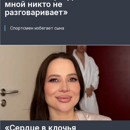
мной никто не
разговаривает»
Спортсмен избегает сына
«Сердце в клочья