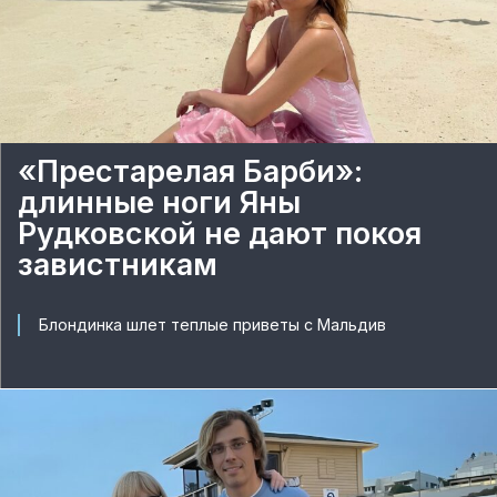
«Престарелая Барби»:
длинные ноги Яны
Рудковской не дают покоя
завистникам
Блондинка шлет теплые приветы с Мальдив