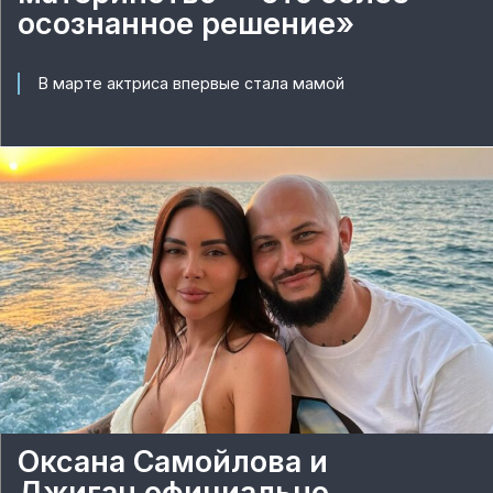
осознанное решение»
В марте актриса впервые стала мамой
Оксана Самойлова и
Джиган официально