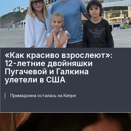
«Как красиво взрослеют»:
12-летние двойняшки
Пугачевой и Галкина
улетели в США
Примадонна осталась на Кипре