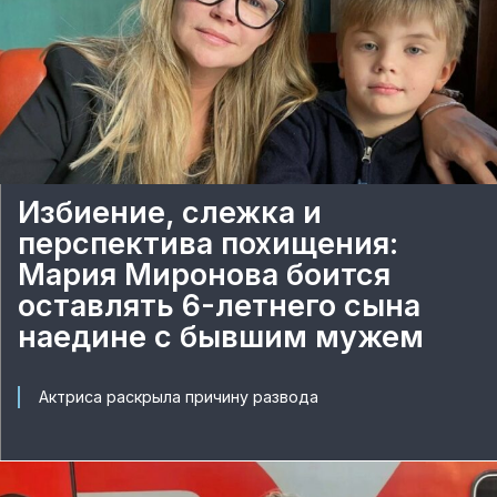
Избиение, слежка и
перспектива похищения:
Мария Миронова боится
оставлять 6-летнего сына
наедине с бывшим мужем
Актриса раскрыла причину развода