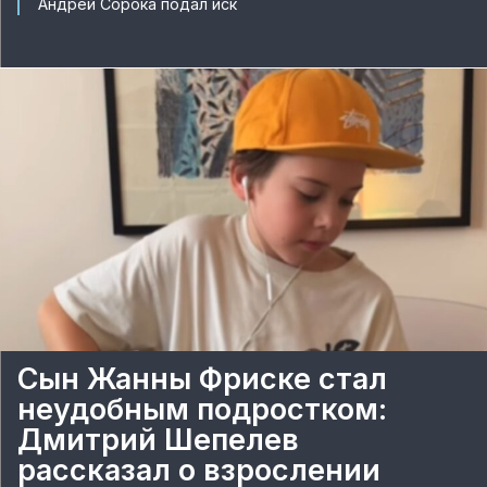
Андрей Сорока подал иск
Сын Жанны Фриске стал
неудобным подростком:
Дмитрий Шепелев
рассказал о взрослении