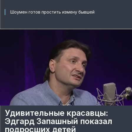
Шоумен готов простить измену бывшей
Удивительные красавцы:
Эдгард Запашный показал
подросших детей