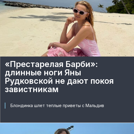
«Престарелая Барби»:
длинные ноги Яны
Рудковской не дают покоя
завистникам
Блондинка шлет теплые приветы с Мальдив