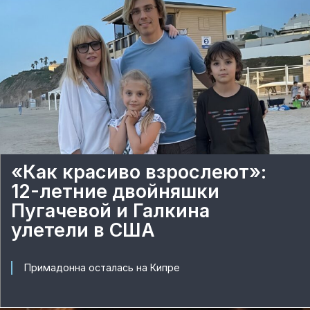
«Как красиво взрослеют»:
12-летние двойняшки
Пугачевой и Галкина
улетели в США
Примадонна осталась на Кипре