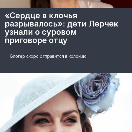
«Сердце в клочья
разрывалось»: дети Лерчек
узнали о суровом
приговоре отцу
Блогер скоро отправится в колонию