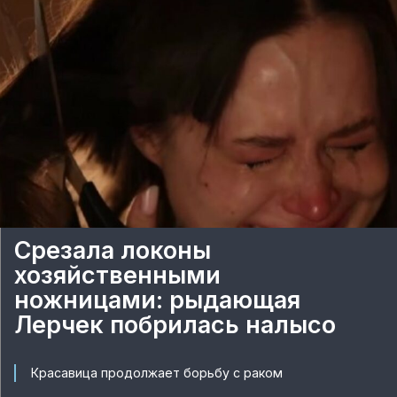
Срезала локоны
хозяйственными
ножницами: рыдающая
Лерчек побрилась налысо
Красавица продолжает борьбу с раком