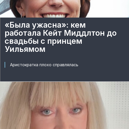
«Была ужасна»: кем
работала Кейт Миддлтон до
свадьбы с принцем
Уильямом
Аристократка плохо справлялась