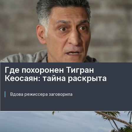
Где похоронен Тигран
Кеосаян: тайна раскрыта
Вдова режиссера заговорила