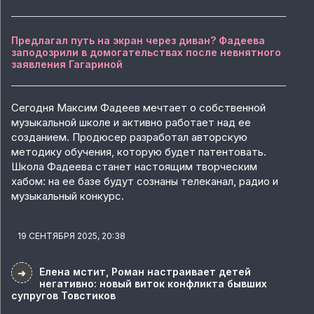
Предлагал путь на экран через диван? Фадеева
заподозрили в домогательствах после невнятного
заявления Гагариной
Сегодня Максим Фадеев мечтает о собственной
музыкальной школе и активно работает над ее
созданием. Продюсер разработал авторскую
методику обучения, которую будет патентовать.
Школа Фадеева станет настоящим творческим
хабом: на ее базе будут сознаны телеканал, радио и
музыкальный конкурс.
19 СЕНТЯБРЯ 2025, 20:38
Елена мстит, Роман настраивает детей
➜
негативно: новый виток конфликта бывших
супругов Товстиков