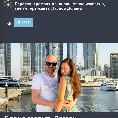
Переезд и ремонт доконали: стало известно,
➜
где теперь живет Лариса Долина
🢃
ДЕТАЛИ