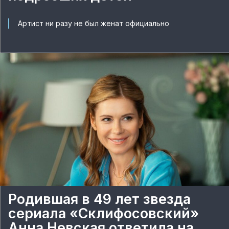
Артист ни разу не был женат официально
Родившая в 49 лет звезда
сериала «Склифосовский»
Анна Невская ответила на