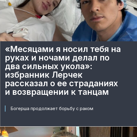
«Месяцами я носил тебя на
руках и ночами делал по
два сильных укола»:
избранник Лерчек
рассказал о ее страданиях
и возвращении к танцам
Богерша продолжает борьбу с раком