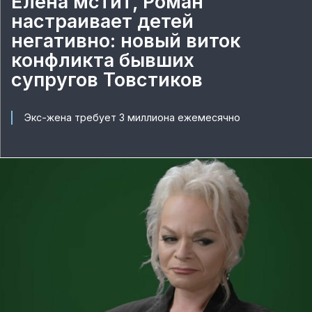
Елена мстит, Роман
настраивает детей
негативно: новый виток
конфликта бывших
супругов Товстиков
Экс-жена требует 3 миллиона ежемесячно