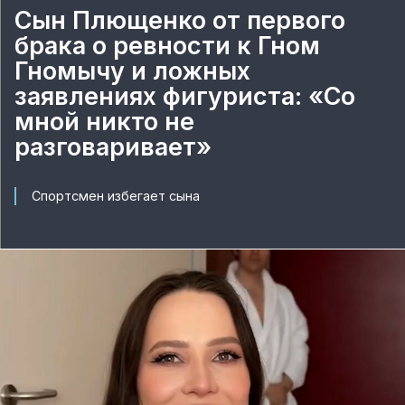
Сын Плющенко от первого
брака о ревности к Гном
Гномычу и ложных
заявлениях фигуриста: «Со
мной никто не
разговаривает»
Спортсмен избегает сына