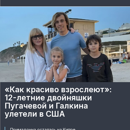
«Как красиво взрослеют»:
12-летние двойняшки
Пугачевой и Галкина
улетели в США
Примадонна осталась на Кипре