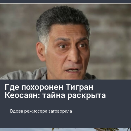
Где похоронен Тигран
Кеосаян: тайна раскрыта
Вдова режиссера заговорила