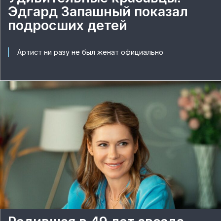
Эдгард Запашный показал
подросших детей
Артист ни разу не был женат официально