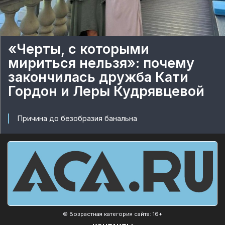
«Черты, с которыми
мириться нельзя»: почему
закончилась дружба Кати
Гордон и Леры Кудрявцевой
Причина до безобразия банальна
© Возрастная категория сайта: 16+