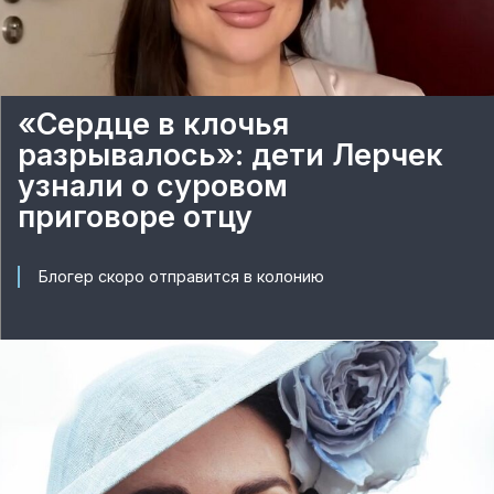
«Сердце в клочья
разрывалось»: дети Лерчек
узнали о суровом
приговоре отцу
Блогер скоро отправится в колонию