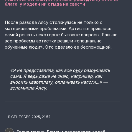
благо: у модели ни стыда ни свести
После развода Алсу столкнулась не только с
материальными проблемами. Артистке пришлось
самой решать некоторые бытовые вопросы. Раньше
все проблемы артистки решали «специально
обученные люди». Это сделало ее беспомощной.
«Я не представляла, как все буду разруливать
сама. Я ведь даже не знаю, например, как
вносить квартплату, оплачивать налоги...» —
вспомнила Алсу.
11 СЕНТЯБРЯ 2025, 21:52
Елена мстит, Роман настраивает детей