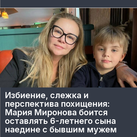
Избиение, слежка и
перспектива похищения:
Мария Миронова боится
оставлять 6-летнего сына
наедине с бывшим мужем