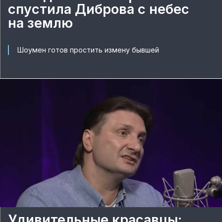
спустила Диброва с небес
на землю
Шоумен готов простить измену бывшей
Удивительные красавцы: