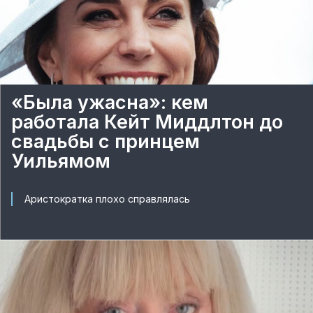
«Была ужасна»: кем
работала Кейт Миддлтон до
свадьбы с принцем
Уильямом
Аристократка плохо справлялась