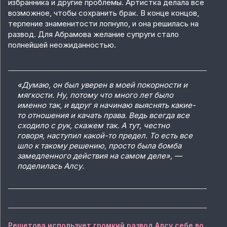
избранника и другие проблемы. Артистка делала все
возможное, чтобы сохранить брак. В конце концов,
терпение знаменитости лопнуло, и она решилась на
развод. Для Абрамова желание супруги стало
полнейшей неожиданностью.
«Думаю, он был уверен в моей покорности и
мягкости. Ну, потому что много лет было
именно так, и вдруг я начинаю выяснять какие-
то отношения и качать права. Ведь всегда все
сходило с рук, скажем так. А тут, честно
говоря, наступил какой-то предел. То есть все
шло к такому решению, просто была бомба
замедленного действия на самом деле», —
поделилась Алсу.
Решетова использует громкий развод Алсу себе во