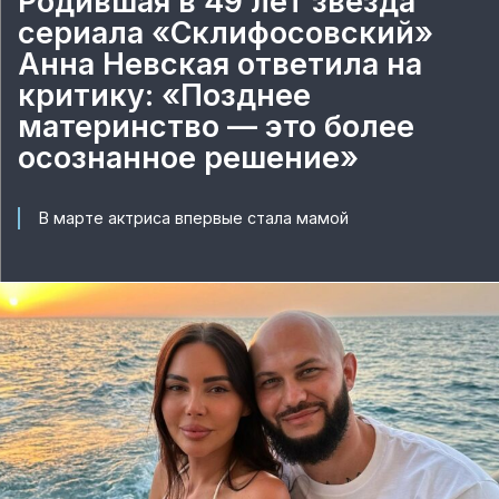
Родившая в 49 лет звезда
сериала «Склифосовский»
Анна Невская ответила на
критику: «Позднее
материнство — это более
осознанное решение»
В марте актриса впервые стала мамой