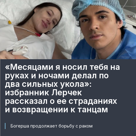
«Месяцами я носил тебя на
руках и ночами делал по
два сильных укола»:
избранник Лерчек
рассказал о ее страданиях
и возвращении к танцам
Богерша продолжает борьбу с раком