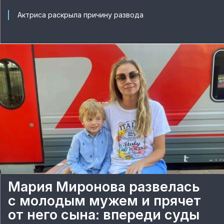
Актриса раскрыла причину развода
Мария Миронова развелась
с молодым мужем и прячет
от него сына: впереди суды