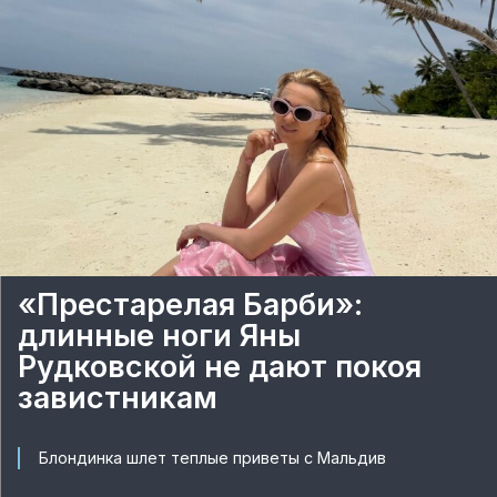
«Престарелая Барби»:
длинные ноги Яны
Рудковской не дают покоя
завистникам
Блондинка шлет теплые приветы с Мальдив