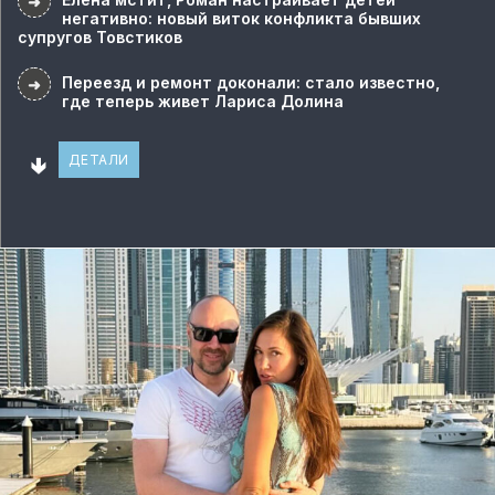
➜
негативно: новый виток конфликта бывших
супругов Товстиков
Переезд и ремонт доконали: стало известно,
➜
где теперь живет Лариса Долина
🢃
ДЕТАЛИ