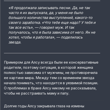
«Я продолжала записывать песни. Да, не так
часто я их выпускала, да, у меня не было
большого количества выступлений, какого-то
своего заработка. «Что тебе еще надо? У тебя и
так все есть», — говорил муж. И так
получалось, что я была зависима от него. Ян не
хотел, чтобы я работала», — поделилась
звезда.
Примером для Алсу всегда были ее консервативные
родители, поэтому ситуация, в которой женщина
полностью зависима от мужчины, не противоречила
ее картине мира. Между тем со временем звезда
начала понимать, что находится в уязвимой позиции.
О проблемах в браке Алсу никому не рассказывала,
чтобы не расстраивать маму и папу.
Долгие годы Алсу закрывала глаза на измены