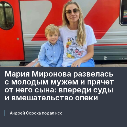
Мария Миронова развелась
с молодым мужем и прячет
от него сына: впереди суды
и вмешательство опеки
Андрей Сорока подал иск