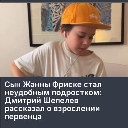
Сын Жанны Фриске стал
неудобным подростком:
Дмитрий Шепелев
рассказал о взрослении
первенца