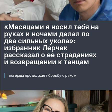
«Месяцами я носил тебя на
руках и ночами делал по
два сильных укола»:
избранник Лерчек
рассказал о ее страданиях
и возвращении к танцам
Богерша продолжает борьбу с раком