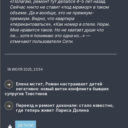
«Полагаю, ремонт тут делался 4–5 лет назад.
Сейчас никто не ставит «под мрамор» в таком
объеме. Да и вообще, это не премиум-
премиум. Видно, что квартира
«перекантоваться», «Как номер в отеле. Норм.
Мне нравится такое. Но не хватает души что
ли… хотя я понимаю это одна из…» —
отмечают пользователи Сети.
18 ИЮЛЯ 2025, 23:54
Елена мстит, Роман настраивает детей
➜
негативно: новый виток конфликта бывших
супругов Товстиков
Переезд и ремонт доконали: стало известно,
➜
где теперь живет Лариса Долина
🢃
ДЕТАЛИ