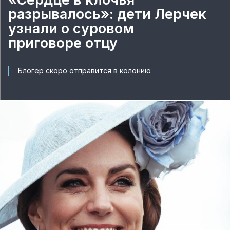
разрывалось»: дети Лерчек
узнали о суровом
приговоре отцу
Блогер скоро отправится в колонию