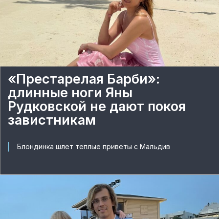
«Престарелая Барби»:
длинные ноги Яны
Рудковской не дают покоя
завистникам
Блондинка шлет теплые приветы с Мальдив