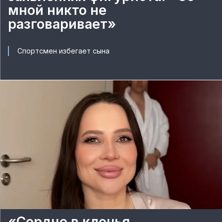
мной никто не
разговаривает»
Спортсмен избегает сына
«Сердце в клочья