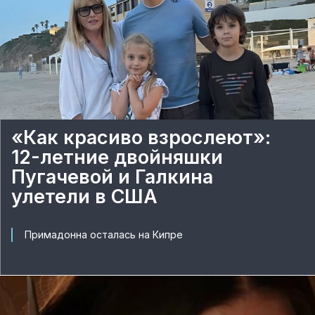
«Как красиво взрослеют»:
12-летние двойняшки
Пугачевой и Галкина
улетели в США
Примадонна осталась на Кипре