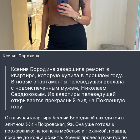
Ксения Бородина
Ксения Бородина завершила ремонт в
квартире, которую купила в прошлом году.
В новые апартаменты телеведущая въехала
с новоиспеченным мужем, Николаем
Сердюковым. Из квартиры телеведущей
открывается прекрасный вид на Поклонную
гору.
Столичная квартира Ксении Бородиной находится в
элитном ЖК «Покровская, 9». Она уже готова к
проживанию: наполнена мебелью и техникой, правда,
пока не до конца обжита. Ксения провела рум-тур по