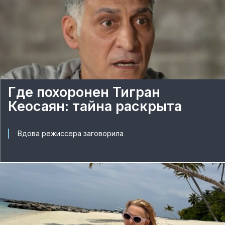
Где похоронен Тигран
Кеосаян: тайна раскрыта
Вдова режиссера заговорила