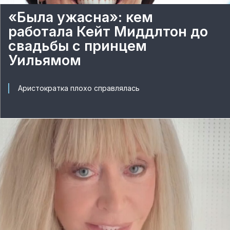
«Была ужасна»: кем
работала Кейт Миддлтон до
свадьбы с принцем
Уильямом
Аристократка плохо справлялась