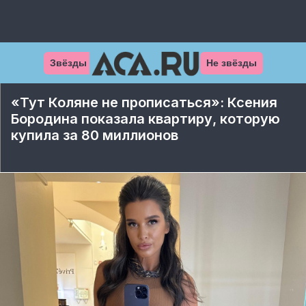
Звёзды
Не звёзды
«Тут Коляне не прописаться»: Ксения
Бородина показала квартиру, которую
купила за 80 миллионов