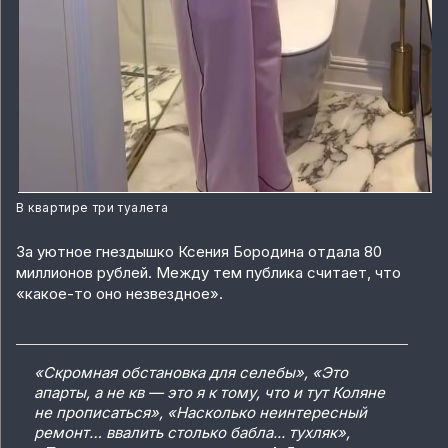
В квартире три туалета
За уютное гнездышко Ксения Бородина отдала 80
миллионов рублей. Между тем публика считает, что
«какое-то оно незвездное».
«Скромная обстановка для селебы», «Это
апарты, а не кв — это я к тому, что и тут Коляне
не прописаться», «Насколько неинтересный
ремонт… ввалить столько бабла... тухляк»,