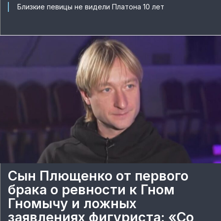
Близкие певицы не видели Платона 10 лет
Сын Плющенко от первого
брака о ревности к Гном
Гномычу и ложных
заявлениях фигуриста: «Со