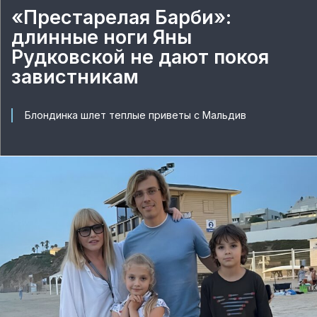
«Престарелая Барби»:
длинные ноги Яны
Рудковской не дают покоя
завистникам
Блондинка шлет теплые приветы с Мальдив