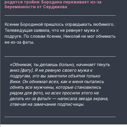
родится тройня: Бородина переживает из-за
беременности от Сердюкова
Ксении Бородиной пришлось оправдывать любимого.
Телеведущая заявила, что не ревнует мужа к
подруге. По словам Ксении, Николай не мог обнимать
ее из-за фаты.
«Обнимая, ты делаешь больно, начинает тянуть
вниз [фату]. Я не ревную своего мужа к
подругам, это вы заметили объятия только
Вики. Он обнимал всех, как и меня пытались
обнять все мужчины, которые становились
рядом для фото, но всех просили этого не
делать из-за фаты!» — написала звезда экрана,
отвечая на замечание подписчицы.