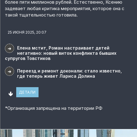
более пяти миллионов рублей. Естественно, Ксению
задевает любая критика мероприятия, которое она с
такой тщательностью готовила.
25 ИЮНЯ 2025, 20:07
Елена мстит, Роман настраивает детей
➜
негативно: новый виток конфликта бывших
супругов Товстиков
Переезд и ремонт доконали: стало известно,
➜
где теперь живет Лариса Долина
🢃
ДЕТАЛИ
*
Организация запрещена на территории РФ