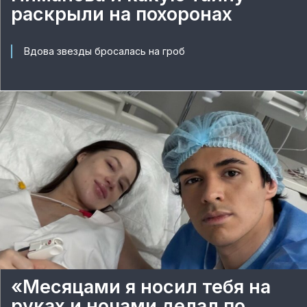
раскрыли на похоронах
Вдова звезды бросалась на гроб
«Месяцами я носил тебя на
руках и ночами делал по