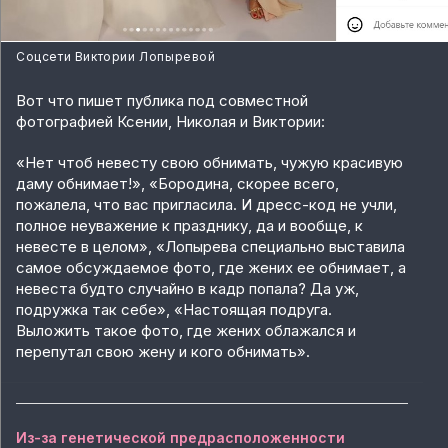
Соцсети Виктории Лопыревой
Вот что пишет публика под совместной
фотографией Ксении, Николая и Виктории:
«Нет чтоб невесту свою обнимать, чужую красивую
даму обнимает!», «Бородина, скорее всего,
пожалела, что вас пригласила. И дресс-код не учли,
полное неуважение к празднику, да и вообще, к
невесте в целом», «Лопырева специально выставила
самое обсуждаемое фото, где жених ее обнимает, а
невеста будто случайно в кадр попала? Да уж,
подружка так себе», «Настоящая подруга.
Выложить такое фото, где жених облажался и
перепутал свою жену и кого обнимать».
Из-за генетической предрасположенности