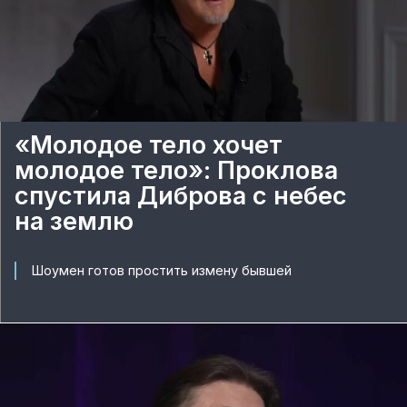
«Молодое тело хочет
молодое тело»: Проклова
спустила Диброва с небес
на землю
Шоумен готов простить измену бывшей