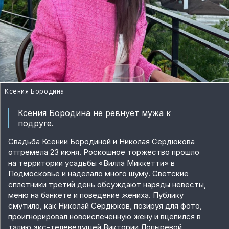
Ксения Бородина
Ксения Бородина не ревнует мужа к
подруге.
Свадьба Ксении Бородиной и Николая Сердюкова
отгремела 23 июня. Роскошное торжество прошло
на территории усадьбы «Вилла Миккетти» в
Подмосковье и наделало много шуму. Светские
сплетники третий день обсуждают наряды невесты,
меню на банкете и поведение жениха. Публику
смутило, как Николай Сердюков, позируя для фото,
проигнорировал новоиспеченную жену и вцепился в
талию экс-телеведущей Виктории Лопыревой.