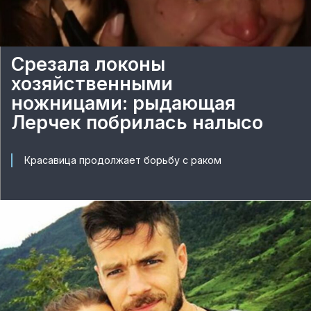
Срезала локоны
хозяйственными
ножницами: рыдающая
Лерчек побрилась налысо
Красавица продолжает борьбу с раком