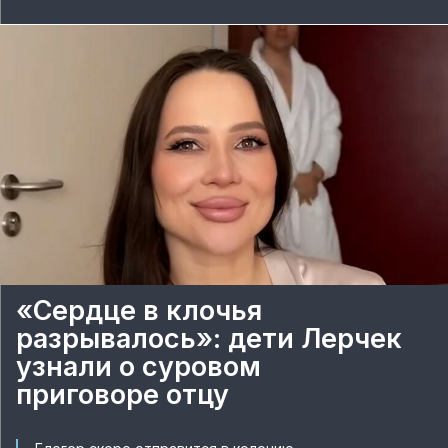
«Сердце в клочья
разрывалось»: дети Лерчек
узнали о суровом
приговоре отцу