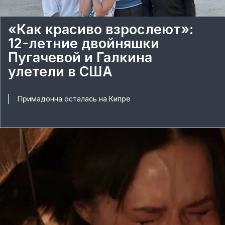
«Как красиво взрослеют»:
12-летние двойняшки
Пугачевой и Галкина
улетели в США
Примадонна осталась на Кипре