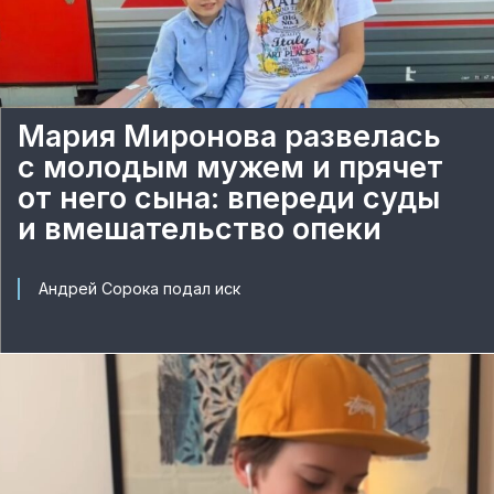
Мария Миронова развелась
с молодым мужем и прячет
от него сына: впереди суды
и вмешательство опеки
Андрей Сорока подал иск