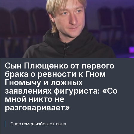
Сын Плющенко от первого
брака о ревности к Гном
Гномычу и ложных
заявлениях фигуриста: «Со
мной никто не
разговаривает»
Спортсмен избегает сына