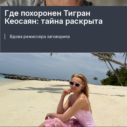
Где похоронен Тигран
Кеосаян: тайна раскрыта
Вдова режиссера заговорила