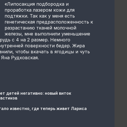
«Липосакция подбородка и
проработка лазером кожи для
подтяжки. Так как у меня есть
генетическая предрасположенность к
разрастанию тканей молочной
железы, мне выполнили уменьшение
рудь с 4 на 2 размер. Немного
нутренней поверхности бедер. Жира
анили, чтобы вкачать в ягодицы и чуть
 Яна Рудковская.
ет детей негативно: новый виток
овстиков
тало известно, где теперь живет Лариса