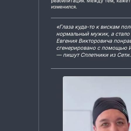
реабилитация. Между тем, кажетс
изменился.
«Глаза куда-то к вискам по
нормальный мужик, а стало 
Евгения Викторовича понрав
сгенерировано с помощью И
— пишут Сплетники из Сети.