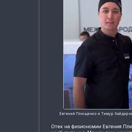
Евгений Плющенко и Тимур Хайдаро
Отек на физиономии Евгения Пл