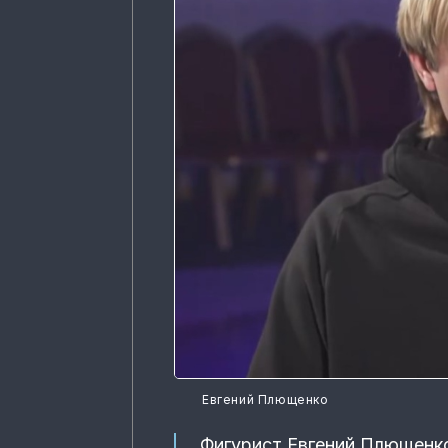
Евгений Плющенко
Фигурист Евгений Плющенк