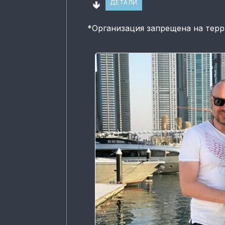
🢃
ДЕТАЛИ
*
Организация запрещена на тер