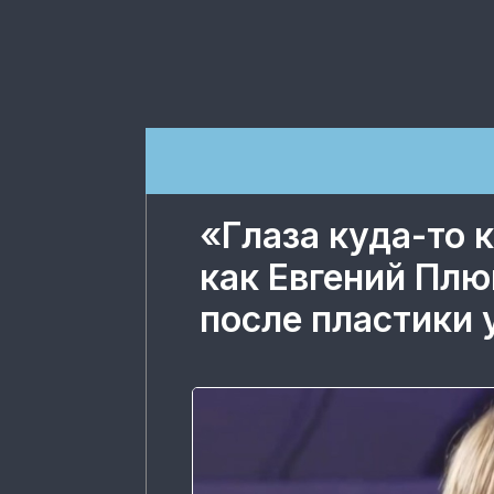
«Глаза куда-то 
как Евгений Пл
после пластики 