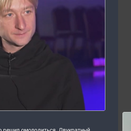
о решил омолодиться. Двукратный