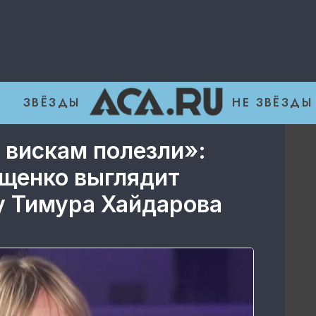
ЗВЁЗДЫ
НЕ ЗВЁЗДЫ
к вискам полезли»:
ющенко выглядит
у Тимура Хайдарова