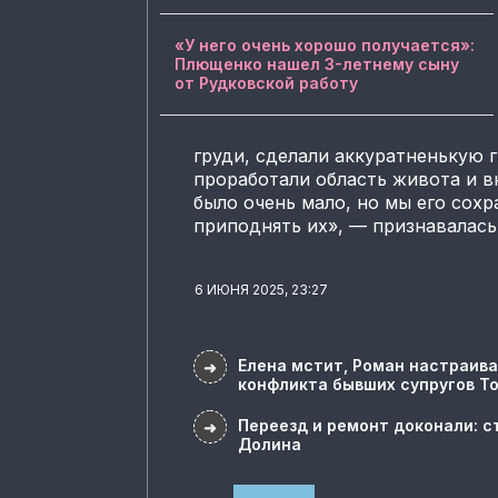
«У него очень хорошо получается»:
Плющенко нашел 3-летнему сыну
от Рудковской работу
груди, сделали аккуратненькую г
проработали область живота и в
было очень мало, но мы его сохр
приподнять их», — признавалась
6 ИЮНЯ 2025, 23:27
Елена мстит, Роман настраива
➜
конфликта бывших супругов Т
Переезд и ремонт доконали: с
➜
Долина