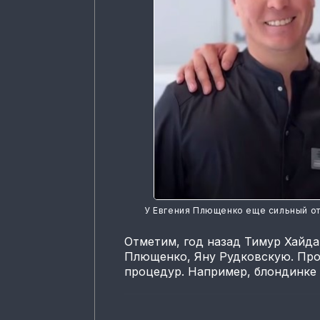
У Евгения Плющенко еще сильный о
Отметим, год назад Тимур Хайд
Плющенко, Яну Рудковскую. Про
процедур. Например, блондинке 