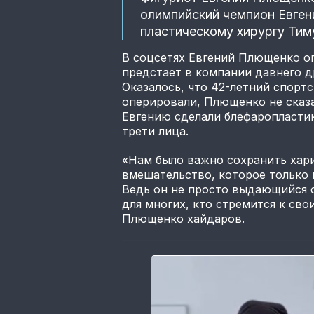
олимпийский чемпион Евге
пластическому хирургу Тим
В соцсетях Евгений Плющенко о
предстает в компании давнего д
Оказалось, что 42-летний спорт
оперировали, Плющенко не сказа
Евгению сделали блефаропластик
трети лица.
«Нам было важно сохранить хари
вмешательство, которое только 
Ведь он не просто выдающийся 
для многих, кто стремится к св
Плющенко хайдаров.