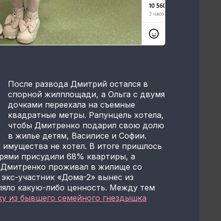
После развода Дмитрий остался в
спорной жилплощади, а Ольга с двумя
дочками переехала на съемные
квадратные метры. Рапунцель хотела,
чтобы Дмитренко подарил свою долю
в жилье детям, Василисе и Софии.
 имущества не хотел. В итоге пришлось
ерями присудили 68% квартиры, а
 Дмитренко проживал в жилище со
 экс-участник «Дома-2» вынес из
ляло какую-либо ценность. Между тем
ку из бывшего семейного гнездышка