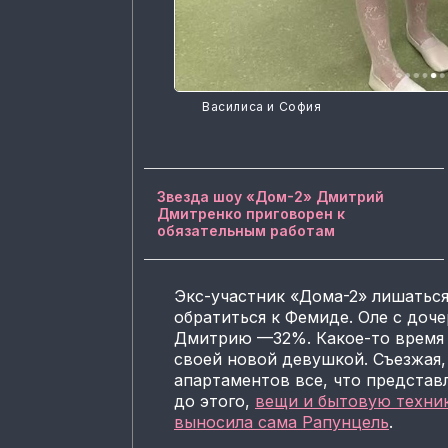
Василиса и София
Звезда шоу «Дом-2» Дмитрий
Дмитренко приговорен к
обязательным работам
Экс-участник «Дома-2» лишаться
обратиться к Фемиде. Оле с доч
Дмитрию —32%. Какое-то время
своей новой девушкой. Съезжая,
апартаментов все, что представ
до этого,
вещи и бытовую техни
выносила сама Рапунцель
.