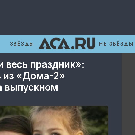
ЗВЁЗДЫ
НЕ ЗВЁЗДЫ
и весь праздник»:
ь из «Дома-2»
а выпускном