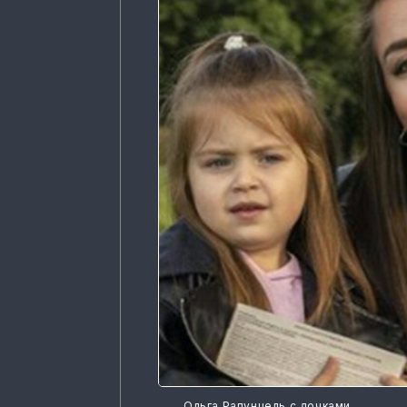
Ольга Рапунцель с дочками