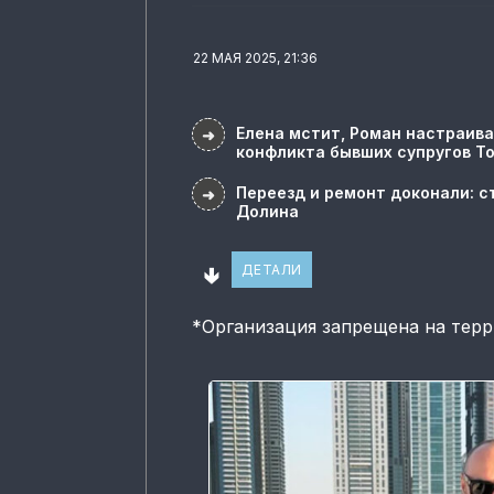
22 МАЯ 2025, 21:36
Елена мстит, Роман настраива
➜
конфликта бывших супругов Т
Переезд и ремонт доконали: с
➜
Долина
🢃
ДЕТАЛИ
*
Организация запрещена на тер