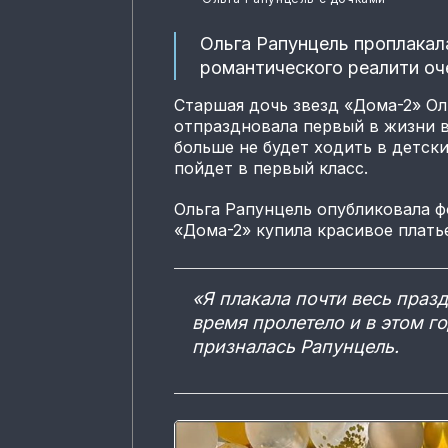
Ольга Рапунцель проплакал
романтического реалити оч
Старшая дочь звезд «Дома-2» О
отпраздновала первый в жизни 
больше не будет ходить в детски
пойдет в первый класс.
Ольга Рапунцель опубликовала ф
«Дома-2» купила красивое платье
«Я плакала почти весь празд
время пролетело и в этом го
призналась Рапунцель.