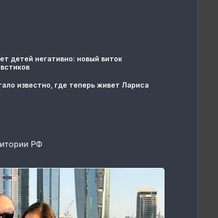
ет детей негативно: новый виток
овстиков
тало известно, где теперь живет Лариса
ритории РФ