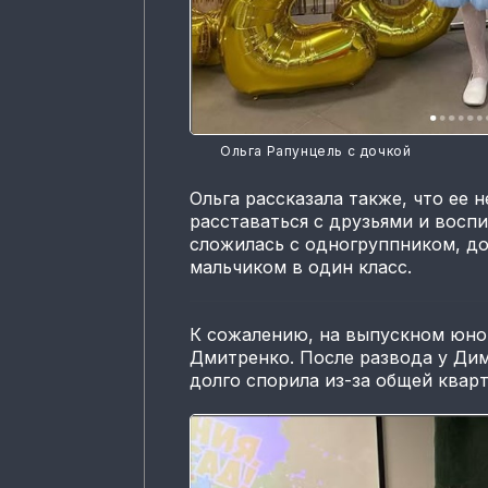
Ольга Рапунцель с дочкой
Ольга рассказала также, что ее 
расставаться с друзьями и восп
сложилась с одногруппником, до
мальчиком в один класс.
К сожалению, на выпускном юно
Дмитренко. После развода у Ди
долго спорила из-за общей квар