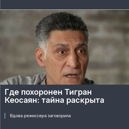
Где похоронен Тигран
Кеосаян: тайна раскрыта
Вдова режиссера заговорила