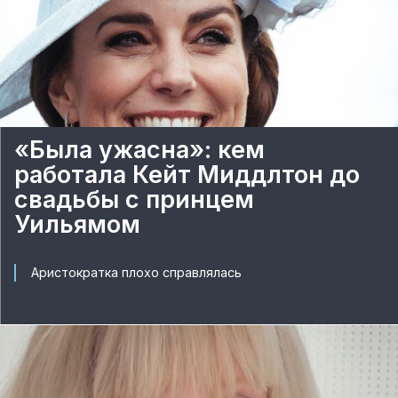
«Была ужасна»: кем
работала Кейт Миддлтон до
свадьбы с принцем
Уильямом
Аристократка плохо справлялась