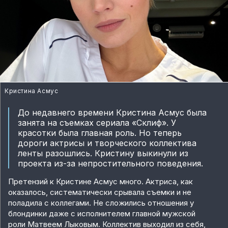
Кристина Асмус
До недавнего времени Кристина Асмус была
занята на съемках сериала «Склиф». У
красотки была главная роль. Но теперь
дороги актрисы и творческого коллектива
ленты разошлись. Кристину выкинули из
проекта из-за непростительного поведения.
Претензий к Кристине Асмус много. Актриса, как
оказалось, систематически срывала съемки и не
поладила с коллегами. Не сложились отношения у
блондинки даже с исполнителем главной мужской
роли Матвеем Лыковым. Коллектив выходил из себя,