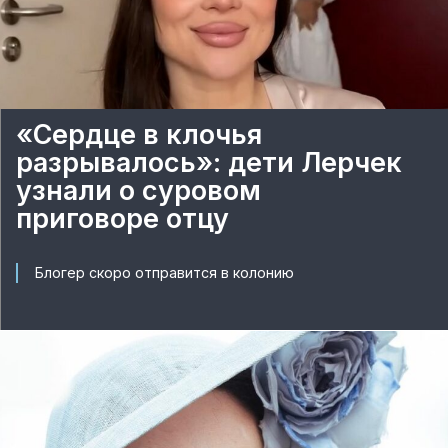
«Сердце в клочья
разрывалось»: дети Лерчек
узнали о суровом
приговоре отцу
Блогер скоро отправится в колонию