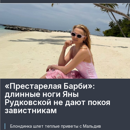
«Престарелая Барби»:
длинные ноги Яны
Рудковской не дают покоя
завистникам
Блондинка шлет теплые приветы с Мальдив