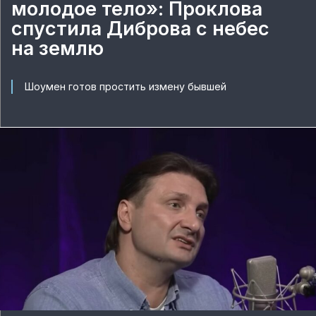
молодое тело»: Проклова
спустила Диброва с небес
на землю
Шоумен готов простить измену бывшей