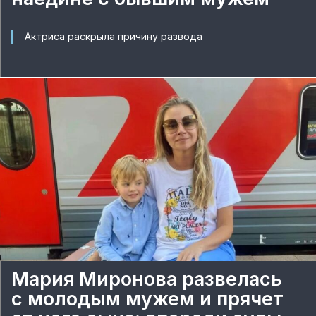
Актриса раскрыла причину развода
Мария Миронова развелась
с молодым мужем и прячет