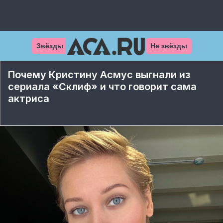
Звёзды
Не звёзды
Почему Кристину Асмус выгнали из
сериала «Склиф» и что говорит сама
актриса