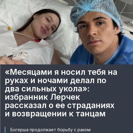
«Месяцами я носил тебя на
руках и ночами делал по
два сильных укола»:
избранник Лерчек
рассказал о ее страданиях
и возвращении к танцам
Богерша продолжает борьбу с раком