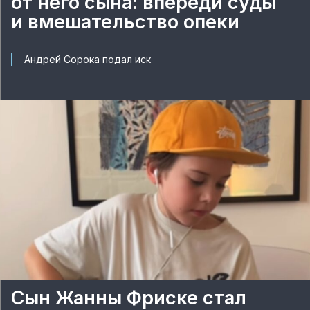
от него сына: впереди суды
и вмешательство опеки
Андрей Сорока подал иск
Сын Жанны Фриске стал