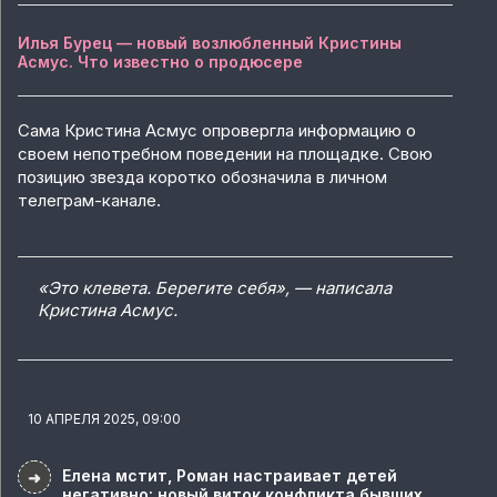
Илья Бурец — новый возлюбленный Кристины
Асмус. Что известно о продюсере
Сама Кристина Асмус опровергла информацию о
своем непотребном поведении на площадке. Свою
позицию звезда коротко обозначила в личном
телеграм-канале.
«Это клевета. Берегите себя», — написала
Кристина Асмус.
10 АПРЕЛЯ 2025, 09:00
Елена мстит, Роман настраивает детей
➜
негативно: новый виток конфликта бывших