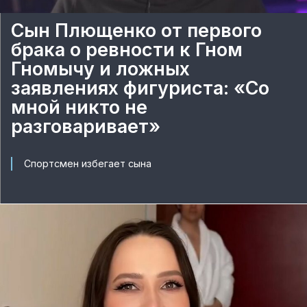
Сын Плющенко от первого
брака о ревности к Гном
Гномычу и ложных
заявлениях фигуриста: «Со
мной никто не
разговаривает»
Спортсмен избегает сына