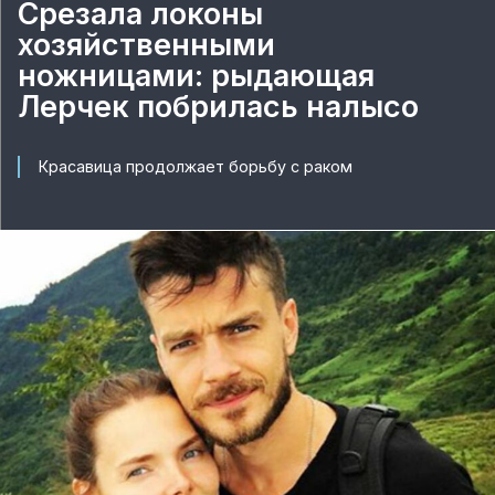
Срезала локоны
хозяйственными
ножницами: рыдающая
Лерчек побрилась налысо
Красавица продолжает борьбу с раком