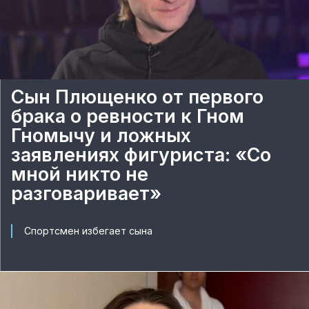
Сын Плющенко от первого
брака о ревности к Гном
Гномычу и ложных
заявлениях фигуриста: «Со
мной никто не
разговаривает»
Спортсмен избегает сына