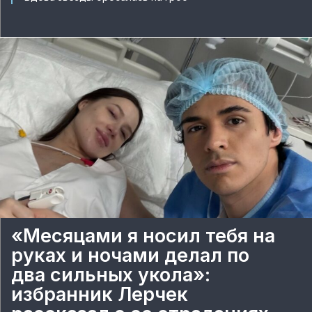
«Месяцами я носил тебя на
руках и ночами делал по
два сильных укола»:
избранник Лерчек