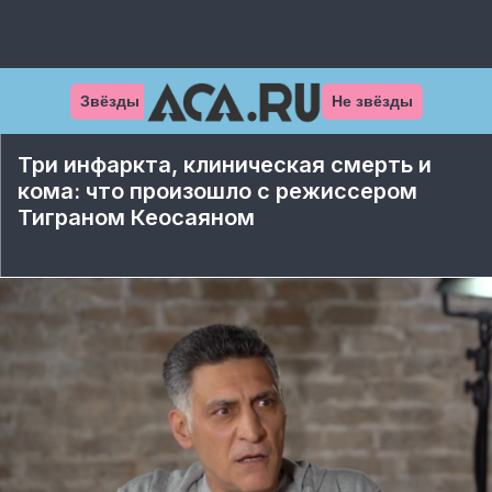
Звёзды
Не звёзды
Три инфаркта, клиническая смерть и
кома: что произошло с режиссером
Тиграном Кеосаяном