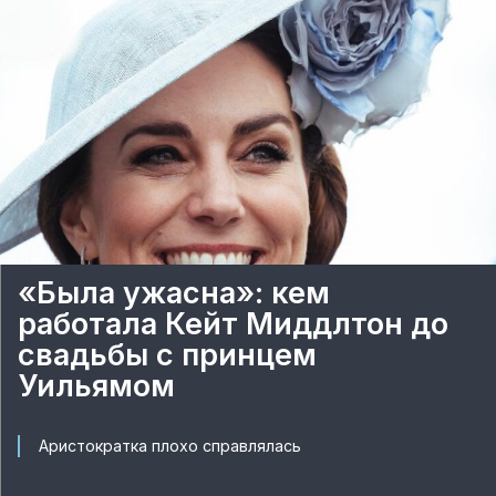
«Была ужасна»: кем
работала Кейт Миддлтон до
свадьбы с принцем
Уильямом
Аристократка плохо справлялась