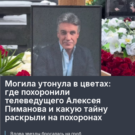
Могила утонула в цветах:
где похоронили
телеведущего Алексея
Пиманова и какую тайну
раскрыли на похоронах
Вдова звезды бросалась на гроб