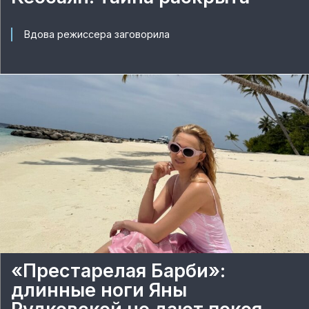
Вдова режиссера заговорила
«Престарелая Барби»:
длинные ноги Яны