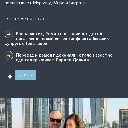
воспитывает Марьяну, Маро и Баграта.
9 ЯНВАРЯ 2025, 19:29
Елена мстит, Роман настраивает детей
➜
негативно: новый виток конфликта бывших
супругов Товстиков
Переезд и ремонт доконали: стало известно,
➜
где теперь живет Лариса Долина
🢃
ДЕТАЛИ