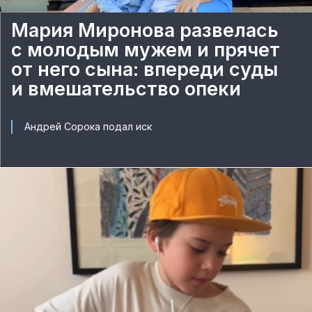
Мария Миронова развелась
с молодым мужем и прячет
от него сына: впереди суды
и вмешательство опеки
Андрей Сорока подал иск