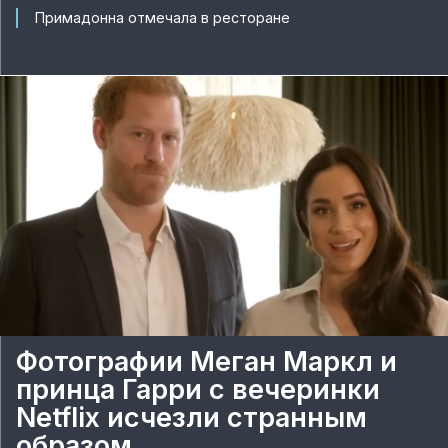
Примадонна отмечала в ресторане
Фотографии Меган Маркл и
принца Гарри с вечеринки
Netflix исчезли странным
образом