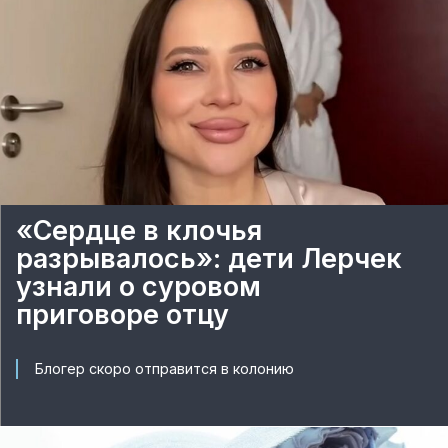
«Сердце в клочья
разрывалось»: дети Лерчек
узнали о суровом
приговоре отцу
Блогер скоро отправится в колонию