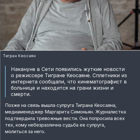
Тигран Кеосаян
Накануне в Сети появились жуткие новости
о режиссере Тигране Кеосаяне. Сплетники из
интернета сообщали, что кинематографист в
больнице и находится на грани жизни и
смерти.
Позже на связь вышла супруга Тиграна Кеосаяна,
медиаменеджер Маргарита Симоньян. Журналистка
подтвердила тревожные вести. Она попросила всех
тех, кому небезразлична судьба ее супруга,
молиться за него.