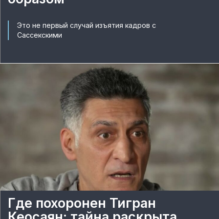
Это не первый случай изъятия кадров с
Сассекскими
Где похоронен Тигран
Кеосаян: тайна раскрыта