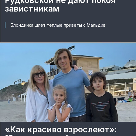
Рудковской не дают покоя
завистникам
Блондинка шлет теплые приветы с Мальдив
«Как красиво взрослеют»: