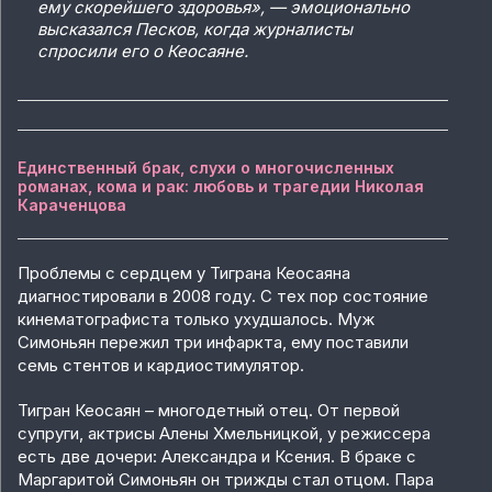
ему скорейшего здоровья», — эмоционально
высказался Песков, когда журналисты
спросили его о Кеосаяне.
Единственный брак, слухи о многочисленных
романах, кома и рак: любовь и трагедии Николая
Караченцова
Проблемы с сердцем у Тиграна Кеосаяна
диагностировали в 2008 году. С тех пор состояние
кинематографиста только ухудшалось. Муж
Симоньян пережил три инфаркта, ему поставили
семь стентов и кардиостимулятор.
Тигран Кеосаян – многодетный отец. От первой
супруги, актрисы Алены Хмельницкой, у режиссера
есть две дочери: Александра и Ксения. В браке с
Маргаритой Симоньян он трижды стал отцом. Пара