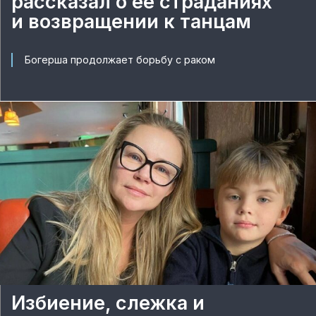
рассказал о ее страданиях
и возвращении к танцам
Богерша продолжает борьбу с раком
Избиение, слежка и