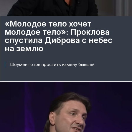
«Молодое тело хочет
молодое тело»: Проклова
спустила Диброва с небес
на землю
Шоумен готов простить измену бывшей