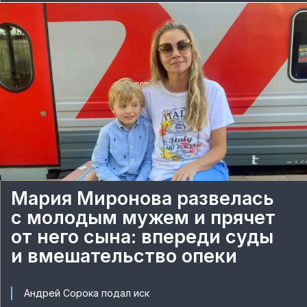
Мария Миронова развелась
с молодым мужем и прячет
от него сына: впереди суды
и вмешательство опеки
Андрей Сорока подал иск