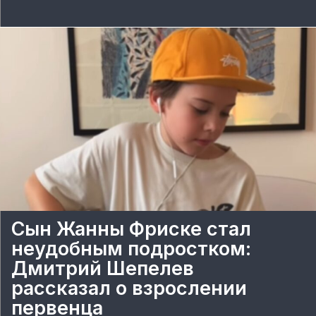
Сын Жанны Фриске стал
неудобным подростком:
Дмитрий Шепелев
рассказал о взрослении
первенца