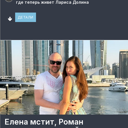
где теперь живет Лариса Долина
🢃
ДЕТАЛИ
Елена мстит, Роман