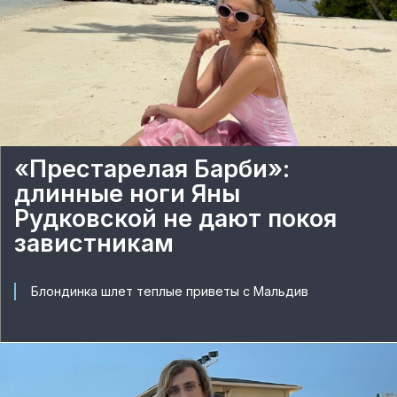
«Престарелая Барби»:
длинные ноги Яны
Рудковской не дают покоя
завистникам
Блондинка шлет теплые приветы с Мальдив