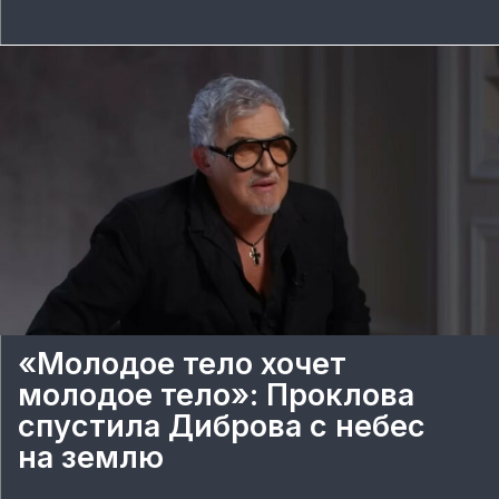
«Молодое тело хочет
молодое тело»: Проклова
спустила Диброва с небес
на землю