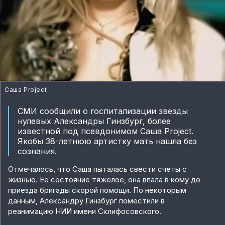
Саша Project
СМИ сообщили о госпитализации звезды
нулевых Александры Гинзбург, более
известной под псевдонимом Саша Project.
Якобы 38-летнюю артистку мать нашла без
сознания.
Отмечалось, что Саша пыталась свести счеты с
жизнью. Ее состояние тяжелое, она впала в кому до
приезда бригады скорой помощи. По некоторым
данным, Александру Гинзбург поместили в
реанимацию НИИ имени Склифосовского.