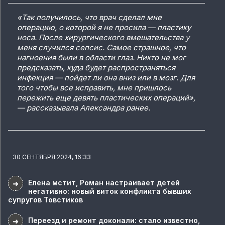
«Так получилось, что врач сделал мне
операцию, о которой я не просила — пластику
носа. После хирургического вмешательства у
меня случился сепсис. Самое страшное, что
нагноения были в области глаз. Никто не мог
предсказать, куда будет распространяться
инфекция — пойдет ли она вниз или в мозг. Для
того чтобы все исправить, мне пришлось
пережить еще девять пластических операций»,
— рассказывала Александра ранее.
30 СЕНТЯБРЯ 2024, 16:33
Елена мстит, Роман настраивает детей
➜
негативно: новый виток конфликта бывших
супругов Товстиков
Переезд и ремонт доконали: стало известно,
➜