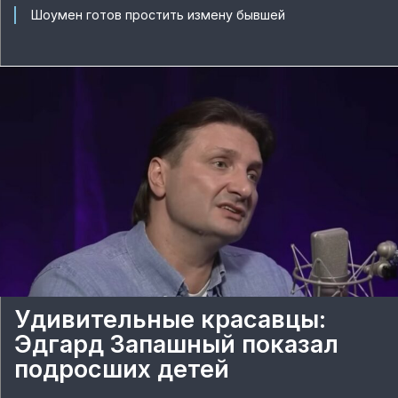
Шоумен готов простить измену бывшей
Удивительные красавцы:
Эдгард Запашный показал
подросших детей