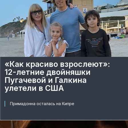
«Как красиво взрослеют»:
12-летние двойняшки
Пугачевой и Галкина
улетели в США
Примадонна осталась на Кипре