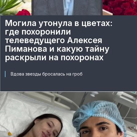
Могила утонула в цветах:
где похоронили
телеведущего Алексея
Пиманова и какую тайну
раскрыли на похоронах
Вдова звезды бросалась на гроб