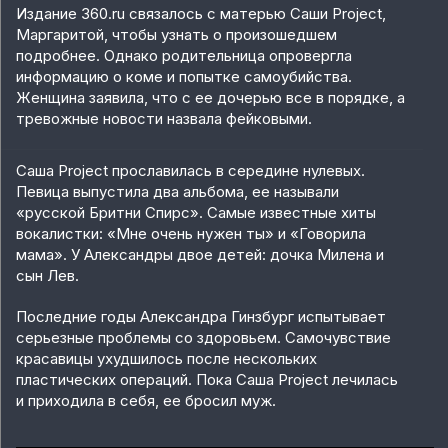
Издание 360.ru связалось с матерью Саши Project,
Маргаритой, чтобы узнать о произошедшем
подробнее. Однако родительница опровергла
информацию о коме и попытке самоубийства.
Женщина заявила, что с ее дочерью все в порядке, а
тревожные новости назвала фейковыми.
Саша Project прославилась в середине нулевых.
Певица выпустила два альбома, ее называли
«русской Бритни Спирс». Самые известные хиты
вокалистки: «Мне очень нужен ты» и «Говорила
мама». У Александры двое детей: дочка Милена и
сын Лев.
Последние годы Александра Гинзбург испытывает
серьезные проблемы со здоровьем. Самочувствие
красавицы ухудшилось после нескольких
пластических операций. Пока Саша Project лечилась
и приходила в себя, ее бросил муж.