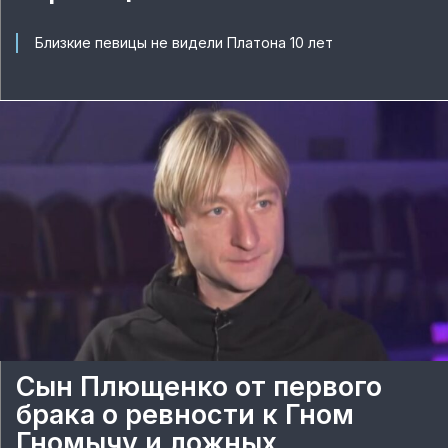
Близкие певицы не видели Платона 10 лет
Сын Плющенко от первого
брака о ревности к Гном
Гномычу и ложных