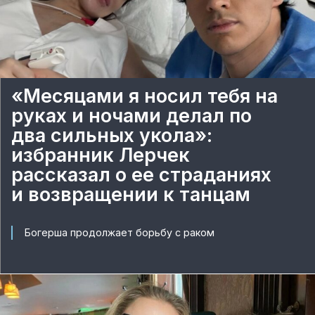
«Месяцами я носил тебя на
руках и ночами делал по
два сильных укола»:
избранник Лерчек
рассказал о ее страданиях
и возвращении к танцам
Богерша продолжает борьбу с раком