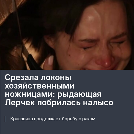
Срезала локоны
хозяйственными
ножницами: рыдающая
Лерчек побрилась налысо
Красавица продолжает борьбу с раком