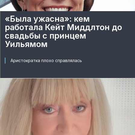
«Была ужасна»: кем
работала Кейт Миддлтон до
свадьбы с принцем
Уильямом
Аристократка плохо справлялась