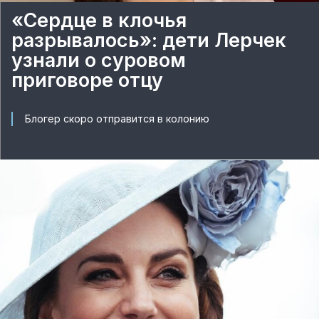
«Сердце в клочья
разрывалось»: дети Лерчек
узнали о суровом
приговоре отцу
Блогер скоро отправится в колонию