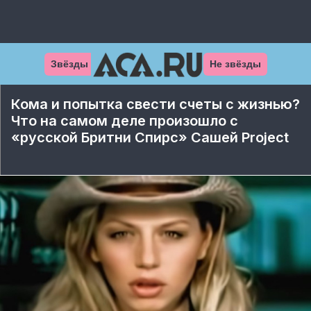
Звёзды
Не звёзды
Кома и попытка свести счеты с жизнью?
Что на самом деле произошло с
«русской Бритни Спирс» Сашей Project