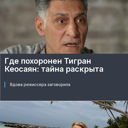
Где похоронен Тигран
Кеосаян: тайна раскрыта
Вдова режиссера заговорила