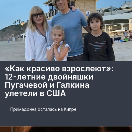
«Как красиво взрослеют»:
12-летние двойняшки
Пугачевой и Галкина
улетели в США
Примадонна осталась на Кипре