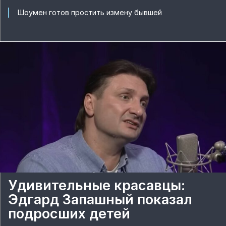
Шоумен готов простить измену бывшей
Удивительные красавцы:
Эдгард Запашный показал
подросших детей