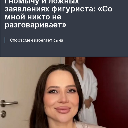
Гномычу и ложных
заявлениях фигуриста: «Со
мной никто не
разговаривает»
Спортсмен избегает сына