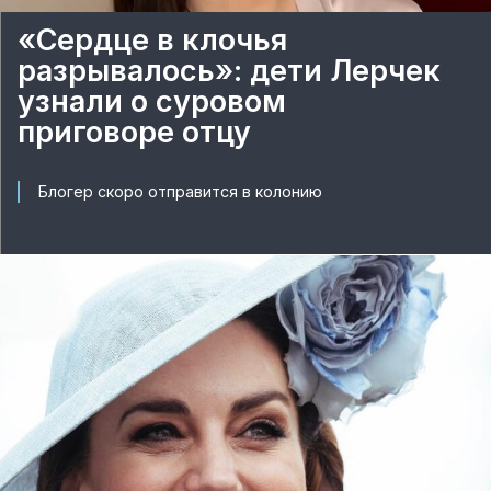
«Сердце в клочья
разрывалось»: дети Лерчек
узнали о суровом
приговоре отцу
Блогер скоро отправится в колонию