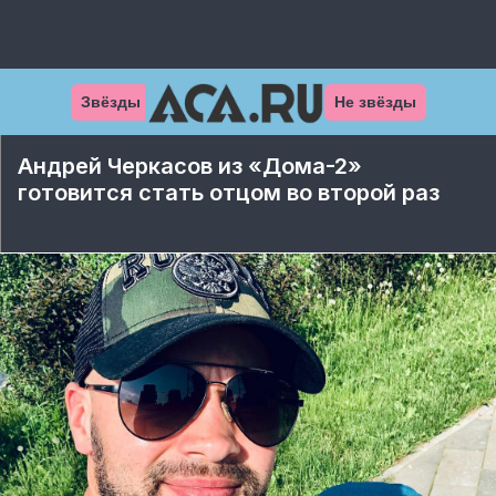
Звёзды
Не звёзды
Андрей Черкасов из «Дома-2»
готовится стать отцом во второй раз