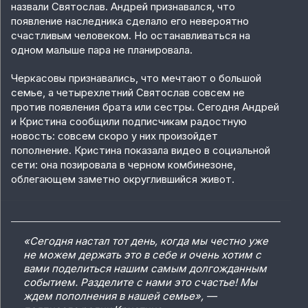
назвали Святослав. Андрей признавался, что
появление наследника сделало его невероятно
счастливым человеком. Но останавливаться на
одном малыше пара не планировала.
Черкасовы признавались, что мечтают о большой
семье, а четырехлетний Святослав совсем не
против появления брата или сестры. Сегодня Андрей
и Кристина сообщили подписчикам радостную
новость: совсем скоро у них произойдет
пополнение. Кристина показала видео в социальной
сети: она позировала в черном комбинезоне,
облегающем заметно округлившийся живот.
«Сегодня настал тот день, когда мы честно уже
не можем держать это в себе и очень хотим с
вами поделиться нашим самым долгожданным
событием. Разделите с нами это счастье! Мы
ждем пополнения в нашей семье», —