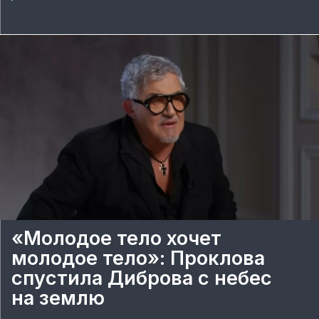
«Молодое тело хочет
молодое тело»: Проклова
спустила Диброва с небес
на землю