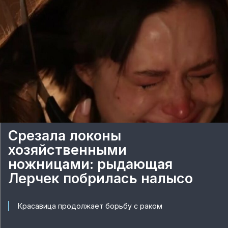
Срезала локоны
хозяйственными
ножницами: рыдающая
Лерчек побрилась налысо
Красавица продолжает борьбу с раком