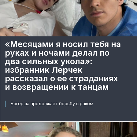
«Месяцами я носил тебя на
руках и ночами делал по
два сильных укола»:
избранник Лерчек
рассказал о ее страданиях
и возвращении к танцам
Богерша продолжает борьбу с раком