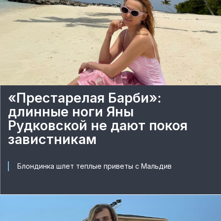
«Престарелая Барби»:
длинные ноги Яны
Рудковской не дают покоя
завистникам
Блондинка шлет теплые приветы с Мальдив