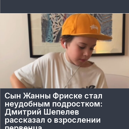
Сын Жанны Фриске стал
неудобным подростком:
Дмитрий Шепелев
рассказал о взрослении
первенца