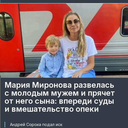
Мария Миронова развелась
с молодым мужем и прячет
от него сына: впереди суды
и вмешательство опеки
Андрей Сорока подал иск