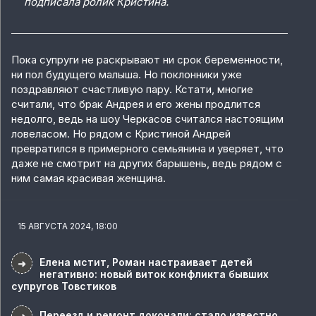
подписала ролик Кристина.
Пока супруги не раскрывают ни срок беременности,
ни пол будущего малыша. Но поклонники уже
поздравляют счастливую пару. Кстати, многие
считали, что брак Андрея и его жены продлится
недолго, ведь на шоу Черкасов считался настоящим
ловеласом. Но рядом с Кристиной Андрей
превратился в примерного семьянина и уверяет, что
даже не смотрит на других барышень, ведь рядом с
ним самая красивая женщина.
15 АВГУСТА 2024, 18:00
Елена мстит, Роман настраивает детей
➜
негативно: новый виток конфликта бывших
супругов Товстиков
Переезд и ремонт доконали: стало известно,