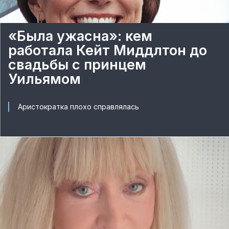
«Была ужасна»: кем
работала Кейт Миддлтон до
свадьбы с принцем
Уильямом
Аристократка плохо справлялась