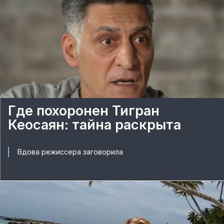
Где похоронен Тигран
Кеосаян: тайна раскрыта
Вдова режиссера заговорила