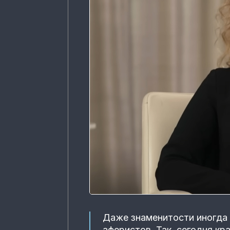
Даже знаменитости иногда
аферистов. Так, сегодня к