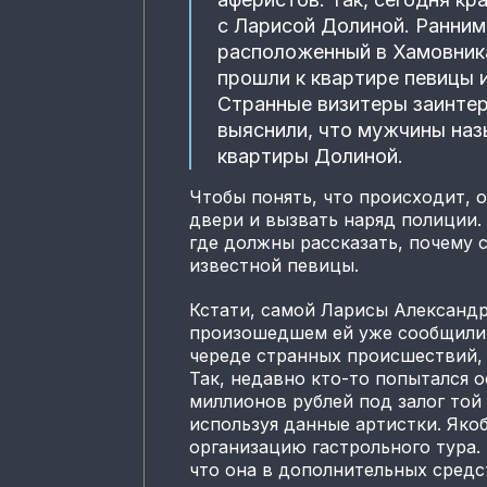
с Ларисой Долиной. Ранним
расположенный в Хамовника
прошли к квартире певицы 
Странные визитеры заинтер
выяснили, что мужчины на
квартиры Долиной.
Чтобы понять, что происходит, 
двери и вызвать наряд полиции.
где должны рассказать, почему 
известной певицы.
Кстати, самой Ларисы Александр
произошедшем ей уже сообщили.
череде странных происшествий,
Так, недавно кто-то попытался 
миллионов рублей под залог той
используя данные артистки. Яко
организацию гастрольного тура.
что она в дополнительных средс