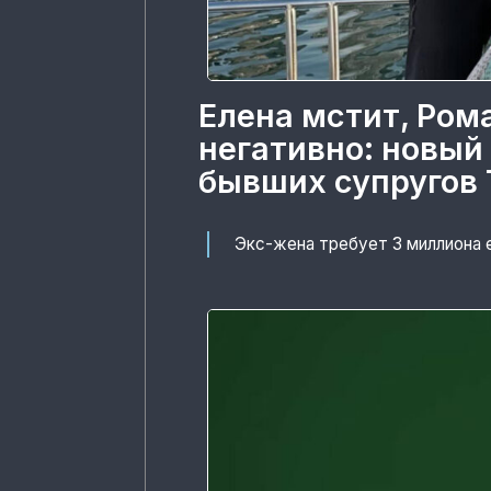
Елена мстит, Ром
негативно: новый
бывших супругов 
Экс-жена требует 3 миллиона