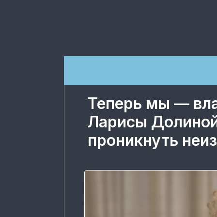
Теперь мы — вл
Ларисы Долиной
проникнуть неи