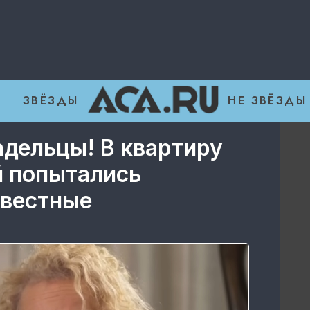
ЗВЁЗДЫ
НЕ ЗВЁЗДЫ
адельцы! В квартиру
 попытались
звестные