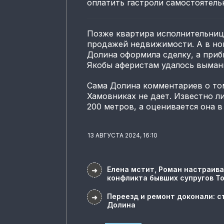
оплатить гастроли самостоятель
Позже квартира исполнительниц
продажей недвижимости. А в нов
Долина оформила сделку, а приб
Якобы аферистам удалось вымани
Сама Долина комментариев о том
Хамовниках не дает. Известно л
200 метров, а оценивается она в
13 АВГУСТА 2024, 16:10
Елена мстит, Роман настраива
➜
конфликта бывших супругов Т
Переезд и ремонт доконали: с
➜
Долина