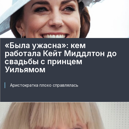
«Была ужасна»: кем
работала Кейт Миддлтон до
свадьбы с принцем
Уильямом
Аристократка плохо справлялась