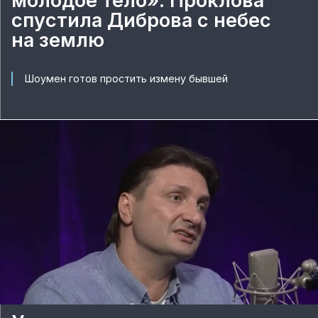
молодое тело»: Проклова
спустила Диброва с небес
на землю
Шоумен готов простить измену бывшей