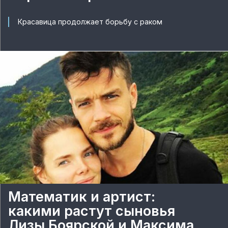
Красавица продолжает борьбу с раком
Математик и артист:
какими растут сыновья
Лизы Боярской и Максима