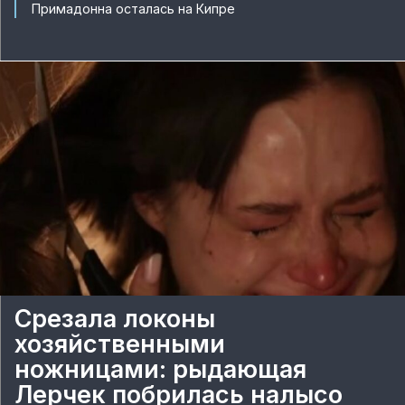
Примадонна осталась на Кипре
Срезала локоны
хозяйственными
ножницами: рыдающая
Лерчек побрилась налысо