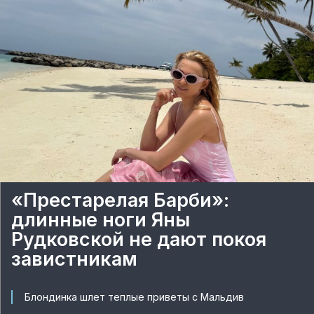
«Престарелая Барби»:
длинные ноги Яны
Рудковской не дают покоя
завистникам
Блондинка шлет теплые приветы с Мальдив