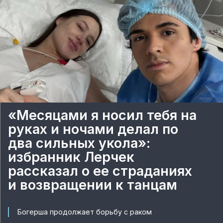
«Месяцами я носил тебя на
руках и ночами делал по
два сильных укола»:
избранник Лерчек
рассказал о ее страданиях
и возвращении к танцам
Богерша продолжает борьбу с раком