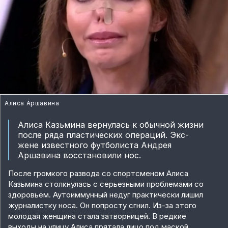
Алиса Аршавина
Алиса Казьмина вернулась к обычной жизни
после ряда пластических операций. Экс-
жене известного футболиста Андрея
Аршавина восстановили нос.
После громкого развода со спортсменом Алиса
Казьмина столкнулась с серьезными проблемами со
здоровьем. Аутоиммунный недуг практически лишил
журналистку носа. Он попросту сгнил. Из-за этого
молодая женщина стала затворницей. В редкие
выходы на улицу Алиса прятала лицо под маской.