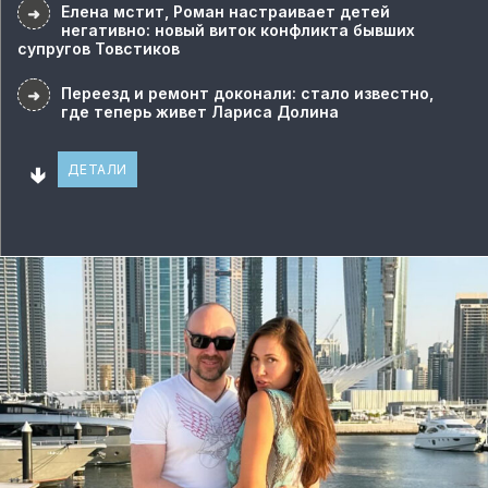
Елена мстит, Роман настраивает детей
➜
негативно: новый виток конфликта бывших
супругов Товстиков
Переезд и ремонт доконали: стало известно,
➜
где теперь живет Лариса Долина
🢃
ДЕТАЛИ