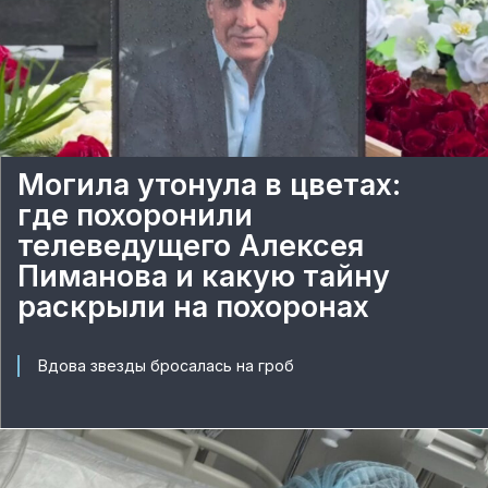
Могила утонула в цветах:
где похоронили
телеведущего Алексея
Пиманова и какую тайну
раскрыли на похоронах
Вдова звезды бросалась на гроб