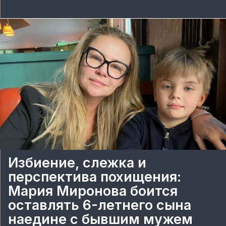
Избиение, слежка и
перспектива похищения:
Мария Миронова боится
оставлять 6-летнего сына
наедине с бывшим мужем