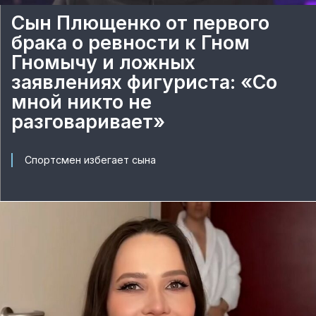
Сын Плющенко от первого
брака о ревности к Гном
Гномычу и ложных
заявлениях фигуриста: «Со
мной никто не
разговаривает»
Спортсмен избегает сына