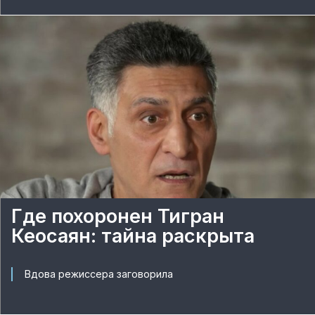
Где похоронен Тигран
Кеосаян: тайна раскрыта
Вдова режиссера заговорила