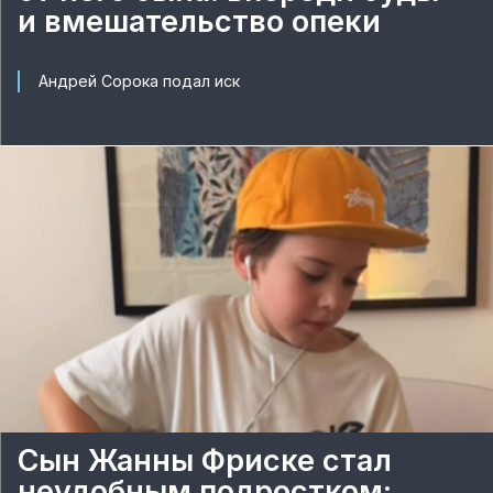
и вмешательство опеки
Андрей Сорока подал иск
Сын Жанны Фриске стал
неудобным подростком: