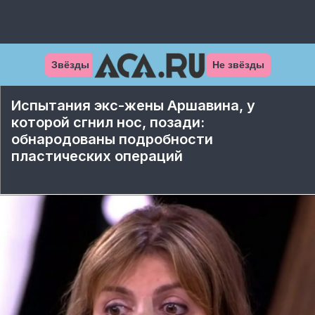
Звёзды
Не звёзды
Испытания экс-жены Аршавина, у
которой сгнил нос, позади:
обнародованы подробности
пластических операций