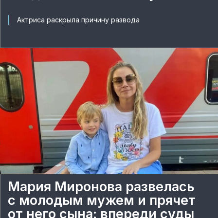
Актриса раскрыла причину развода
Мария Миронова развелась
с молодым мужем и прячет
от него сына: впереди суды