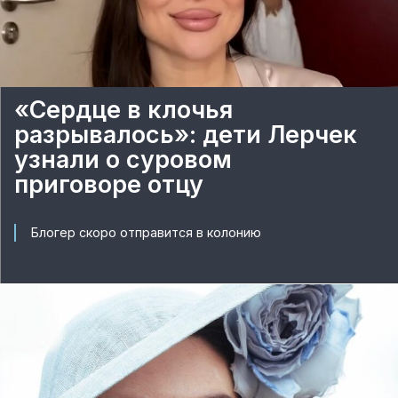
«Сердце в клочья
разрывалось»: дети Лерчек
узнали о суровом
приговоре отцу
Блогер скоро отправится в колонию