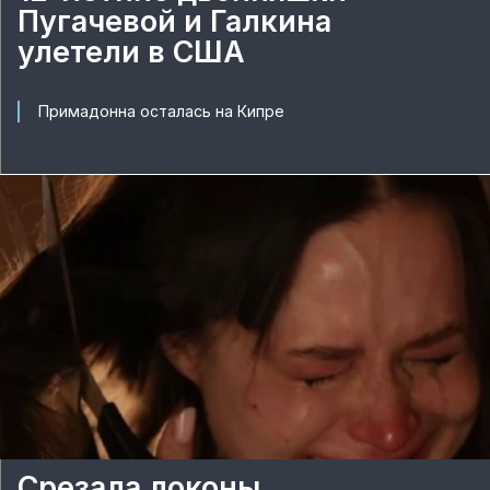
Пугачевой и Галкина
улетели в США
Примадонна осталась на Кипре
Срезала локоны