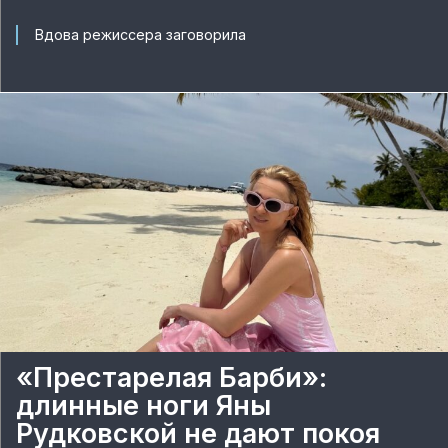
Вдова режиссера заговорила
«Престарелая Барби»:
длинные ноги Яны
Рудковской не дают покоя