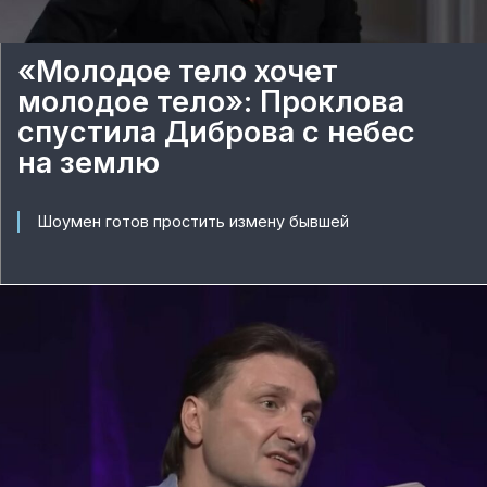
«Молодое тело хочет
молодое тело»: Проклова
спустила Диброва с небес
на землю
Шоумен готов простить измену бывшей