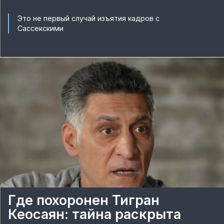
Это не первый случай изъятия кадров с
Сассекскими
Где похоронен Тигран
Кеосаян: тайна раскрыта