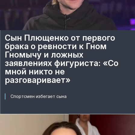
Сын Плющенко от первого
брака о ревности к Гном
Гномычу и ложных
заявлениях фигуриста: «Со
мной никто не
разговаривает»
Спортсмен избегает сына