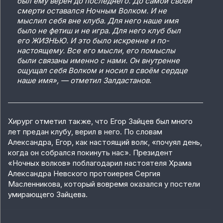
был ему верен до последнего. До самой своей
смерти оставался Ночным Волком. И не
мыслил себя вне клуба. Для него наше имя
было не фетиш и не игра. Для него клуб был
его ЖИЗНЬЮ. И это было искренне и по-
настоящему. Все его мысли, его помыслы
были связаны именно с нами. Он внутренне
ощущал себя Волком и носил в своём сердце
наше имя», — отметил Залдастанов.
Хирург отметил также, что Егор Зайцев был много
лет предан клубу, верил в него. По словам
Александра, Егор, как настоящий волк, «почуял день,
когда он собрался покинуть нас». Президент
«Ночных волков» поблагодарил настоятеля Храма
Александра Невского протоиерея Сергия
Масленникова, который вовремя оказался у постели
умирающего Зайцева.