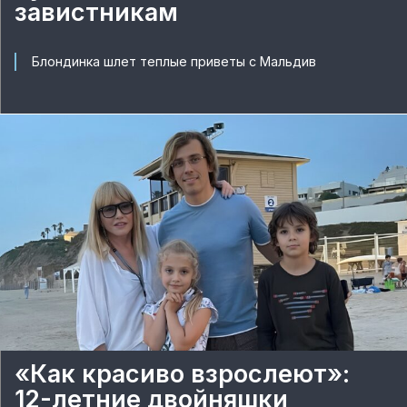
завистникам
Блондинка шлет теплые приветы с Мальдив
«Как красиво взрослеют»:
12-летние двойняшки