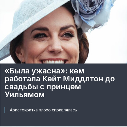
«Была ужасна»: кем
работала Кейт Миддлтон до
свадьбы с принцем
Уильямом
Аристократка плохо справлялась