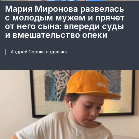
Мария Миронова развелась
с молодым мужем и прячет
от него сына: впереди суды
и вмешательство опеки
Андрей Сорока подал иск