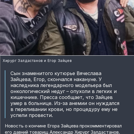
Хирург Залдастанов и Егор Зайцев
Сын знаменитого кутюрье Вячеслава
Зайцева, Егор, скончался накануне. У
наследника легендарного модельера был
онкологический недуг – опухоли в легких и
кишечнике. Пресса сообщает, что Зайцев
умер в больнице. Из-за анемии он нуждался
в переливании крови, но процедуру ему не
успели провести.
Новость о кончине Егора Зайцева прокомментировал
его давний товарищ Александр Хирург Залдастанов.