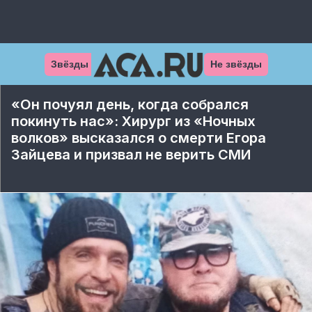
Звёзды
Не звёзды
«Он почуял день, когда собрался
покинуть нас»: Хирург из «Ночных
волков» высказался о смерти Егора
Зайцева и призвал не верить СМИ