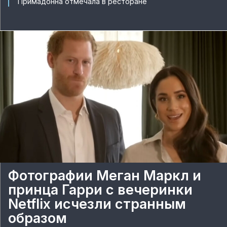
Примадонна отмечала в ресторане
Фотографии Меган Маркл и
принца Гарри с вечеринки
Netflix исчезли странным
образом