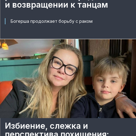
и возвращении к танцам
Богерша продолжает борьбу с раком
Избиение, слежка и
перспектива похищения: