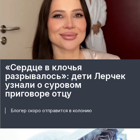
«Сердце в клочья
разрывалось»: дети Лерчек
узнали о суровом
приговоре отцу
Блогер скоро отправится в колонию