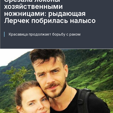
хозяйственными
ножницами: рыдающая
Лерчек побрилась налысо
Красавица продолжает борьбу с раком