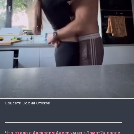
Соцсети Софии Стужук
Что стало с Алексеем Адеевым из «Дома-2» после