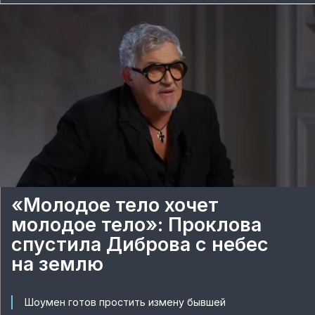
«Молодое тело хочет
молодое тело»: Проклова
спустила Диброва с небес
на землю
Шоумен готов простить измену бывшей