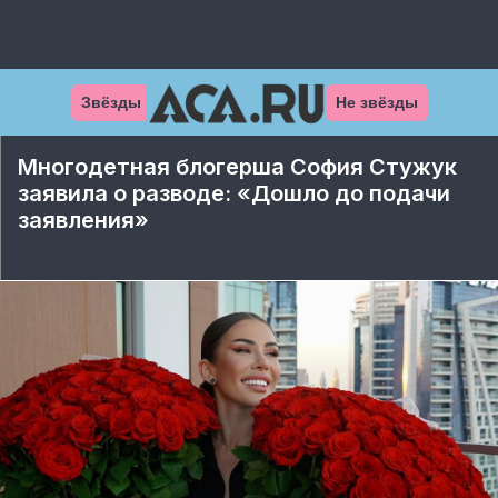
Звёзды
Не звёзды
Многодетная блогерша София Стужук
заявила о разводе: «Дошло до подачи
заявления»