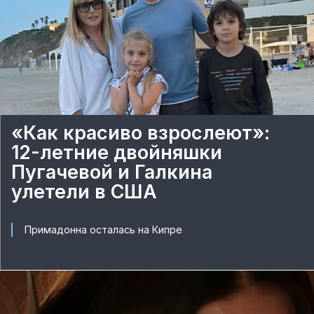
«Как красиво взрослеют»:
12-летние двойняшки
Пугачевой и Галкина
улетели в США
Примадонна осталась на Кипре