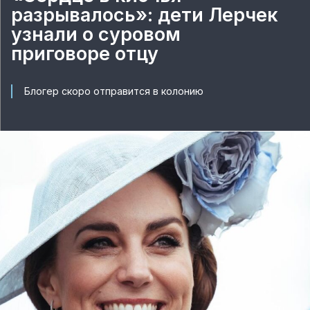
разрывалось»: дети Лерчек
узнали о суровом
приговоре отцу
Блогер скоро отправится в колонию