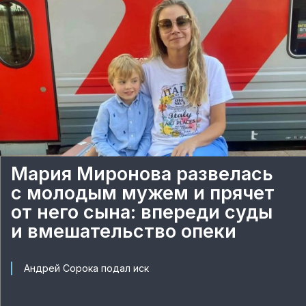
Мария Миронова развелась
с молодым мужем и прячет
от него сына: впереди суды
и вмешательство опеки
Андрей Сорока подал иск