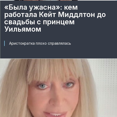
«Была ужасна»: кем
работала Кейт Миддлтон до
свадьбы с принцем
Уильямом
Аристократка плохо справлялась