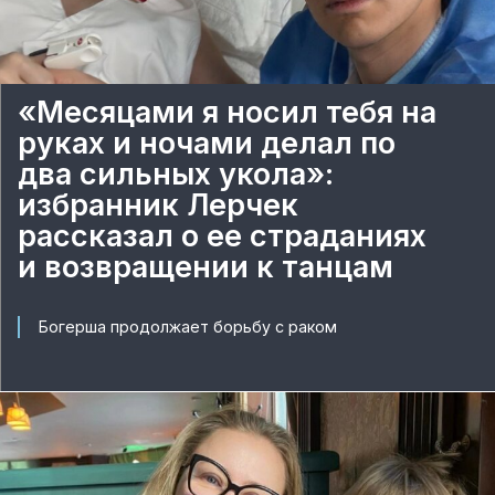
«Месяцами я носил тебя на
руках и ночами делал по
два сильных укола»:
избранник Лерчек
рассказал о ее страданиях
и возвращении к танцам
Богерша продолжает борьбу с раком