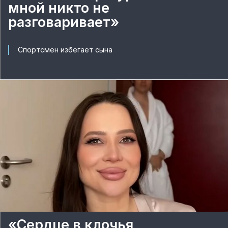
мной никто не
разговаривает»
Спортсмен избегает сына
«Сердце в клочья