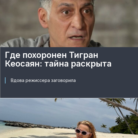
Где похоронен Тигран
Кеосаян: тайна раскрыта
Вдова режиссера заговорила