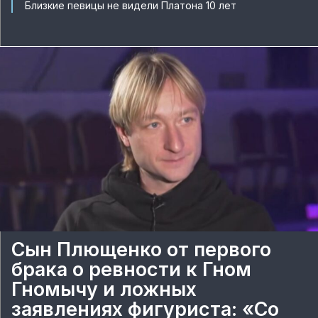
Близкие певицы не видели Платона 10 лет
Сын Плющенко от первого
брака о ревности к Гном
Гномычу и ложных
заявлениях фигуриста: «Со