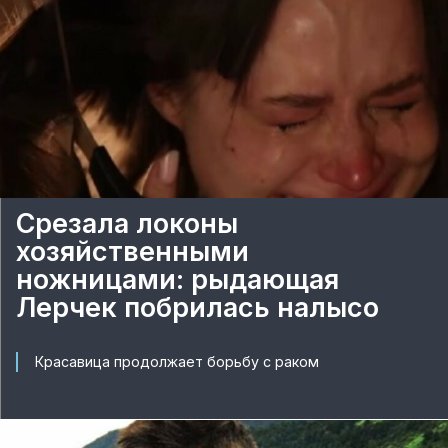
Срезала локоны
хозяйственными
ножницами: рыдающая
Лерчек побрилась налысо
Красавица продолжает борьбу с раком