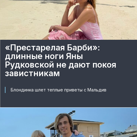
«Престарелая Барби»:
длинные ноги Яны
Рудковской не дают покоя
завистникам
Блондинка шлет теплые приветы с Мальдив