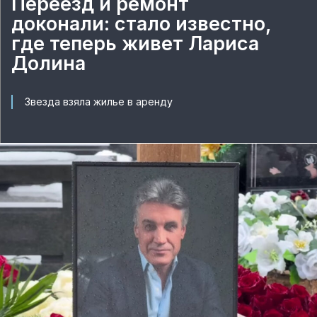
Переезд и ремонт
доконали: стало известно,
где теперь живет Лариса
Долина
Звезда взяла жилье в аренду