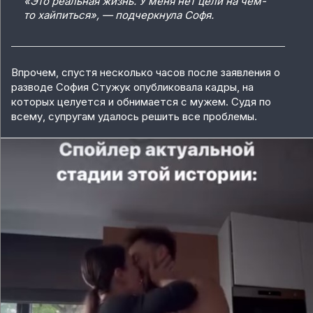
«Это реальная жизнь. У меня нет цели на чем-
то хайпиться», — подчеркнула Софя.
Впрочем, спустя несколько часов после заявления о
разводе София Стужук опубликовала кадры, на
которых целуется и обнимается с мужем. Судя по
всему, супругам удалось решить все проблемы.