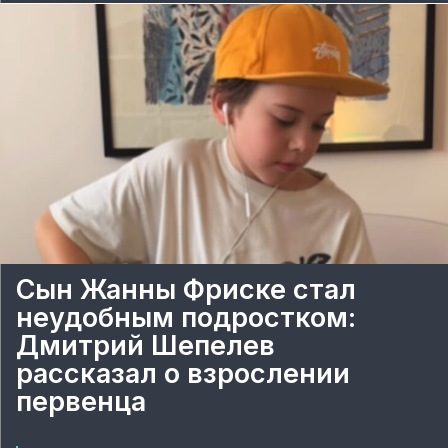
Сын Жанны Фриске стал
неудобным подростком:
Дмитрий Шепелев
рассказал о взрослении
первенца