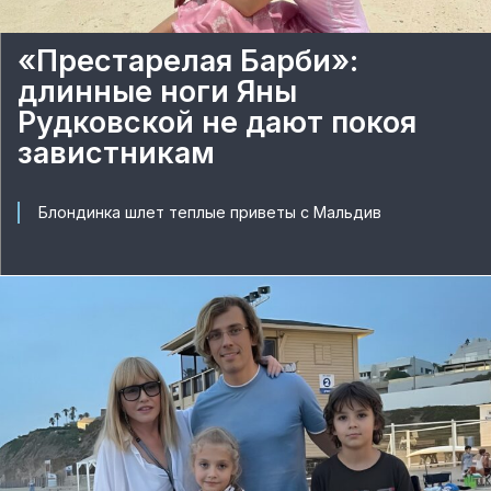
«Престарелая Барби»:
длинные ноги Яны
Рудковской не дают покоя
завистникам
Блондинка шлет теплые приветы с Мальдив