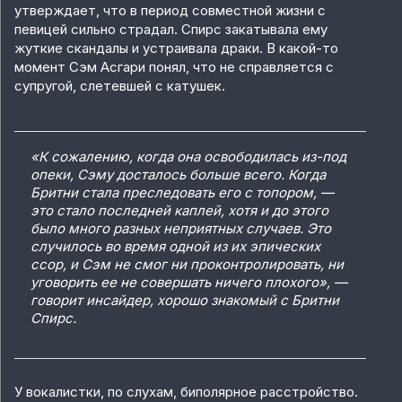
утверждает, что в период совместной жизни с
певицей сильно страдал. Спирс закатывала ему
жуткие скандалы и устраивала драки. В какой-то
момент Сэм Асгари понял, что не справляется с
супругой, слетевшей с катушек.
«К сожалению, когда она освободилась из-под
опеки, Сэму досталось больше всего. Когда
Бритни стала преследовать его с топором, —
это стало последней каплей, хотя и до этого
было много разных неприятных случаев. Это
случилось во время одной из их эпических
ссор, и Сэм не смог ни проконтролировать, ни
уговорить ее не совершать ничего плохого», —
говорит инсайдер, хорошо знакомый с Бритни
Спирс.
У вокалистки, по слухам, биполярное расстройство.