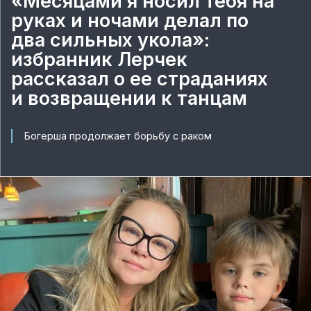
«Месяцами я носил тебя на
руках и ночами делал по
два сильных укола»:
избранник Лерчек
рассказал о ее страданиях
и возвращении к танцам
Богерша продолжает борьбу с раком