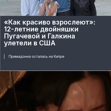
«Как красиво взрослеют»:
12-летние двойняшки
Пугачевой и Галкина
улетели в США
Примадонна осталась на Кипре