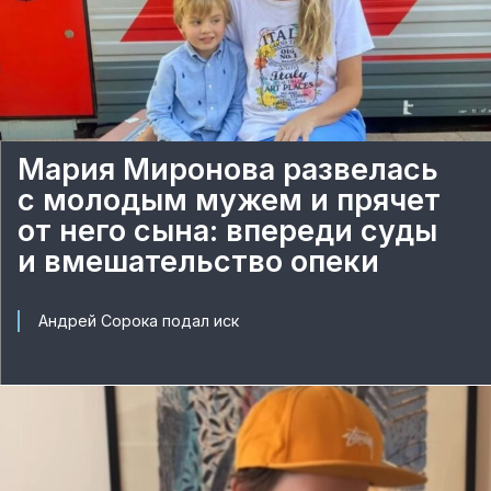
Мария Миронова развелась
с молодым мужем и прячет
от него сына: впереди суды
и вмешательство опеки
Андрей Сорока подал иск