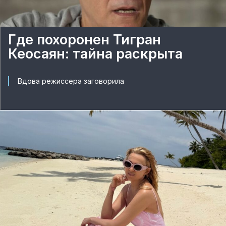
Где похоронен Тигран
Кеосаян: тайна раскрыта
Вдова режиссера заговорила