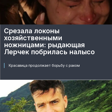
Срезала локоны
хозяйственными
ножницами: рыдающая
Лерчек побрилась налысо
Красавица продолжает борьбу с раком