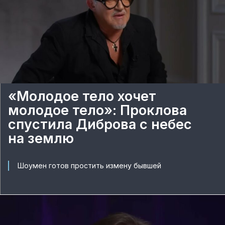
«Молодое тело хочет
молодое тело»: Проклова
спустила Диброва с небес
на землю
Шоумен готов простить измену бывшей