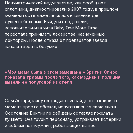
Психиатрический недуг звезде, как сообщают
сплетники, диагностировали в 2007 году, в прошлом
знаменитость даже лечилась в клинике для
душевнобольных. Выйдя из-под опеки,
исполнительница хита Baby One More Time
перестала принимать лекарства, назначенные
доктором. После отказа от препаратов звезда
начала творить безумие.
«Моя мама была в этом замешана!» Бритни Спирс
показала травмы после того, как медики и полиция
вывели ее полуголой из отеля
Сэм Асгари, как утверждают инсайдеры, в какой-то
момент просто сбежал, испугавшись за свою жизнь.
Состояние Бритни по сей день оставляет желать
лучшего. Она грубит персоналу, устраивает истерики
и соблазняет мужчин, работающих на нее.