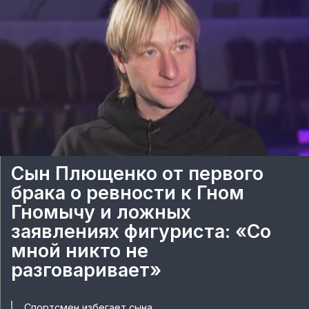
Сын Плющенко от первого
брака о ревности к Гном
Гномычу и ложных
заявлениях фигуриста: «Со
мной никто не
разговаривает»
Спортсмен избегает сына