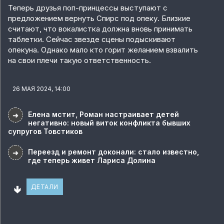
Теперь друзья поп-принцессы выступают с
предложением вернуть Спирс под опеку. Близкие
считают, что вокалистка должна вновь принимать
таблетки. Сейчас звезде сцены подыскивают
опекуна. Однако мало кто горит желанием взвалить
на свои плечи такую ответственность.
26 МАЯ 2024, 14:00
Елена мстит, Роман настраивает детей
➜
негативно: новый виток конфликта бывших
супругов Товстиков
Переезд и ремонт доконали: стало известно,
➜
где теперь живет Лариса Долина
🢃
ДЕТАЛИ