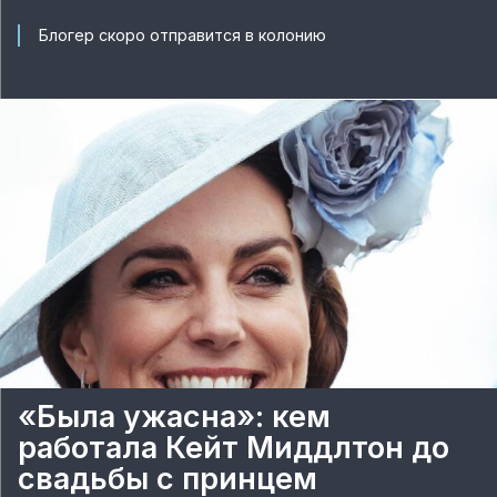
Блогер скоро отправится в колонию
«Была ужасна»: кем
работала Кейт Миддлтон до
свадьбы с принцем