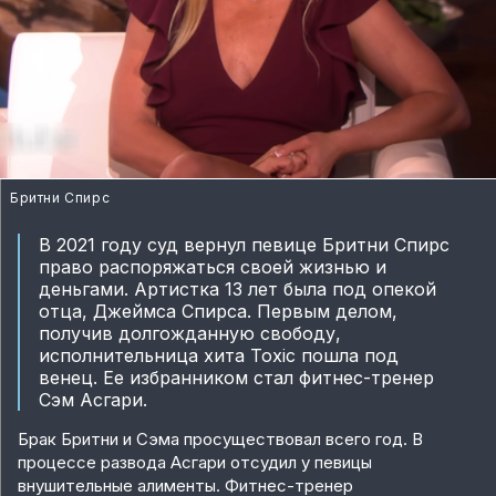
Бритни Спирс
В 2021 году суд вернул певице Бритни Спирс
право распоряжаться своей жизнью и
деньгами. Артистка 13 лет была под опекой
отца, Джеймса Спирса. Первым делом,
получив долгожданную свободу,
исполнительница хита Toxic пошла под
венец. Ее избранником стал фитнес-тренер
Сэм Асгари.
Брак Бритни и Сэма просуществовал всего год. В
процессе развода Асгари отсудил у певицы
внушительные алименты. Фитнес-тренер