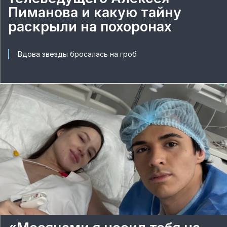
Пиманова и какую тайну
раскрыли на похоронах
Вдова звезды бросалась на гроб