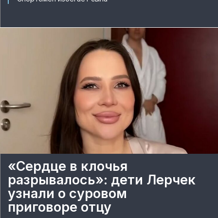
«Сердце в клочья
разрывалось»: дети Лерчек
узнали о суровом
приговоре отцу