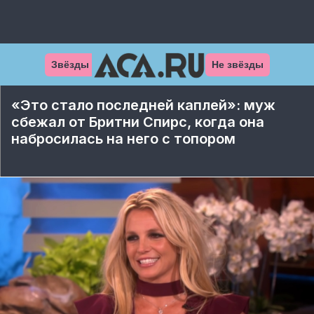
Звёзды
Не звёзды
«Это стало последней каплей»: муж
сбежал от Бритни Спирс, когда она
набросилась на него с топором