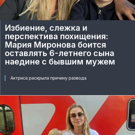
Избиение, слежка и
перспектива похищения:
Мария Миронова боится
оставлять 6-летнего сына
наедине с бывшим мужем
Актриса раскрыла причину развода