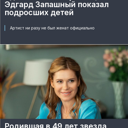
Эдгард Запашный показал
подросших детей
Артист ни разу не был женат официально
Родившая в 49 лет звезда