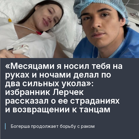
«Месяцами я носил тебя на
руках и ночами делал по
два сильных укола»:
избранник Лерчек
рассказал о ее страданиях
и возвращении к танцам
Богерша продолжает борьбу с раком