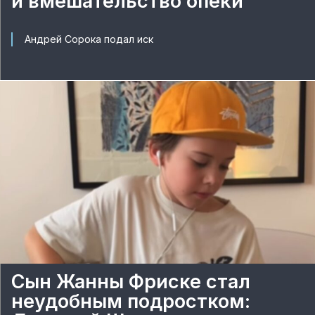
и вмешательство опеки
Андрей Сорока подал иск
Сын Жанны Фриске стал
неудобным подростком: