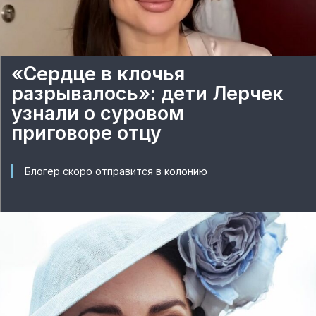
«Сердце в клочья
разрывалось»: дети Лерчек
узнали о суровом
приговоре отцу
Блогер скоро отправится в колонию