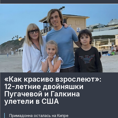
«Как красиво взрослеют»:
12-летние двойняшки
Пугачевой и Галкина
улетели в США
Примадонна осталась на Кипре