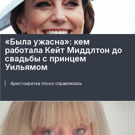
«Была ужасна»: кем
работала Кейт Миддлтон до
свадьбы с принцем
Уильямом
Аристократка плохо справлялась