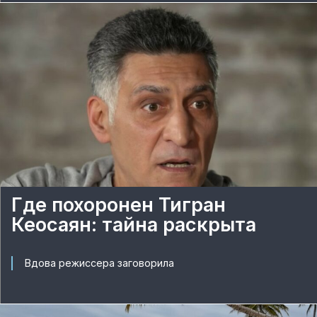
Где похоронен Тигран
Кеосаян: тайна раскрыта
Вдова режиссера заговорила