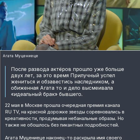
Агата Муцениеце
После развода актёров прошло уже больше
двух лет, за это время Прилучный успел
жениться и обзавестись наследником, а
обиженная Агата то и дело высмеивала
«идеальный брак» бывшего.
22 мая в Москве прошла очередная премия канала
RU TV, на красной дорожке звезды соревновались в
креативности, продумывая небанальные образы. Но
также не обошлось без пикантных подробностей.
Агата Муцениеце наконец-то раскрыла имя своего