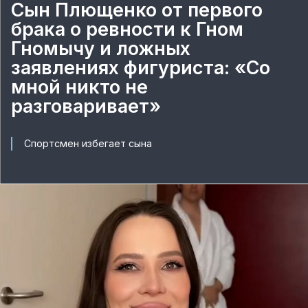
Сын Плющенко от первого
брака о ревности к Гном
Гномычу и ложных
заявлениях фигуриста: «Со
мной никто не
разговаривает»
Спортсмен избегает сына