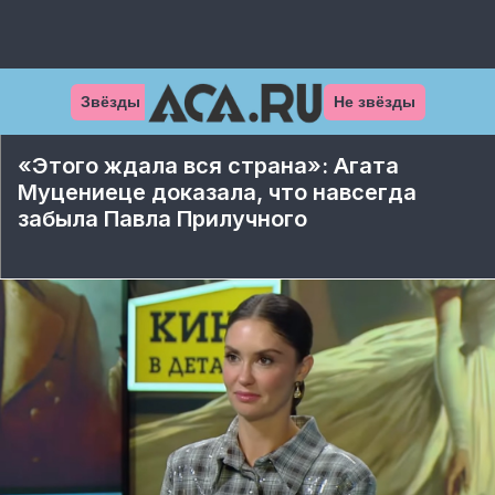
Звёзды
Не звёзды
«Этого ждала вся страна»: Агата
Муцениеце доказала, что навсегда
забыла Павла Прилучного