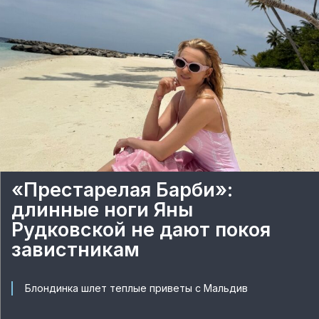
«Престарелая Барби»:
длинные ноги Яны
Рудковской не дают покоя
завистникам
Блондинка шлет теплые приветы с Мальдив