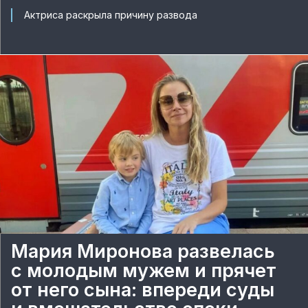
Актриса раскрыла причину развода
Мария Миронова развелась
с молодым мужем и прячет
от него сына: впереди суды