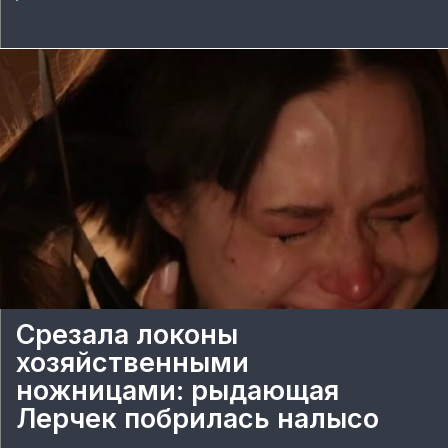
Срезала локоны
хозяйственными
ножницами: рыдающая
Лерчек побрилась налысо