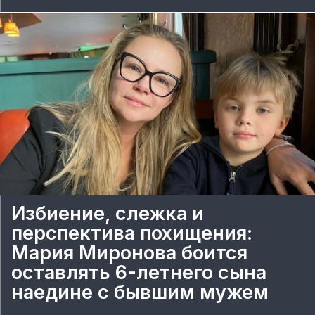
Избиение, слежка и
перспектива похищения:
Мария Миронова боится
оставлять 6-летнего сына
наедине с бывшим мужем