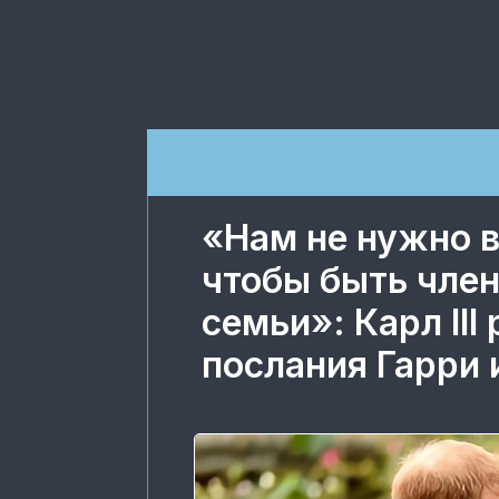
«Нам не нужно 
чтобы быть чле
семьи»: Карл III
послания Гарри 