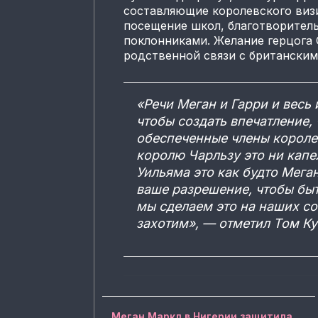
составляющие королевского виз
посещение школ, благотворител
поклонниками. Желание герцога 
родственной связи с британским 
«Речи Меган и Гарри и весь 
чтобы создать впечатление,
обеспеченные члены королев
королю Чарльзу это ни капе
Уильяма это как будто Мега
ваше разрешение, чтобы бы
мы сделаем это на наших со
захотим», — отметил Том Ку
Меган Маркл в Нигерии защитила