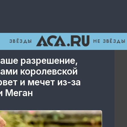
ЗВЁЗДЫ
НЕ ЗВЁЗДЫ
ваше разрешение,
нами королевской
 рвет и мечет из-за
и Меган