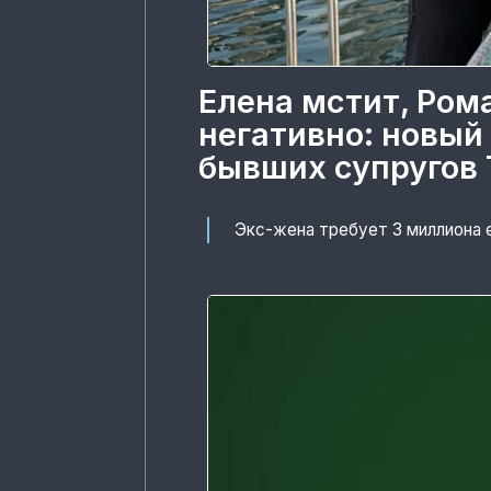
Елена мстит, Ром
негативно: новый
бывших супругов 
Экс-жена требует 3 миллиона