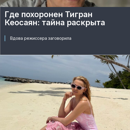
Где похоронен Тигран
Кеосаян: тайна раскрыта
Вдова режиссера заговорила