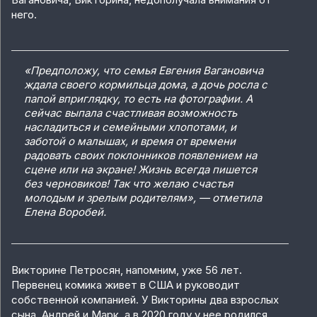
него.
«Предположу, что семья Евгения Вагановича
ждала своего кормильца дома, а дочь росла с
папой вприглядку, то есть на фотографии. А
сейчас выпала счастливая возможность
насладиться и семейными хлопотами, и
заботой о малышах, и время от времени
радовать своих поклонников появлением на
сцене или на экране! Жизнь всегда пишется
без черновиков! Так что желаю счастья
молодым и зрелым родителям», — отметила
Елена Воробей.
Викторине Петросян, напомним, уже 56 лет.
Первенец комика живет в США и руководит
собственной компанией. У Викторины два взрослых
сына, Андрей и Марк, а в 2020 году у нее родился