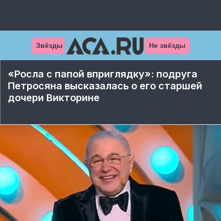
Звёзды
Не звёзды
«Росла с папой вприглядку»: подруга
Петросяна высказалась о его старшей
дочери Викторине