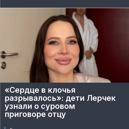
«Сердце в клочья
разрывалось»: дети Лерчек
узнали о суровом
приговоре отцу