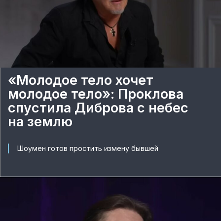
«Молодое тело хочет
молодое тело»: Проклова
спустила Диброва с небес
на землю
Шоумен готов простить измену бывшей