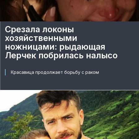
Срезала локоны
хозяйственными
ножницами: рыдающая
Лерчек побрилась налысо
Красавица продолжает борьбу с раком