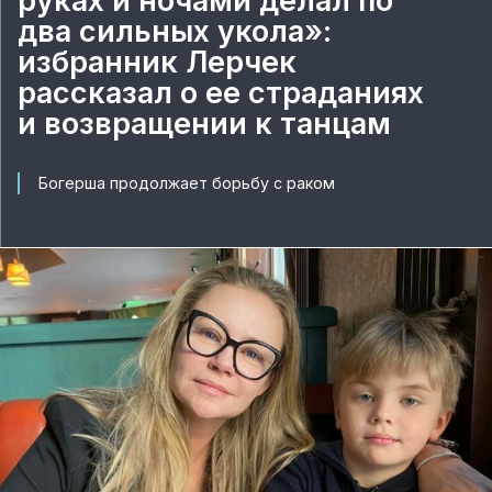
руках и ночами делал по
два сильных укола»:
избранник Лерчек
рассказал о ее страданиях
и возвращении к танцам
Богерша продолжает борьбу с раком