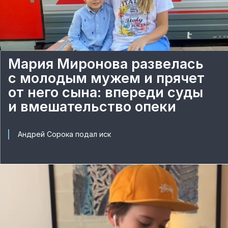
Мария Миронова развелась
с молодым мужем и прячет
от него сына: впереди суды
и вмешательство опеки
Андрей Сорока подал иск