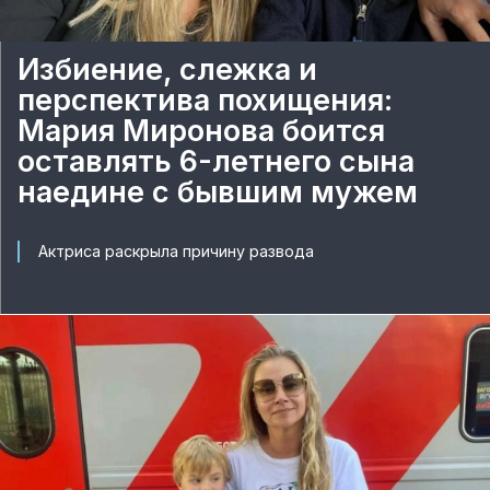
Избиение, слежка и
перспектива похищения:
Мария Миронова боится
оставлять 6-летнего сына
наедине с бывшим мужем
Актриса раскрыла причину развода