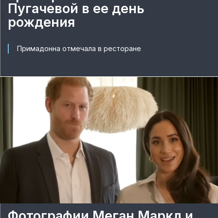
Пугачевой в ее день
рождения
Примадонна отмечала в ресторане
Фотографии Меган Маркл и