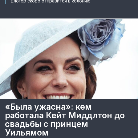
Блогер скоро отправится в колонию
«Была ужасна»: кем
работала Кейт Миддлтон до
свадьбы с принцем
Уильямом