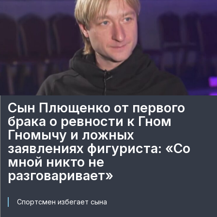
Сын Плющенко от первого
брака о ревности к Гном
Гномычу и ложных
заявлениях фигуриста: «Со
мной никто не
разговаривает»
Спортсмен избегает сына