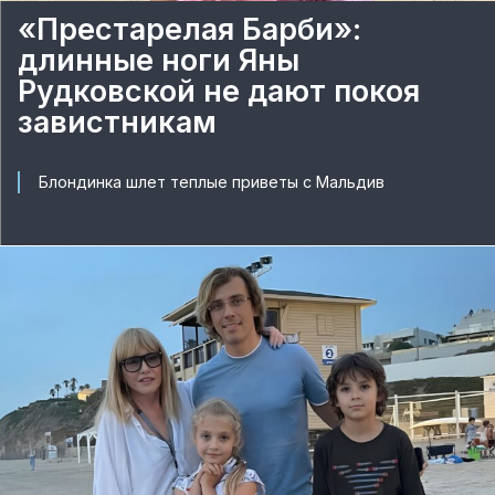
«Престарелая Барби»:
длинные ноги Яны
Рудковской не дают покоя
завистникам
Блондинка шлет теплые приветы с Мальдив