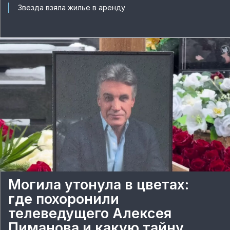
Звезда взяла жилье в аренду
Могила утонула в цветах:
где похоронили
телеведущего Алексея
Пиманова и какую тайну