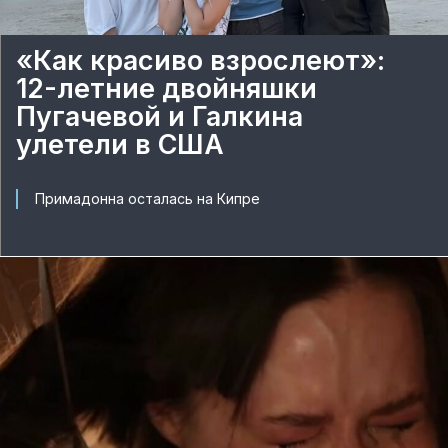
«Как красиво взрослеют»:
12-летние двойняшки
Пугачевой и Галкина
улетели в США
Примадонна осталась на Кипре