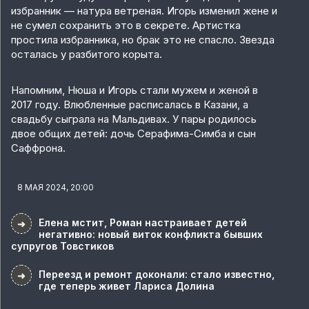
избранник — натура ветреная. Игорь изменил жене и
не сумел сохранить это в секрете. Артистка
простила избранника, но брак это не спасло. Звезда
осталась у разбитого корыта.
Напомним, Нюша и Игорь стали мужем и женой в
2017 году. Влюбленные расписалась в Казани, а
свадьбу сыграла на Мальдивах. У пары родилось
двое общих детей: дочь Серафима-Симба и сын
Саффрона.
8 МАЯ 2024, 20:00
Елена мстит, Роман настраивает детей
➜
негативно: новый виток конфликта бывших
супругов Товстиков
Переезд и ремонт доконали: стало известно,
➜
где теперь живет Лариса Долина