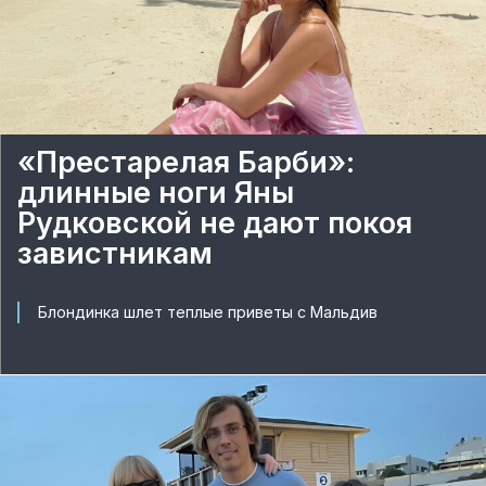
«Престарелая Барби»:
длинные ноги Яны
Рудковской не дают покоя
завистникам
Блондинка шлет теплые приветы с Мальдив