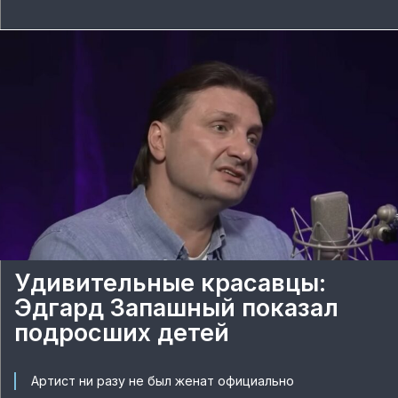
Удивительные красавцы:
Эдгард Запашный показал
подросших детей
Артист ни разу не был женат официально