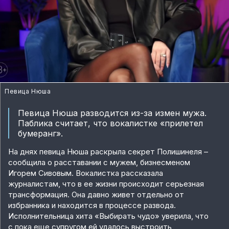
Певица Нюша
Певица Нюша разводится из-за измен мужа.
Паблика считает, что вокалистке «прилетел
бумеранг».
На днях певица Нюша раскрыла секрет Полишинеля –
сообщила о расставании с мужем, бизнесменом
Игорем Сивовым. Вокалистка рассказала
журналистам, что в ее жизни происходит серьезная
трансформация. Она давно живет отдельно от
избранника и находится в процессе развода.
Исполнительница хита «Выбирать чудо» уверила, что
с пока еще супругом ей удалось выстроить