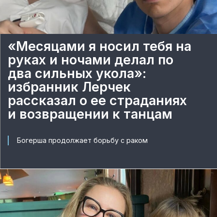
«Месяцами я носил тебя на
руках и ночами делал по
два сильных укола»:
избранник Лерчек
рассказал о ее страданиях
и возвращении к танцам
Богерша продолжает борьбу с раком