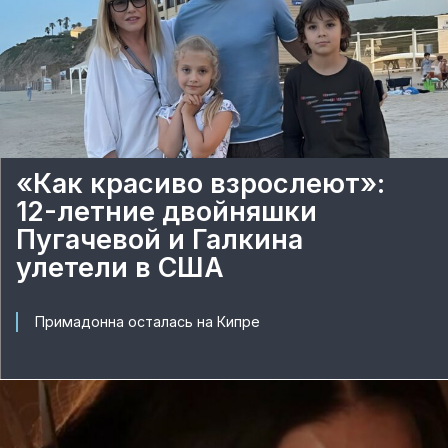
«Как красиво взрослеют»:
12-летние двойняшки
Пугачевой и Галкина
улетели в США
Примадонна осталась на Кипре