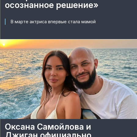
осознанное решение»
В марте актриса впервые стала мамой
Оксана Самойлова и
Джиган официально