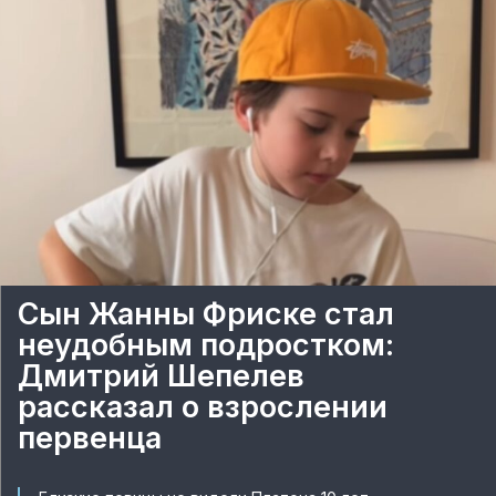
Сын Жанны Фриске стал
неудобным подростком:
Дмитрий Шепелев
рассказал о взрослении
первенца