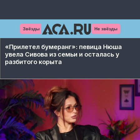
Звёзды
Не звёзды
«Прилетел бумеранг»: певица Нюша
увела Сивова из семьи и осталась у
разбитого корыта