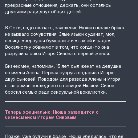
прекрасные отношения, дескать, они остались
друзьями ради двух общих детей.
В Сети, надо сказать, заявление Нюши о крахе брака
не вызвало сочувствия. Злые языки судачат, мол,
певице «вернулся бумеранг» и «так ей и надо».
Вокалистку обвиняют в том, что когда-то она
разрушила союз Игоря Сивова с первой женой.
Бизнесмен, напомним, 15 лет был женат на девушке
по имени Алена. Первая супруга подарила Игорю
двух сыновей. Поводом для развода Алены и Игоря
стал роман последнего с певицей Нюшей. Сивов
бросил семью ради сексуальной вокалистки.
Теперь официально: Нюша разводится с
бизнесменом Игорем Сивовым
Позже, уже будучи в браке, Нюша убедилась, что ее