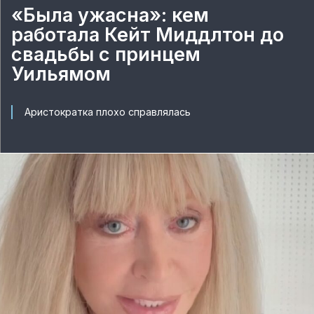
«Была ужасна»: кем
работала Кейт Миддлтон до
свадьбы с принцем
Уильямом
Аристократка плохо справлялась