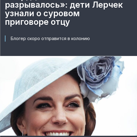
разрывалось»: дети Лерчек
узнали о суровом
приговоре отцу
Блогер скоро отправится в колонию