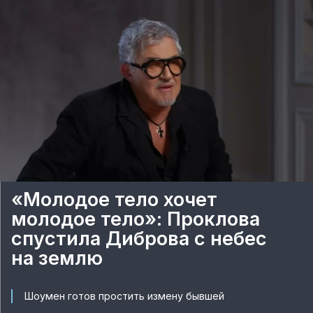
«Молодое тело хочет
молодое тело»: Проклова
спустила Диброва с небес
на землю
Шоумен готов простить измену бывшей