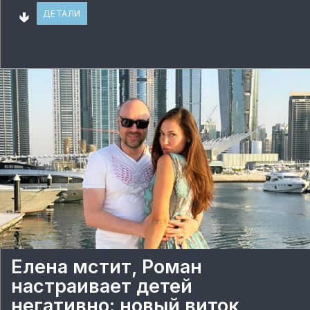
🢃
ДЕТАЛИ
Елена мстит, Роман
настраивает детей
негативно: новый виток