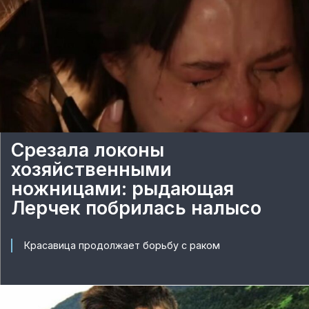
Срезала локоны
хозяйственными
ножницами: рыдающая
Лерчек побрилась налысо
Красавица продолжает борьбу с раком