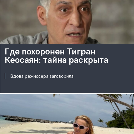
Где похоронен Тигран
Кеосаян: тайна раскрыта
Вдова режиссера заговорила