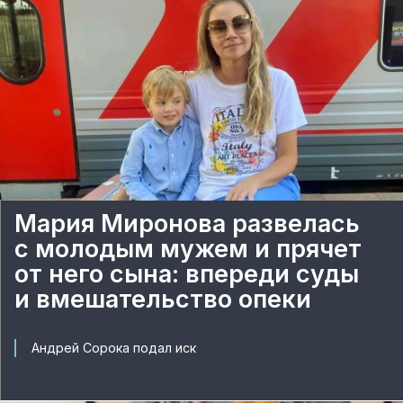
Мария Миронова развелась
с молодым мужем и прячет
от него сына: впереди суды
и вмешательство опеки
Андрей Сорока подал иск