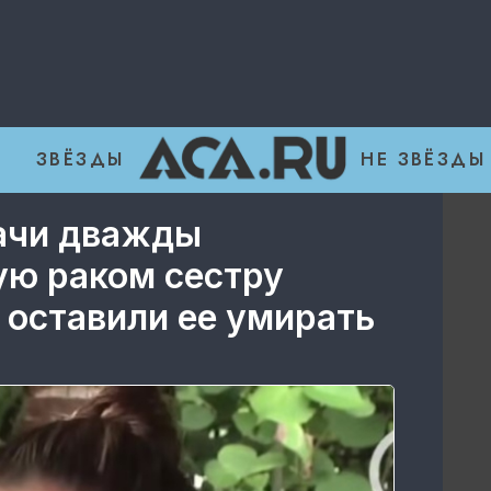
ЗВЁЗДЫ
НЕ ЗВЁЗДЫ
ачи дважды
ую раком сестру
 оставили ее умирать