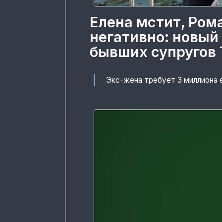
Елена мстит, Ром
негативно: новый
бывших супругов 
Экс-жена требует 3 миллиона