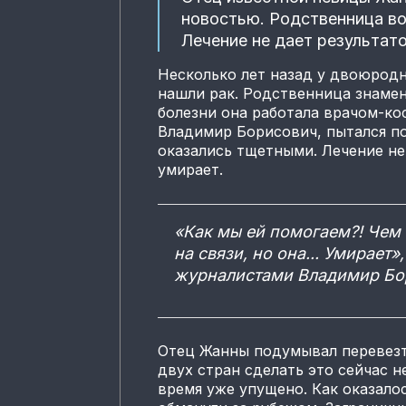
новостью. Родственница во
Лечение не дает результато
Несколько лет назад у двоюродн
нашли рак. Родственница знамен
болезни она работала врачом-ко
Владимир Борисович, пытался по
оказались тщетными. Лечение не
умирает.
«Как мы ей помогаем?! Чем
на связи, но она... Умирает
журналистами Владимир Бо
Отец Жанны подумывал перевезти
двух стран сделать это сейчас 
время уже упущено. Как оказал