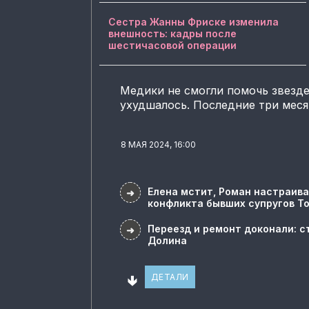
Сестра Жанны Фриске изменила
внешность: кадры после
шестичасовой операции
Медики не смогли помочь звезде
ухудшалось. Последние три меся
8 МАЯ 2024, 16:00
Елена мстит, Роман настраива
➜
конфликта бывших супругов Т
Переезд и ремонт доконали: с
➜
Долина
🢃
ДЕТАЛИ