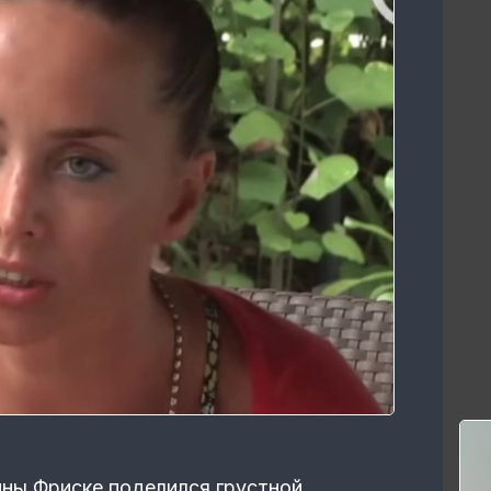
ны Фриске поделился грустной