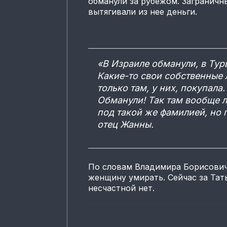
обманули за рубежом. Заграничны
вытягивали из нее деньги.
«В Израиле обманули, в Ту
Какие-то свои собственные 
только там, у них, покупала
Обманули! Так там вообще 
под такой же фамилией, но 
отец Жанны.
По словам Владимира Борисович
женщину умирать. Сейчас за Тат
несчастной нет.