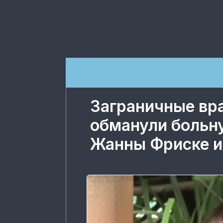
Заграничные вр
обманули больн
Жанны Фриске и