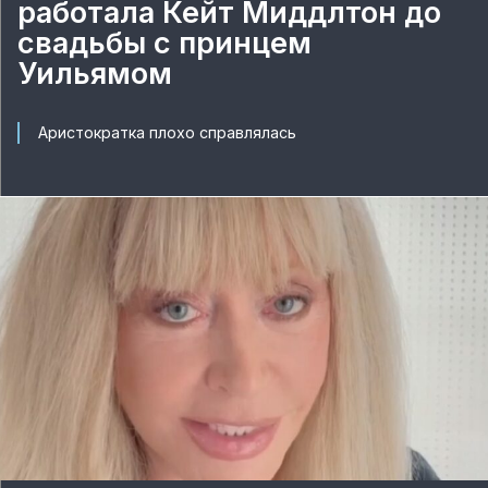
работала Кейт Миддлтон до
свадьбы с принцем
Уильямом
Аристократка плохо справлялась