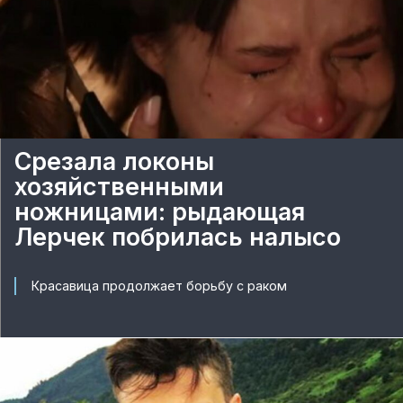
Срезала локоны
хозяйственными
ножницами: рыдающая
Лерчек побрилась налысо
Красавица продолжает борьбу с раком