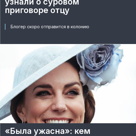
узнали о суровом
приговоре отцу
Блогер скоро отправится в колонию
«Была ужасна»: кем