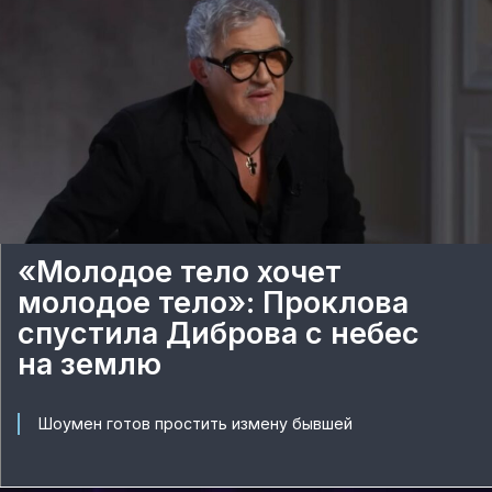
«Молодое тело хочет
молодое тело»: Проклова
спустила Диброва с небес
на землю
Шоумен готов простить измену бывшей