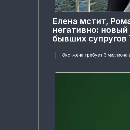
Елена мстит, Ром
негативно: новый
бывших супругов 
Экс-жена требует 3 миллиона