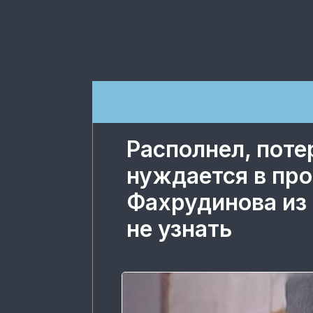
Располнел, поте
нуждается в про
Фахрудинова из
не узнать