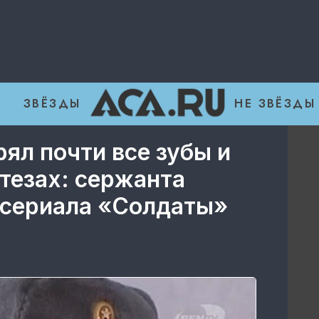
ЗВЁЗДЫ
НЕ ЗВЁЗДЫ
рял почти все зубы и
тезах: сержанта
 сериала «Солдаты»