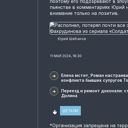
поэтому его подозревают в злоу
пьянстве в комментариях Юрий н
внимание только на позитив.
Юрий Шибанов
11 МАЯ 2024, 18:30
Елена мстит, Роман настраива
➜
конфликта бывших супругов Т
Переезд и ремонт доконали: с
➜
Долина
🢃
ДЕТАЛИ
*
Организация запрещена на тер