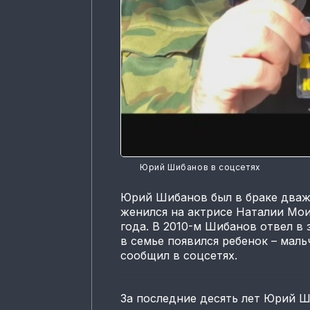
Юрий Шибанов в соцсетях
Юрий Шибанов был в браке дваж
женился на актрисе Наталии Мои
года. В 2010-м Шибанов отвел в 
в семье появился ребенок – маль
сообщил в соцсетях.
За последние десять лет Юрий Ш