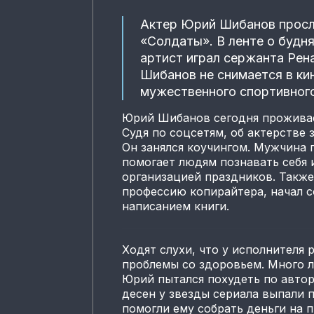
Актер Юрий Шибанов просл
«Солдаты». В ленте о будн
артист играл сержанта Рен
Шибанов не снимается в ки
мужественного спортивного
Юрий Шибанов сегодня проживает
Судя по соцсетям, об актерстве 
Он занялся коучингом. Мужчина 
помогает людям познавать себя 
организацией праздников. Также
профессию копирайтера, начал с
написанием книги.
Ходят слухи, что у исполнителя
проблемы со здоровьем. Много л
Юрий пытался похудеть по автор
десен у звезды сериала выпали 
помогли ему собрать деньги на п