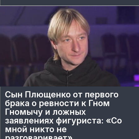
Сын Плющенко от первого
брака о ревности к Гном
Гномычу и ложных
заявлениях фигуриста: «Со
мной никто не
разговаривает»