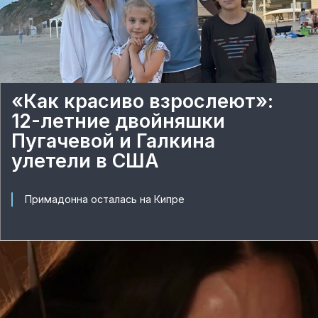
«Как красиво взрослеют»:
12-летние двойняшки
Пугачевой и Галкина
улетели в США
Примадонна осталась на Кипре