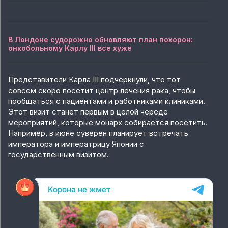
В Лондоне судорожно обновляют план похорон:
онкобольному Карлу III все хуже
Представители Карла III подчеркнули, что тот
совсем скоро посетит центр лечения рака, чтобы
пообщаться с пациентами и работниками клиниками.
Этот визит станет первым в целой череде
мероприятий, которые монарх собирается посетить.
Например, в июне суверен планирует встречать
императора и императрицу Японии с
государственным визитом.