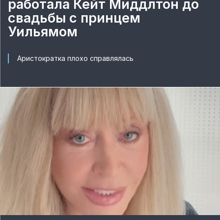
работала Кейт Миддлтон до
свадьбы с принцем
Уильямом
Аристократка плохо справлялась