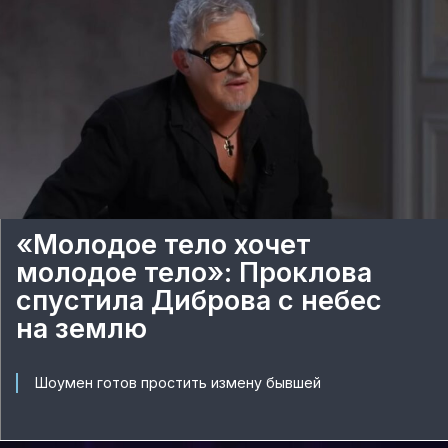
«Молодое тело хочет
молодое тело»: Проклова
спустила Диброва с небес
на землю
Шоумен готов простить измену бывшей