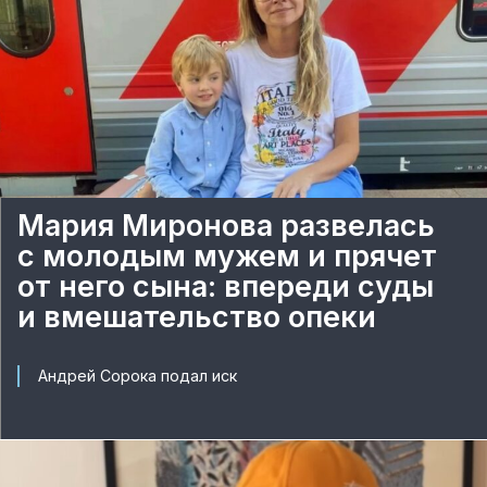
Мария Миронова развелась
с молодым мужем и прячет
от него сына: впереди суды
и вмешательство опеки
Андрей Сорока подал иск