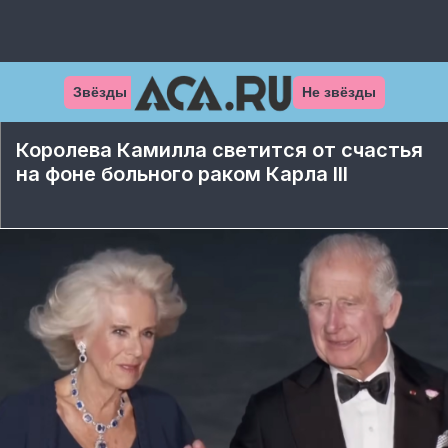
Звёзды
Не звёзды
Королева Камилла светится от счастья
на фоне больного раком Карла III