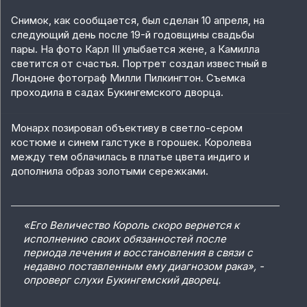
Снимок, как сообщается, был сделан 10 апреля, на
следующий день после 19-й годовщины свадьбы
пары. На фото Карл III улыбается жене, а Камилла
светится от счастья. Портрет создал известный в
Лондоне фотограф Милли Пилкингтон. Съемка
проходила в садах Букингемского дворца.
Монарх позировал объективу в светло-сером
костюме и синем галстуке в горошек. Королева
между тем облачилась в платье цвета индиго и
дополнила образ золотыми сережками.
«Его Величество Король скоро вернется к
исполнению своих обязанностей после
периода лечения и восстановления в связи с
недавно поставленным ему диагнозом рака», -
опроверг слухи Букингемский дворец.