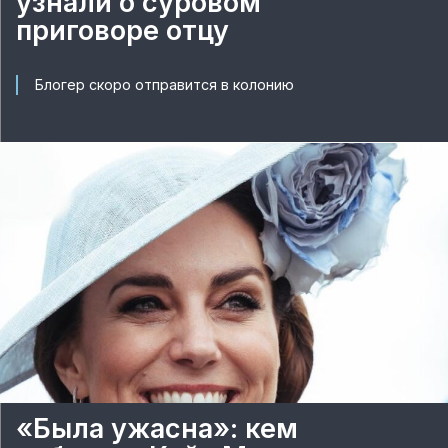
узнали о суровом
приговоре отцу
Блогер скоро отправится в колонию
«Была ужасна»: кем