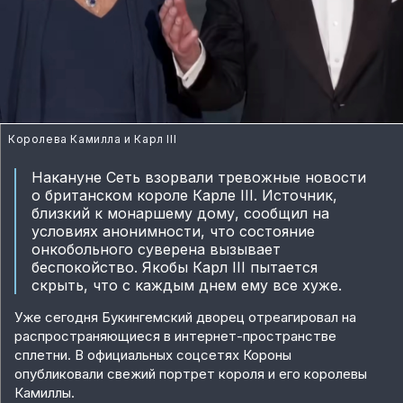
Королева Камилла и Карл III
Накануне Сеть взорвали тревожные новости
о британском короле Карле III. Источник,
близкий к монаршему дому, сообщил на
условиях анонимности, что состояние
онкобольного суверена вызывает
беспокойство. Якобы Карл III пытается
скрыть, что с каждым днем ему все хуже.
Уже сегодня Букингемский дворец отреагировал на
распространяющиеся в интернет-пространстве
сплетни. В официальных соцсетях Короны
опубликовали свежий портрет короля и его королевы
Камиллы.