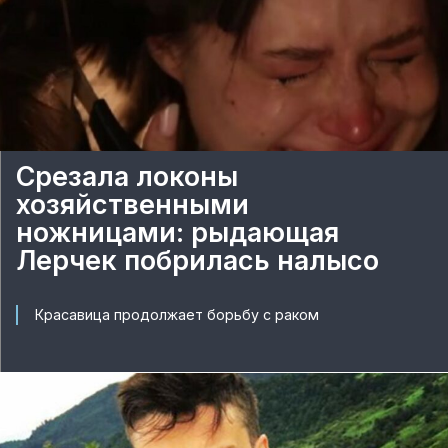
Срезала локоны
хозяйственными
ножницами: рыдающая
Лерчек побрилась налысо
Красавица продолжает борьбу с раком