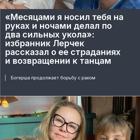
«Месяцами я носил тебя на
руках и ночами делал по
два сильных укола»:
избранник Лерчек
рассказал о ее страданиях
и возвращении к танцам
Богерша продолжает борьбу с раком