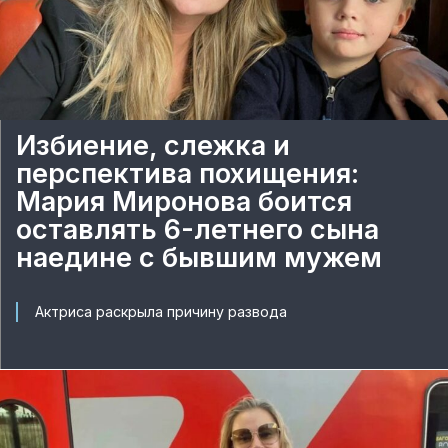
Избиение, слежка и
перспектива похищения:
Мария Миронова боится
оставлять 6-летнего сына
наедине с бывшим мужем
Актриса раскрыла причину развода