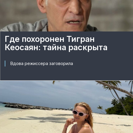
Где похоронен Тигран
Кеосаян: тайна раскрыта
Вдова режиссера заговорила