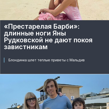
«Престарелая Барби»:
длинные ноги Яны
Рудковской не дают покоя
завистникам
Блондинка шлет теплые приветы с Мальдив