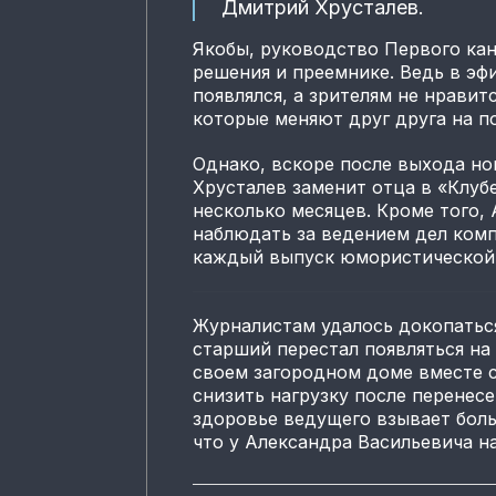
Дмитрий Хрусталев.
Якобы, руководство Первого ка
решения и преемнике. Ведь в эф
появлялся, а зрителям не нравит
которые меняют друг друга на п
Однако, вскоре после выхода но
Хрусталев заменит отца в «Клуб
несколько месяцев. Кроме того,
наблюдать за ведением дел ком
каждый выпуск юмористической 
Журналистам удалось докопаться
старший перестал появляться на
своем загородном доме вместе с
снизить нагрузку после перенес
здоровье ведущего взывает бол
что у Александра Васильевича н