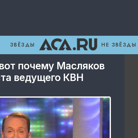
ЗВЁЗДЫ
НЕ ЗВЁЗДЫ
 вот почему Масляков
ста ведущего КВН