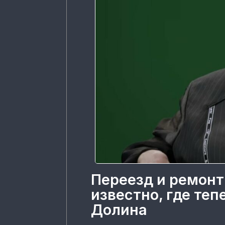
Переезд и ремонт
известно, где те
Долина