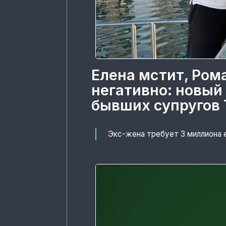
Елена мстит, Ром
негативно: новый
бывших супругов 
Экс-жена требует 3 миллиона