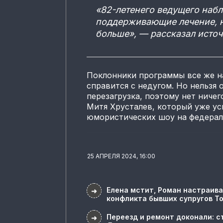
«82-летенего ведущего наб
поддерживающие лечение, н
больше», — рассказал источ
Поклонники программы все же н
справится с недугом. Но нельзя
перезагрузка, поэтому нет ничег
Митя Хрусталев, который уже ус
юмористических шоу на федерал
25 АПРЕЛЯ 2024, 16:00
Елена мстит, Роман настраива
➜
конфликта бывших супругов Т
Переезд и ремонт доконали: с
➜