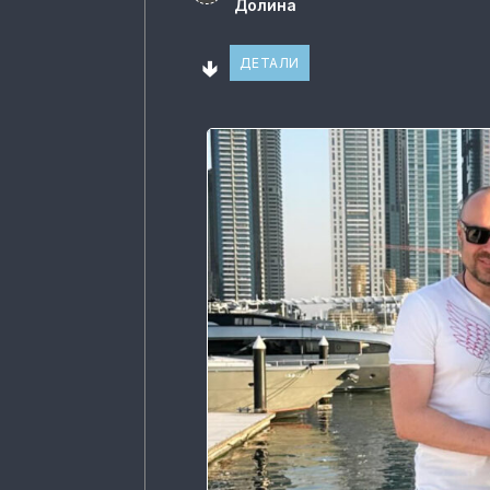
Долина
🢃
ДЕТАЛИ