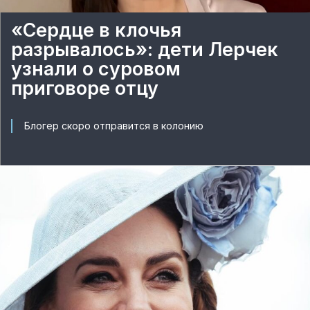
«Сердце в клочья
разрывалось»: дети Лерчек
узнали о суровом
приговоре отцу
Блогер скоро отправится в колонию