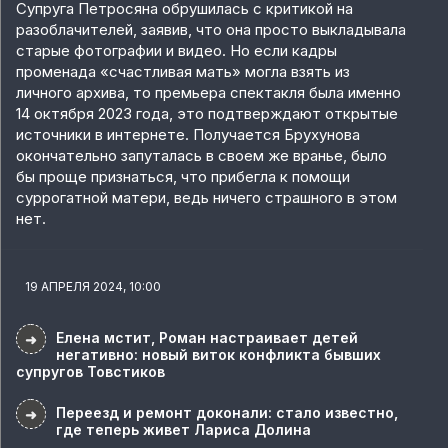
Супруга Петросяна обрушилась с критикой на
разоблачителей, заявив, что она просто выкладывала
старые фотографии и видео. Но если кадры
променада «счастливая мать» могла взять из
личного архива, то премьера спектакля была именно
14 октября 2023 года, это подтверждают открытые
источники в интернете. Получается Брухунова
окончательно запуталась в своем же вранье, было
бы проще признаться, что прибегла к помощи
суррогатной матери, ведь ничего страшного в этом
нет.
19 АПРЕЛЯ 2024, 10:00
Елена мстит, Роман настраивает детей
➜
негативно: новый виток конфликта бывших
супругов Товстиков
Переезд и ремонт доконали: стало известно,
➜
где теперь живет Лариса Долина