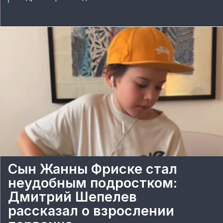
Сын Жанны Фриске стал
неудобным подростком:
Дмитрий Шепелев
рассказал о взрослении