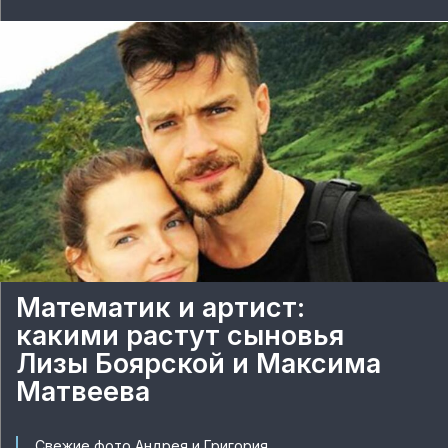
Математик и артист:
какими растут сыновья
Лизы Боярской и Максима
Матвеева
Свежие фото Андрея и Григория