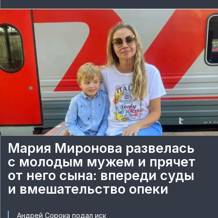
Мария Миронова развелась
с молодым мужем и прячет
от него сына: впереди суды
и вмешательство опеки
Андрей Сорока подал иск