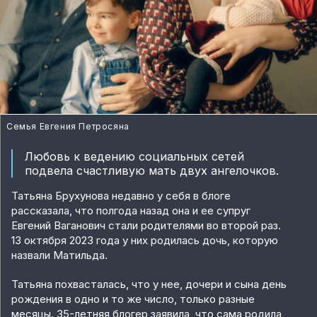
Семья Евгения Петросяна
Любовь к ведению социальных сетей
подвела счастливую мать двух ангелочков.
Татьяна Брухунова недавно у себя в блоге
рассказала, что полгода назад она и ее супруг
Евгений Ваганович стали родителями во второй раз.
13 октября 2023 года у них родилась дочь, которую
назвали Матильда.
Татьяна похвасталась, что у нее, дочери и сына день
рождения в одно и то же число, только разные
месяцы. 35-летняя блогер заявила, что сама родила