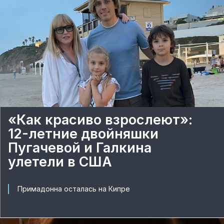
«Как красиво взрослеют»:
12-летние двойняшки
Пугачевой и Галкина
улетели в США
Примадонна осталась на Кипре