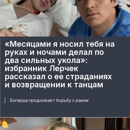
«Месяцами я носил тебя на
руках и ночами делал по
два сильных укола»:
избранник Лерчек
рассказал о ее страданиях
и возвращении к танцам
Богерша продолжает борьбу с раком