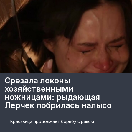
Срезала локоны
хозяйственными
ножницами: рыдающая
Лерчек побрилась налысо
Красавица продолжает борьбу с раком