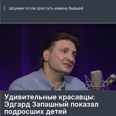
Шоумен готов простить измену бывшей
Удивительные красавцы:
Эдгард Запашный показал
подросших детей