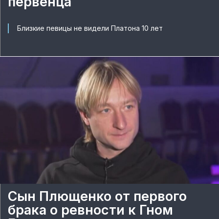
первенца
Близкие певицы не видели Платона 10 лет
Сын Плющенко от первого
брака о ревности к Гном