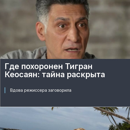
Где похоронен Тигран
Кеосаян: тайна раскрыта
Вдова режиссера заговорила