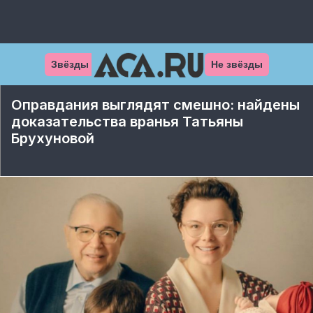
Звёзды
Не звёзды
Оправдания выглядят смешно: найдены
доказательства вранья Татьяны
Брухуновой