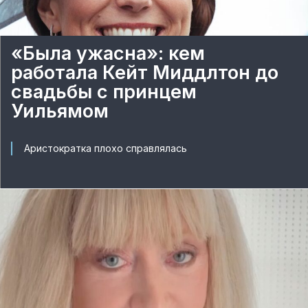
«Была ужасна»: кем
работала Кейт Миддлтон до
свадьбы с принцем
Уильямом
Аристократка плохо справлялась