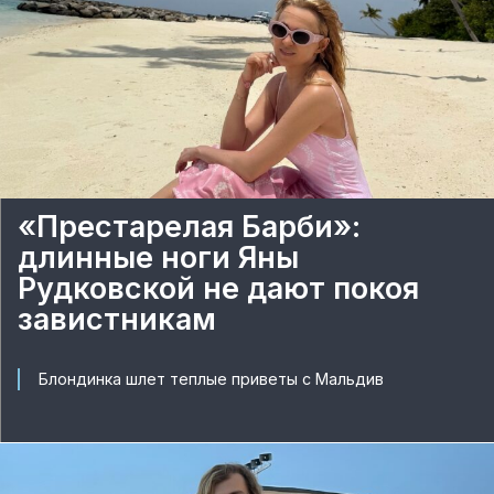
«Престарелая Барби»:
длинные ноги Яны
Рудковской не дают покоя
завистникам
Блондинка шлет теплые приветы с Мальдив