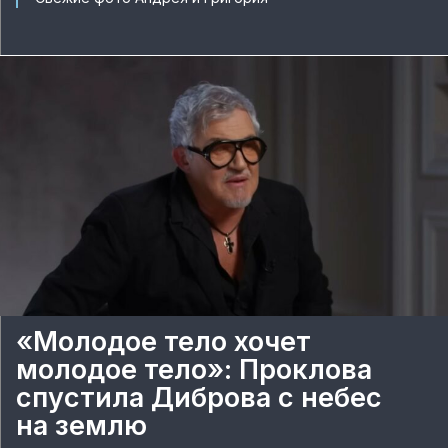
«Молодое тело хочет
молодое тело»: Проклова
спустила Диброва с небес
на землю